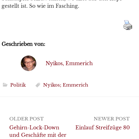
gestellt ist. So wie im Fasching.
Geschrieben von:
Nyikos, Emmerich
Politik
Nyikos; Emmerich
Post
OLDER POST
NEWER POST
navigation
Gehirn-Lock-Down
Einlauf Streifzüge 80
und Geschäfte mit der