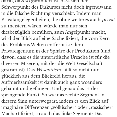
darin, dass so garantiert ist, dass sich der
Schwerpunkt des Diskurses nicht doch irgendwann
in die falsche Richtung verschiebt. Indem man
Privatangelegenheiten, die ohne weiteres auch
privat
zu meistern wären, würde man nur sich
diesbezüglich bemühen, zum Angelpunkt macht,
wird der Blick auf eine Sache fixiert, die vom Kern
des Problems Welten entfernt ist: dem
Privateigentum in der Sphäre der Produktion (und
davon, dass es die unterirdische Ursache ist für die
diversen Miseren, mit der die Welt-Gesellschaft
gestraft ist). Das
Wesentliche
fällt so nicht nur
glücklich aus dem Blickfeld heraus, die
Aufmerksamkeit ist damit auch ganz woanders
gebannt und gefangen. Und genau das ist der
springende Punkt. So wie das rechte Segment in
diesem Sinn unterwegs ist, indem es den Blick auf
imaginäre Differenzen „völkischer“ oder „rassischer“
Machart fixiert, so auch das linke Segment: Das