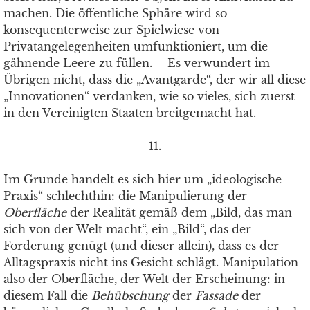
machen. Die öffentliche Sphäre wird so
konsequenterweise zur Spielwiese von
Privatangelegenheiten umfunktioniert, um die
gähnende Leere zu füllen. – Es verwundert im
Übrigen nicht, dass die „Avantgarde“, der wir all diese
„Innovationen“ verdanken, wie so vieles, sich zuerst
in den Vereinigten Staaten breitgemacht hat.
11.
Im Grunde handelt es sich hier um „ideologische
Praxis“ schlechthin: die Manipulierung der
Oberfläche
der Realität gemäß dem „Bild, das man
sich von der Welt macht“, ein „Bild“, das der
Forderung genügt (und dieser allein), dass es der
Alltagspraxis nicht ins Gesicht schlägt. Manipulation
also der Oberfläche, der Welt der Erscheinung: in
diesem Fall die
Behübschung
der
Fassade
der