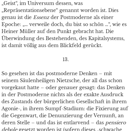
„Geist“, im Universum dessen, was
„Repräsentationsebene“ genannt worden ist. Dies
genau ist die
Essenz
der Postmoderne als einer
Epoche: „… verweile doch, du bist so schön …“, wie es
Heiner Müller auf den Punkt gebracht hat. Die
Überwindung des Bestehenden, des Kapitalsystems,
ist damit völlig aus dem Blickfeld gerückt.
13.
So gesehen ist das postmoderne Denken – mit
seinem Säulenheiligen Nietzsche, der all das schon
vorgekaut hatte – oder genauer gesagt: das Denken
in der Postmoderne nichts als der exakte Ausdruck
des Zustands der bürgerlichen Gesellschaft in ihrem
Agonie-, in ihrem Sumpf-Stadium: die Fixierung auf
die Gegenwart, die Denunzierung der Vernunft, an
deren Stelle – und das ist entlarvend – das
pensiero
debole
gesetzt worden ist (sofern dieses „schwache