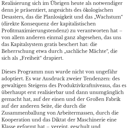
Realisierung sich im Übrigen heute als notwendiger
denn je präsentiert, angesichts des ökologischen
Desasters, das die Planlosigkeit und das „Wachstum“
(direkte Konsequenz der kapitalistischen
Profitmaximierungstendenz) zu verantworten hat –
von allem anderen einmal ganz abgesehen, das uns
das Kapitalsystem gratis beschert hat: die
Beherrschung etwa durch „sachliche Mächte“, die
sich als „Freiheit“ drapiert.
Dieses Programm nun wurde nicht von ungefähr
adoptiert. Es war Ausdruck zweier Tendenzen: des
gewaltigen Steigens des Produktivkraftniveaus, das es
überhaupt erst realisierbar und dann unumgänglich
gemacht hat, auf der einen und der Großen Fabrik
auf der anderen Seite, die durch die
Zusammenballung von Arbeitermassen, durch die
Kooperation und das Diktat der Maschinerie eine
Klasse geformt hat – vereint, geschult und