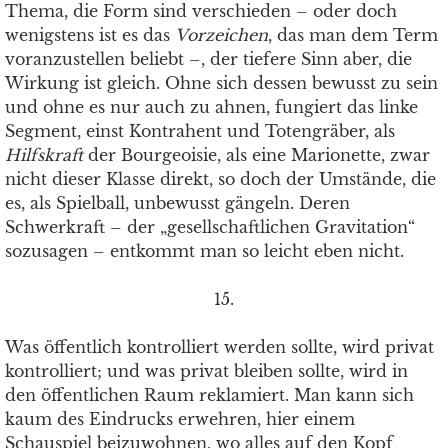
Thema, die Form sind verschieden – oder doch
wenigstens ist es das
Vorzeichen
, das man dem Term
voranzustellen beliebt –, der tiefere Sinn aber, die
Wirkung ist gleich. Ohne sich dessen bewusst zu sein
und ohne es nur auch zu ahnen, fungiert das linke
Segment, einst Kontrahent und Totengräber, als
Hilfskraft
der Bourgeoisie, als eine Marionette, zwar
nicht dieser Klasse direkt, so doch der Umstände, die
es, als Spielball, unbewusst gängeln. Deren
Schwerkraft – der „gesellschaftlichen Gravitation“
sozusagen – entkommt man so leicht eben nicht.
15.
Was öffentlich kontrolliert werden sollte, wird privat
kontrolliert; und was privat bleiben sollte, wird in
den öffentlichen Raum reklamiert. Man kann sich
kaum des Eindrucks erwehren, hier einem
Schauspiel beizuwohnen, wo alles auf den Kopf