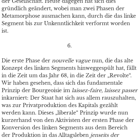
der Gesellschaft. Heute dagegen hat sich dies
gründlich geändert, wobei man zwei Phasen der
Metamorphose ausmachen kann, durch die das linke
Segment bis zur Unkenntlichkeit verformt worden
ist.
6.
Die erste Phase der
nouvelle vague
nun, die das alte
Konzept des linken Segments hinweggespült hat, fällt
in die Zeit um das Jahr 68, in die Zeit der „Revolte“.
Wir haben gesehen, dass sich das fundamentale
Prinzip der Bourgeoisie im
laissez-faire, laissez passer
inkarniert: Der Staat hat sich aus allem rauszuhalten,
was zur Privatproduktion des Kapitals gezählt
werden kann. Dieses „liberale“ Prinzip wurde nun
kurzerhand von den Aktivisten der ersten Phase der
Konversion des linken Segments aus dem Bereich
der Produktion in das Alltagsleben
jenseits der