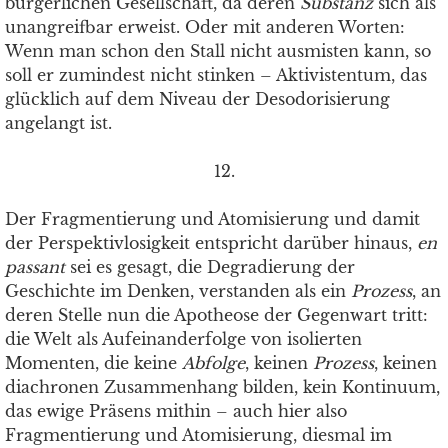
bürgerlichen Gesellschaft, da deren
Substanz
sich als
unangreifbar erweist. Oder mit anderen Worten:
Wenn man schon den Stall nicht ausmisten kann, so
soll er zumindest nicht stinken – Aktivistentum, das
glücklich auf dem Niveau der Desodorisierung
angelangt ist.
12.
Der Fragmentierung und Atomisierung und damit
der Perspektivlosigkeit entspricht darüber hinaus,
en
passant
sei es gesagt, die Degradierung der
Geschichte im Denken, verstanden als ein
Prozess
, an
deren Stelle nun die Apotheose der Gegenwart tritt:
die Welt als Aufeinanderfolge von isolierten
Momenten, die keine
Abfolge
, keinen
Prozess
, keinen
diachronen Zusammenhang bilden, kein Kontinuum,
das ewige Präsens mithin – auch hier also
Fragmentierung und Atomisierung, diesmal im