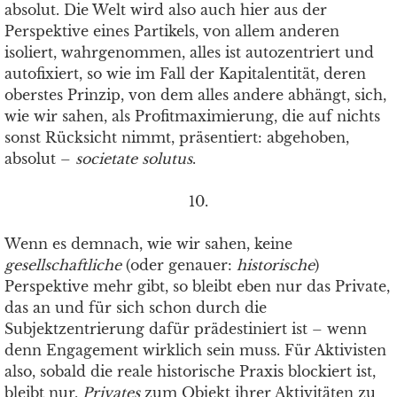
absolut. Die Welt wird also auch hier aus der
Perspektive eines Partikels, von allem anderen
isoliert, wahrgenommen, alles ist autozentriert und
autofixiert, so wie im Fall der Kapitalentität, deren
oberstes Prinzip, von dem alles andere abhängt, sich,
wie wir sahen, als Profitmaximierung, die auf nichts
sonst Rücksicht nimmt, präsentiert: abgehoben,
absolut –
societate solutus
.
10.
Wenn es demnach, wie wir sahen, keine
gesellschaftliche
(oder genauer:
historische
)
Perspektive mehr gibt, so bleibt eben nur das Private,
das an und für sich schon durch die
Subjektzentrierung dafür prädestiniert ist – wenn
denn Engagement wirklich sein muss. Für Aktivisten
also, sobald die reale historische Praxis blockiert ist,
bleibt nur,
Privates
zum Objekt ihrer Aktivitäten zu