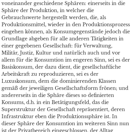
voneinander geschiedene Sphären: einerseits in die
Sphäre der Produktion, in welcher die
Gebrauchswerte hergestellt werden, die, als
Produktionsmittel, wieder in den Produktionsprozess
eingehen können, als Konsumgegenstände jedoch die
Grundlage abgeben für alle anderen Tätigkeiten in
einer gegebenen Gesellschaft: für Verwaltung,
Militär, Justiz, Kultur und natürlich auch und vor
allem für die Konsumtion im engeren Sinn, sei es der
Basiskonsum, der dazu dient, die gesellschaftliche
Arbeitskraft zu reproduzieren, sei es der
Luxuskonsum, dem die dominierenden Klassen
gemäß der jeweiligen Gesellschaftsform frönen; und
andererseits in die Sphäre dieses so definierten
Konsums, d.h. in ein Betätigungsfeld, das die
Superstruktur der Gesellschaft repräsentiert, deren
Infrastruktur eben die Produktionssphäre ist. In
dieser Sphäre der Konsumtion im weiteren Sinn nun
ist der Privatbereich eingeschlossen, der Alltag