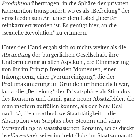
Produktion
übertragen: in die Sphäre der privaten
Konsumtion transponiert, wo es als „Befreiung“ der
verschiedensten Art unter dem Label „libertär“
reinkarniert worden ist. Es genügt hier, an die
„sexuelle Revolution“ zu erinnern.
Unter der Hand ergab sich so nichts weiter als die
Abrundung
der bürgerlichen Gesellschaft, ihre
Uniformierung in allen Aspekten, die Eliminierung
von ihr im Prinzip fremden Momenten, einer
Inkongruenz, einer „Verunreinigung“, die der
Profitmaximierung im Grunde nur hinderlich war,
kurz: die „Befreiung“ der Privatsphäre als Stimulus
des Konsums und damit ganz neuer Absatzfelder, die
man insofern auffüllen konnte, als der New Deal
nach 45, die unorthodoxe Staatstätigkeit – die
Absorption von Surplus über Steuern und seine
Verwandlung in staatsbasierten Konsum, sei es direkt
(
welfare-state
), sei es indirekt (Jobs im Staatsapparat)