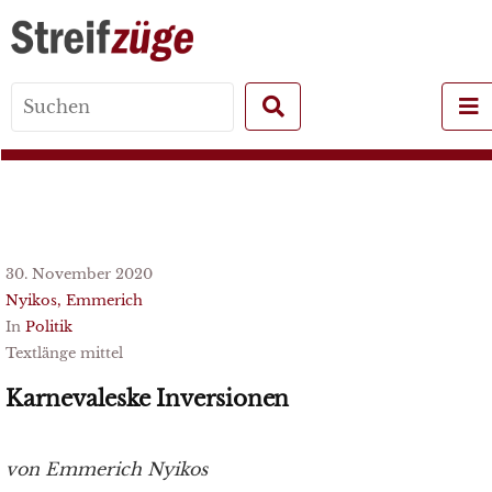
Search
for:
30. November 2020
Nyikos, Emmerich
In
Politik
Textlänge mittel
Karnevaleske Inversionen
von Emmerich Nyikos