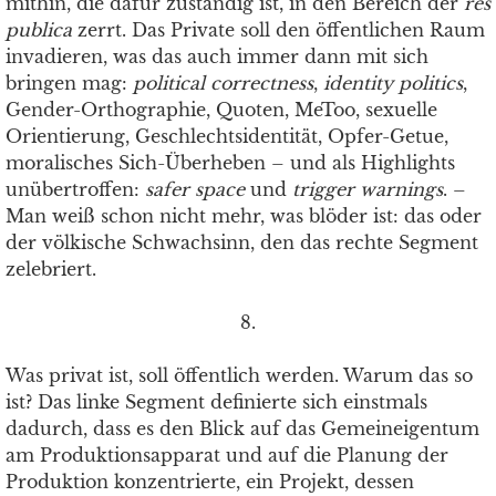
mithin, die dafür zuständig ist, in den Bereich der
res
publica
zerrt. Das Private soll den öffentlichen Raum
invadieren, was das auch immer dann mit sich
bringen mag:
political correctness
,
identity politics
,
Gender-Orthographie, Quoten, MeToo, sexuelle
Orientierung, Geschlechtsidentität, Opfer-Getue,
moralisches Sich-Überheben – und als Highlights
unübertroffen:
safer space
und
trigger warnings
. –
Man weiß schon nicht mehr, was blöder ist: das oder
der völkische Schwachsinn, den das rechte Segment
zelebriert.
8.
Was privat ist, soll öffentlich werden. Warum das so
ist? Das linke Segment definierte sich einstmals
dadurch, dass es den Blick auf das Gemeineigentum
am Produktionsapparat und auf die Planung der
Produktion konzentrierte, ein Projekt, dessen