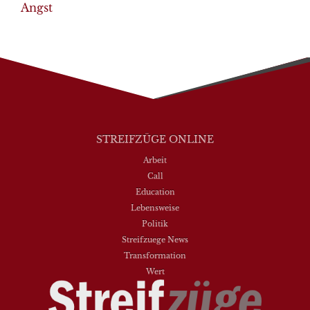
Angst
STREIFZÜGE ONLINE
Arbeit
Call
Education
Lebensweise
Politik
Streifzuege News
Transformation
Wert