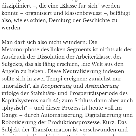
diszipliniert –, die eine „Klasse für sich“ werden
konnte – organisiert und klassenbewusst –, befähigt
also, wie es schien, Demiurg der Geschichte zu
werden.
Man darf sich also nicht wundern: Die
Metamorphose des linken Segments ist nichts als der
Ausdruck der Dissolution der Arbeiterklasse, des
Subjekts, das als fähig erschien, „die Welt aus den
Angeln zu heben“. Diese Neutralisierung indessen
sollte sich in zwei Tempi ereignen: zunächst nur
„moralisch“, als
Kooptierung
und
Assimilierung
infolge der Stabilitäts- und Prosperitätsperiode des
Kapitalsystems nach 45; zum Schluss dann aber auch
„physisch“ – und dieser Prozess ist heute voll im
Gange – durch Automatisierung, Digitalisierung und
Robotisierung der Produktionsprozesse. Kurz: Das
Subjekt der Transformation ist verschwunden und