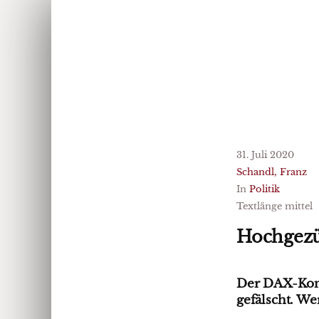
31. Juli 2020
Schandl, Franz
In
Politik
Textlänge mittel
Hochgezü
Der DAX-Konze
gefälscht. We