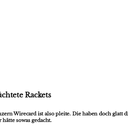
chtete Rackets
rn Wirecard ist also pleite. Die haben doch glatt d
r hätte sowas gedacht.