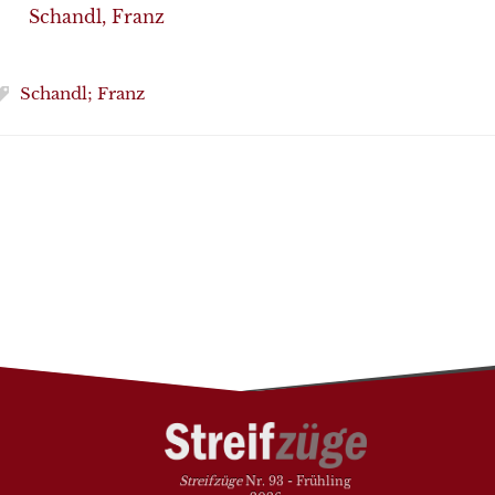
Schandl, Franz
Schandl; Franz
Streifzüge
Nr. 93 - Frühling