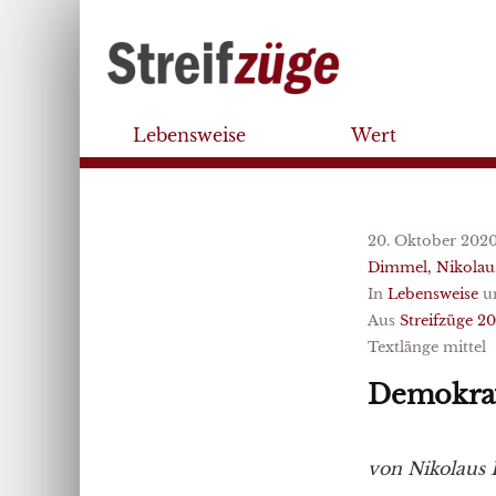
Lebensweise
Wert
20. Oktober 202
Dimmel, Nikolau
In
Lebensweise
u
Aus
Streifzüge 2
Textlänge mittel
Demokrat
von Nikolaus