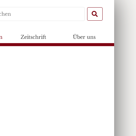
Search
for:
n
Zeitschrift
Über uns