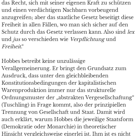
das Recht, sich mit seiner eigenen Kraft zu schützen
und einen verdächtigen Nachbarn vorbeugend
anzugreifen; aber das staatliche Gesetz beseitigt diese
Freiheit in allen Fällen, wo man sich sicher auf den
Schutz durch das Gesetz verlassen kann. Also sind
lex
und
jus
so verschieden wie
Verpflichtung
und
Freiheit
.“
Hobbes betreibt keine unzulässige
Verallgemeinerung. Er bringt den Grundsatz zum
Ausdruck, dass unter den gleichbleibenden
Konstitutionsbedingungen der kapitalistischen
Warenproduktion immer nur das strukturelle
Ordnungsmuster der „abstrakten Vergesellschaftung“
(Tuschling) in Frage kommt, also der prinzipiellen
Trennung von Gesellschaft und Staat. Damit wird
auch erklärt, warum Hobbes die jeweilige Staatsform
(Demokratie oder Monarchie) in theoretischer
Hinsicht vergleichsweise einerlei ist. Ihm ist es nicht