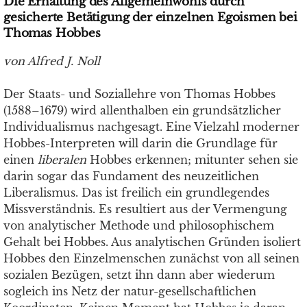
Die Erhaltung des Allgemeinwohls durch
gesicherte Betätigung der einzelnen Egoismen bei
Thomas Hobbes
von Alfred J. Noll
Der Staats- und Soziallehre von Thomas Hobbes
(1588–1679) wird allenthalben ein grundsätzlicher
Individualismus nachgesagt. Eine Vielzahl moderner
Hobbes-Interpreten will darin die Grundlage für
einen
liberalen
Hobbes erkennen; mitunter sehen sie
darin sogar das Fundament des neuzeitlichen
Liberalismus. Das ist freilich ein grundlegendes
Missverständnis. Es resultiert aus der Vermengung
von analytischer Methode und philosophischem
Gehalt bei Hobbes. Aus analytischen Gründen isoliert
Hobbes den Einzelmenschen zunächst von all seinen
sozialen Bezügen, setzt ihn dann aber wiederum
sogleich ins Netz der natur-gesellschaftlichen