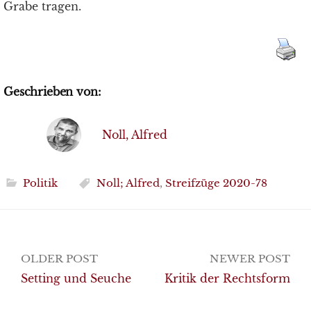
Grabe tragen.
Geschrieben von:
Noll, Alfred
Politik
Noll; Alfred
,
Streifzüge 2020-78
Post
OLDER POST
NEWER POST
navigation
Setting und Seuche
Kritik der Rechtsform