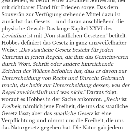
geschehen, es bedürfe des absoluten Souveräns, der
mit sichtbarer Hand für Frieden sorge. Das dem
Souverän zur Verfügung stehende Mittel dazu ist
zunächst das Gesetz – und daran anschließend die
physische Gewalt: Das lange Kapitel XXVI des
Leviathan
ist mit „Von staatlichen Gesetzen“ betitelt.
Hobbes definiert das Gesetz in ganz unzweifelhafter
Weise:
„Das staatliche Gesetz besteht für jeden
Untertan in jenen Regeln, die ihm das Gemeinwesen
durch Wort, Schrift oder andere hinreichende
Zeichen des Willens befohlen hat, dass er davon zur
Unterscheidung von Recht und Unrecht Gebrauch
macht, das heißt zur Unterscheidung dessen, was der
Regel zuwiderläuft und was nicht.“
Daraus folgt,
worauf es Hobbes in der Sache ankommt: „
Recht
ist
Freiheit,
nämlich jene Freiheit, die uns das staatliche
Gesetz lässt; aber das
staatliche Gesetz
ist eine
Verpflichtung und nimmt uns die Freiheit, die uns
das Naturgesetz gegeben hat. Die Natur gab jedem