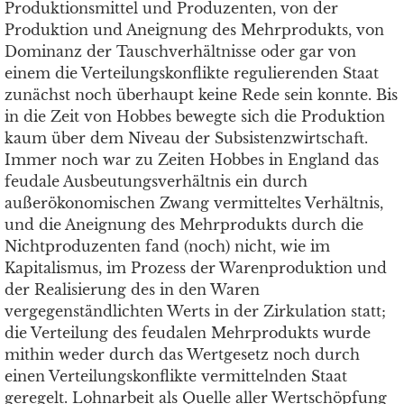
Produktionsmittel und Produzenten, von der
Produktion und Aneignung des Mehrprodukts, von
Dominanz der Tauschverhältnisse oder gar von
einem die Verteilungskonflikte regulierenden Staat
zunächst noch überhaupt keine Rede sein konnte. Bis
in die Zeit von Hobbes bewegte sich die Produktion
kaum über dem Niveau der Subsistenzwirtschaft.
Immer noch war zu Zeiten Hobbes in England das
feudale Ausbeutungsverhältnis ein durch
außerökonomischen Zwang vermitteltes Verhältnis,
und die Aneignung des Mehrprodukts durch die
Nichtproduzenten fand (noch) nicht, wie im
Kapitalismus, im Prozess der Warenproduktion und
der Realisierung des in den Waren
vergegenständlichten Werts in der Zirkulation statt;
die Verteilung des feudalen Mehrprodukts wurde
mithin weder durch das Wertgesetz noch durch
einen Verteilungskonflikte vermittelnden Staat
geregelt. Lohnarbeit als Quelle aller Wertschöpfung