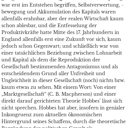
war erst im Entstehen begriffen, Selbstverwertung, -
bewegung und Akkumulation des Kapitals waren
allenfalls erahnbar, aber der realen Wirtschaft kaum
schon ablesbar, und die Entfesselung der
Produktivkräfte hatte Mitte des 17. Jahrhunderts in
England allenfalls erst eine Zukunft vor sich, kaum
jedoch schon Gegenwart; und schließlich war von
einer tatsächlichen Beziehung zwischen Lohnarbeit
und Kapital als dem die Reproduktion der
Gesellschaft bestimmenden Antagonismus und als
entscheidendem Grund aller Unfreiheit und
Ungleichheit in dieser Gesellschaft (noch) nichts bzw.
kaum etwas zu sehen. Mit einem Wort: Von einer
„Marktgesellschaft“ (C. B. Macpherson) und einer
direkt darauf gerichteten Theorie Hobbes’ lässt sich
nicht sprechen. Hobbes hat aber, insofern in genialer
Inkongruenz zum aktuellen ökonomischen
Hintergrund seines Schaffens, durch die theoretische