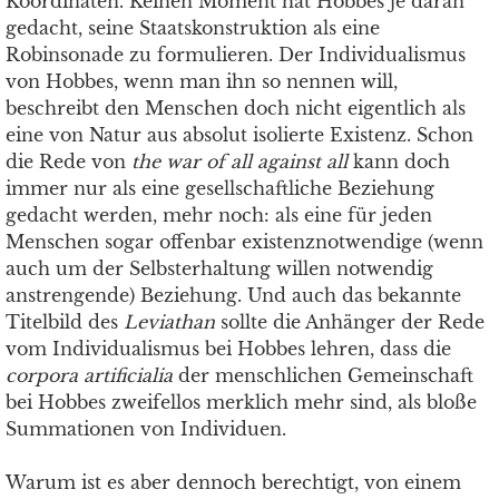
Koordinaten. Keinen Moment hat Hobbes je daran
gedacht, seine Staatskonstruktion als eine
Robinsonade zu formulieren. Der Individualismus
von Hobbes, wenn man ihn so nennen will,
beschreibt den Menschen doch nicht eigentlich als
eine von Natur aus absolut isolierte Existenz. Schon
die Rede von
the war of all against all
kann doch
immer nur als eine gesellschaftliche Beziehung
gedacht werden, mehr noch: als eine für jeden
Menschen sogar offenbar existenznotwendige (wenn
auch um der Selbsterhaltung willen notwendig
anstrengende) Beziehung. Und auch das bekannte
Titelbild des
Leviathan
sollte die Anhänger der Rede
vom Individualismus bei Hobbes lehren, dass die
corpora artificialia
der menschlichen Gemeinschaft
bei Hobbes zweifellos merklich mehr sind, als bloße
Summationen von Individuen.
Warum ist es aber dennoch berechtigt, von einem