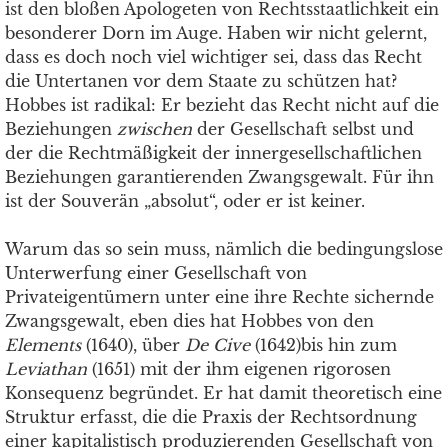
ist den bloßen Apologeten von Rechtsstaatlichkeit ein
besonderer Dorn im Auge. Haben wir nicht gelernt,
dass es doch noch viel wichtiger sei, dass das Recht
die Untertanen vor dem Staate zu schützen hat?
Hobbes ist radikal: Er bezieht das Recht nicht auf die
Beziehungen
zwischen
der Gesellschaft selbst und
der die Rechtmäßigkeit der innergesellschaftlichen
Beziehungen garantierenden Zwangsgewalt. Für ihn
ist der Souverän „absolut“, oder er ist keiner.
Warum das so sein muss, nämlich die bedingungslose
Unterwerfung einer Gesellschaft von
Privateigentümern unter eine ihre Rechte sichernde
Zwangsgewalt, eben dies hat Hobbes von den
Elements
(1640), über
De Cive
(1642)bis hin zum
Leviathan
(1651) mit der ihm eigenen rigorosen
Konsequenz begründet. Er hat damit theoretisch eine
Struktur erfasst, die die Praxis der Rechtsordnung
einer kapitalistisch produzierenden Gesellschaft von