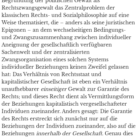
Begründung der politischen Gewalt als
Rechtszwangsgewalt das Zentralproblem der
klassischen Rechts- und Sozialphilosophie auf eine
Weise thematisiert, die – anders als seine juristischen
Epigonen – an dem wechselseitigen Bedingungs-
und Zwangszusammenhang zwischen individueller
Aneignung der gesellschaftlich verfügbaren
Sachenwelt und der zentralisierten
Zwangsorganisation eines solchen Systems
individueller Beziehungen keinen Zweifel gelassen
hat: Das Verhältnis von Rechtsstaat und
kapitalistischer Gesellschaft ist eben ein Verhältnis
unaufhebbarer
einseitiger
Gewalt zur Garantie des
Rechts; und dieses Recht dient als Vermittlungsform
der Beziehungen kapitalistisch vergesellschafteter
Individuen zueinander. Anders gesagt: Die Garantie
des Rechts erstreckt sich zunächst nur auf die
Beziehungen der Individuen zueinander, also auf die
Beziehungen
innerhalb der Gesellschaft.
Genau dies