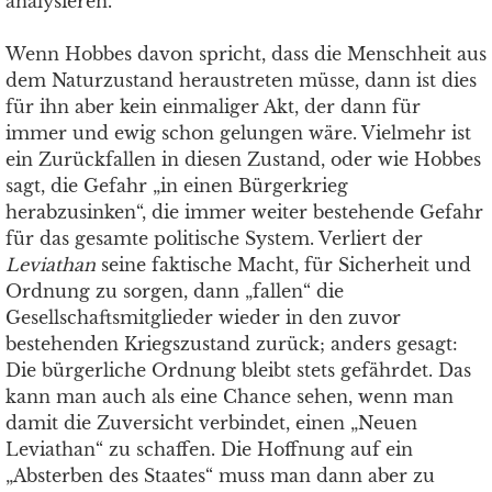
analysieren.
Wenn Hobbes davon spricht, dass die Menschheit aus
dem Naturzustand heraustreten müsse, dann ist dies
für ihn aber kein einmaliger Akt, der dann für
immer und ewig schon gelungen wäre. Vielmehr ist
ein Zurückfallen in diesen Zustand, oder wie Hobbes
sagt, die Gefahr „in einen Bürgerkrieg
herabzusinken“, die immer weiter bestehende Gefahr
für das gesamte politische System. Verliert der
Leviathan
seine faktische Macht, für Sicherheit und
Ordnung zu sorgen, dann „fallen“ die
Gesellschaftsmitglieder wieder in den zuvor
bestehenden Kriegszustand zurück; anders gesagt:
Die bürgerliche Ordnung bleibt stets gefährdet. Das
kann man auch als eine Chance sehen, wenn man
damit die Zuversicht verbindet, einen „Neuen
Leviathan“ zu schaffen. Die Hoffnung auf ein
„Absterben des Staates“ muss man dann aber zu