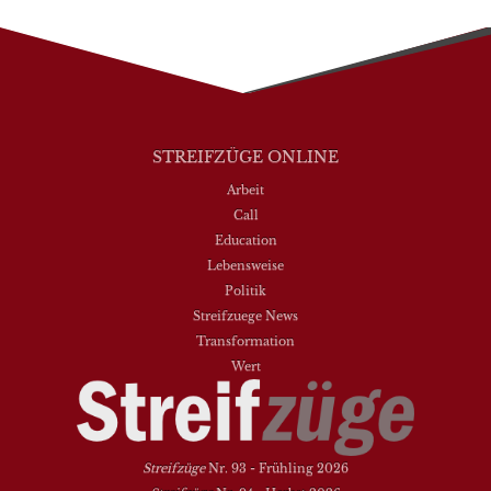
STREIFZÜGE ONLINE
Arbeit
Call
Education
Lebensweise
Politik
Streifzuege News
Transformation
Wert
Streifzüge
Nr. 93 - Frühling 2026