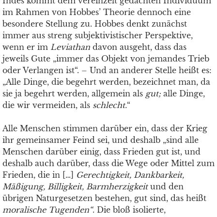
Indes kommt dem vereinzelt gedachten Individuum
im Rahmen von Hobbes’ Theorie dennoch eine
besondere Stellung zu. Hobbes denkt zunächst
immer aus streng subjektivistischer Perspektive,
wenn er im
Leviathan
davon ausgeht, dass das
jeweils Gute „immer das Objekt von jemandes Trieb
oder Verlangen ist“. – Und an anderer Stelle heißt es:
„Alle Dinge, die begehrt werden, bezeichnet man, da
sie ja begehrt werden, allgemein als
gut;
alle Dinge,
die wir vermeiden, als
schlecht.
“
Alle Menschen stimmen darüber ein, dass der Krieg
ihr gemeinsamer Feind sei, und deshalb „sind alle
Menschen darüber einig, dass Frieden gut ist, und
deshalb auch darüber, dass die Wege oder Mittel zum
Frieden, die in […]
Gerechtigkeit, Dankbarkeit,
Mäßigung, Billigkeit, Barmherzigkeit
und den
übrigen Naturgesetzen bestehen, gut sind, das heißt
moralische Tugenden“
. Die bloß isolierte,