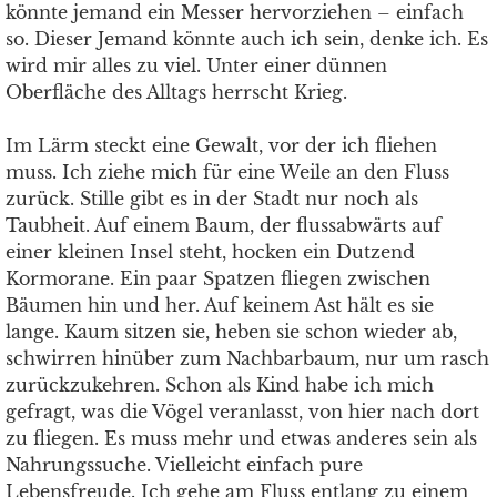
könnte jemand ein Messer hervorziehen – einfach
so. Dieser Jemand könnte auch ich sein, denke ich. Es
wird mir alles zu viel. Unter einer dünnen
Oberfläche des Alltags herrscht Krieg.
Im Lärm steckt eine Gewalt, vor der ich fliehen
muss. Ich ziehe mich für eine Weile an den Fluss
zurück. Stille gibt es in der Stadt nur noch als
Taubheit. Auf einem Baum, der flussabwärts auf
einer kleinen Insel steht, hocken ein Dutzend
Kormorane. Ein paar Spatzen fliegen zwischen
Bäumen hin und her. Auf keinem Ast hält es sie
lange. Kaum sitzen sie, heben sie schon wieder ab,
schwirren hinüber zum Nachbarbaum, nur um rasch
zurückzukehren. Schon als Kind habe ich mich
gefragt, was die Vögel veranlasst, von hier nach dort
zu fliegen. Es muss mehr und etwas anderes sein als
Nahrungssuche. Vielleicht einfach pure
Lebensfreude. Ich gehe am Fluss entlang zu einem