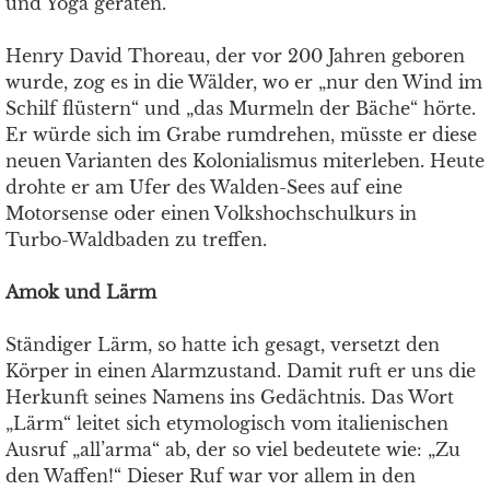
und Yoga geraten.
Henry David Thoreau, der vor 200 Jahren geboren
wurde, zog es in die Wälder, wo er „nur den Wind im
Schilf flüstern“ und „das Murmeln der Bäche“ hörte.
Er würde sich im Grabe rumdrehen, müsste er diese
neuen Varianten des Kolonialismus miterleben. Heute
drohte er am Ufer des Walden-Sees auf eine
Motorsense oder einen Volkshochschulkurs in
Turbo-Waldbaden zu treffen.
Amok und Lärm
Ständiger Lärm, so hatte ich gesagt, versetzt den
Körper in einen Alarmzustand. Damit ruft er uns die
Herkunft seines Namens ins Gedächtnis. Das Wort
„Lärm“ leitet sich etymologisch vom italienischen
Ausruf „all’arma“ ab, der so viel bedeutete wie: „Zu
den Waffen!“ Dieser Ruf war vor allem in den