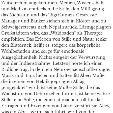
Zeitschriften angekommen. Medien, Wissenschaft
und Medizin entdecken die Stille, den Müßiggang,
das Nichtstun und das Tagträumen. Gestresste
Manager und Banker ziehen sich in Klöster und zu
Schweigeretreats nach Nepal zurück. Lärmgeplagten
Großstädtern wird das „Waldbaden“ als Therapie
empfohlen. Das Erleben von Stille und Natur senke
den Blutdruck, heißt es, steigere das körperliche
Wohlbefinden und sorge für emotionale
Ausgeglichenheit. Nichts entgeht der Verwurstung
und der Indienstnahme. Letztens hörte ich einen
Radiobeitrag, in dem ein Neurowissenschaftler sagte:
Musik und Tanz heilen und halten fit! Aber: Muße,
die in einen von Hektik geprägten Alltag
„eingetaktet“ wird, ist keine Muße; Stille, die das
Wachstum von Gehirnzellen fördert, ist keine wahre
Stille; eine Stille, die einen fit machen soll für das
Ertragen und Erzeugen von Lärm, zerstört sie. Alles,
was ein
Um … zu
mit sich führt, wird von der