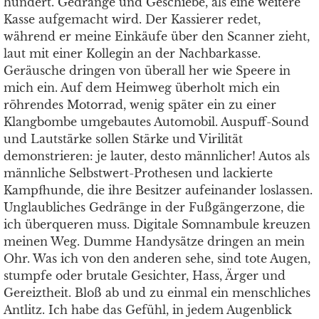
hundert. Gedränge und Geschiebe, als eine weitere
Kasse aufgemacht wird. Der Kassierer redet,
während er meine Einkäufe über den Scanner zieht,
laut mit einer Kollegin an der Nachbarkasse.
Geräusche dringen von überall her wie Speere in
mich ein. Auf dem Heimweg überholt mich ein
röhrendes Motorrad, wenig später ein zu einer
Klangbombe umgebautes Automobil. Auspuff-Sound
und Lautstärke sollen Stärke und Virilität
demonstrieren: je lauter, desto männlicher! Autos als
männliche Selbstwert-Prothesen und lackierte
Kampfhunde, die ihre Besitzer aufeinander loslassen.
Unglaubliches Gedränge in der Fußgängerzone, die
ich überqueren muss. Digitale Somnambule kreuzen
meinen Weg. Dumme Handysätze dringen an mein
Ohr. Was ich von den anderen sehe, sind tote Augen,
stumpfe oder brutale Gesichter, Hass, Ärger und
Gereiztheit. Bloß ab und zu einmal ein menschliches
Antlitz. Ich habe das Gefühl, in jedem Augenblick