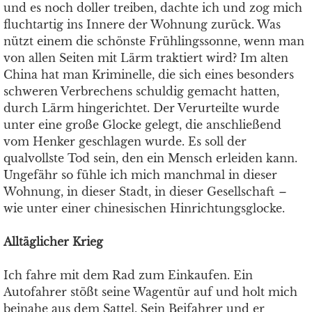
und es noch doller treiben, dachte ich und zog mich
fluchtartig ins Innere der Wohnung zurück. Was
nützt einem die schönste Frühlingssonne, wenn man
von allen Seiten mit Lärm traktiert wird? Im alten
China hat man Kriminelle, die sich eines besonders
schweren Verbrechens schuldig gemacht hatten,
durch Lärm hingerichtet. Der Verurteilte wurde
unter eine große Glocke gelegt, die anschließend
vom Henker geschlagen wurde. Es soll der
qualvollste Tod sein, den ein Mensch erleiden kann.
Ungefähr so fühle ich mich manchmal in dieser
Wohnung, in dieser Stadt, in dieser Gesellschaft
–
wie unter einer chinesischen Hinrichtungsglocke.
Alltäglicher Krieg
Ich fahre mit dem Rad zum Einkaufen. Ein
Autofahrer stößt seine Wagentür auf und holt mich
beinahe aus dem Sattel. Sein Beifahrer und er