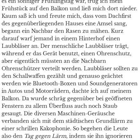
es ein sonniger Frühlingstag war, trug ich mein
Frühstück auf den Balkon und ließ mich dort nieder.
Kaum saß ich und freute mich, dass vom Dachfirst
des gegenüberliegenden Hauses eine Amsel sang,
begann ein Nachbar den Rasen zu mähen. Kurz
darauf warf jemand in einem Hinterhof einen
Laubbläser an. Der menschliche Laubbläser trägt,
während er das Gerät benutzt, einen Ohrenschutz,
aber eigentlich müssten an die Nachbarn
Ohrenschützer verteilt werden. Laubbläser sollten zu
den Schallwaffen gezählt und genauso geächtet
werden wie Bluetooth-Boxen und Soundgeneratoren
in Autos und Motorrädern, dachte ich auf meinem
Balkon. Da wurde schräg gegenüber bei geöffneten
Fenstern zu allem Überfluss auch noch Staub
gesaugt. Die diversen Maschinen-Geräusche
verbanden sich mit dem städtischen Grundlärm zu
einer schrillen Kakophonie. So begehen die Leute
also den
Tag gegen Lärm
, indem sie ihn ignorieren