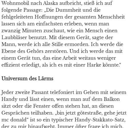
Wohnmobil nach Alaska aufbricht, stieß ich auf
folgende Passage: „Die Dummheit und die
fehlgeleiteten Hoffnungen der gesamten Menschheit
lassen sich am einfachsten erleben, wenn man
zwanzig Minuten zuschaut, wie ein Mensch einen
Laubbläser benutzt. Mit diesem Gerät, sagte der
Mann, werde ich alle Stille ermorden. Ich werde die
Ebene des Gehörs zerstören. Und ich werde das mit
einem Gerät tun, das eine Arbeit weitaus weniger
effizient erledigt, als ich es mit einer Harke könnte.“
Universum des Lärms
Jeder zweite Passant telefoniert im Gehen mit seinem
Handy und lässt einen, wenn man auf dem Balkon
sitzt oder die Fenster offen stehen hat, an diesen
Gesprächen teilhaben. „bin jetzt götestraße, gehe jetzt
mc donald“ ist so ein typischer Handy-Stakkato-Satz,
der zu mir hinaufweht. Immer öfter frage ich mich,