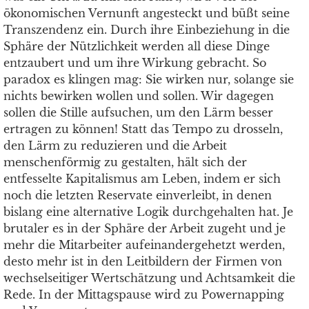
ökonomischen Vernunft angesteckt und büßt seine
Transzendenz ein. Durch ihre Einbeziehung in die
Sphäre der Nützlichkeit werden all diese Dinge
entzaubert und um ihre Wirkung gebracht. So
paradox es klingen mag: Sie wirken nur, solange sie
nichts bewirken wollen und sollen. Wir dagegen
sollen die Stille aufsuchen, um den Lärm besser
ertragen zu können! Statt das Tempo zu drosseln,
den Lärm zu reduzieren und die Arbeit
menschenförmig zu gestalten, hält sich der
entfesselte Kapitalismus am Leben, indem er sich
noch die letzten Reservate einverleibt, in denen
bislang eine alternative Logik durchgehalten hat. Je
brutaler es in der Sphäre der Arbeit zugeht und je
mehr die Mitarbeiter aufeinandergehetzt werden,
desto mehr ist in den Leitbildern der Firmen von
wechselseitiger Wertschätzung und Achtsamkeit die
Rede. In der Mittagspause wird zu Powernapping