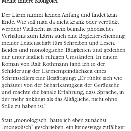
Meine innere Mongolei
Der Lärm nimmt keinen Anfang und findet kein
Ende. Wie soll man da nicht krank oder verrückt
werden? Vielleicht ist mein beinahe phobisches
Verhältnis zum Lärm auch eine Begleiterscheinung
meiner Leidenschaft fürs Schreiben und Lesen.
Beides sind monologische Tätigkeiten und gedeihen
nur unter leidlich ruhigen Umständen. In einem
Roman von Ralf Rothmann fand ich in der
Schilderung der Lärmempfindlichkeit eines
Schriftstellers eine Bestätigung: „Er fühlte sich wie
gehäutet von der Scharfkantigkeit der Geräusche
und machte die banale Erfahrung, dass Sprache, in
der mehr anklingt als das Alltägliche, nicht ohne
Stille zu haben ist.“
Statt „monologisch“ hatte ich eben zunächst
„mongolisch“ geschrieben, ein keineswegs zufälliger