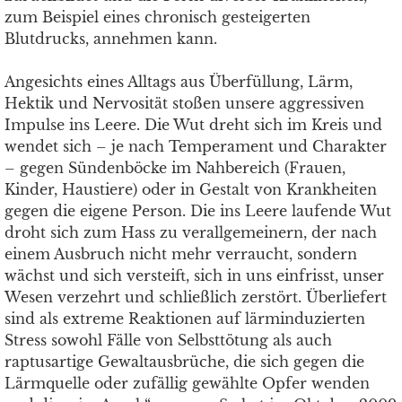
zum Beispiel eines chronisch gesteigerten
Blutdrucks, annehmen kann.
Angesichts eines Alltags aus Überfüllung, Lärm,
Hektik und Nervosität stoßen unsere aggressiven
Impulse ins Leere. Die Wut dreht sich im Kreis und
wendet sich – je nach Temperament und Charakter
– gegen Sündenböcke im Nahbereich (Frauen,
Kinder, Haustiere) oder in Gestalt von Krankheiten
gegen die eigene Person. Die ins Leere laufende Wut
droht sich zum Hass zu verallgemeinern, der nach
einem Ausbruch nicht mehr verraucht, sondern
wächst und sich versteift, sich in uns einfrisst, unser
Wesen verzehrt und schließlich zerstört. Überliefert
sind als extreme Reaktionen auf lärminduzierten
Stress sowohl Fälle von Selbsttötung als auch
raptusartige Gewaltausbrüche, die sich gegen die
Lärmquelle oder zufällig gewählte Opfer wenden