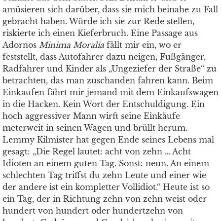
amüsieren sich darüber, dass sie mich beinahe zu Fall
gebracht haben. Würde ich sie zur Rede stellen,
riskierte ich einen Kieferbruch. Eine Passage aus
Adornos
Minima Moralia
fällt mir ein, wo er
feststellt, dass Autofahrer dazu neigen, Fußgänger,
Radfahrer und Kinder als „Ungeziefer der Straße“ zu
betrachten, das man zuschanden fahren kann. Beim
Einkaufen fährt mir jemand mit dem Einkaufswagen
in die Hacken. Kein Wort der Entschuldigung. Ein
hoch aggressiver Mann wirft seine Einkäufe
meterweit in seinen Wagen und brüllt herum.
Lemmy Kilmister hat gegen Ende seines Lebens mal
gesagt: „Die Regel lautet: acht von zehn … Acht
Idioten an einem guten Tag. Sonst: neun. An einem
schlechten Tag triffst du zehn Leute und einer wie
der andere ist ein kompletter Vollidiot.“ Heute ist so
ein Tag, der in Richtung zehn von zehn weist oder
hundert von hundert oder hundertzehn von