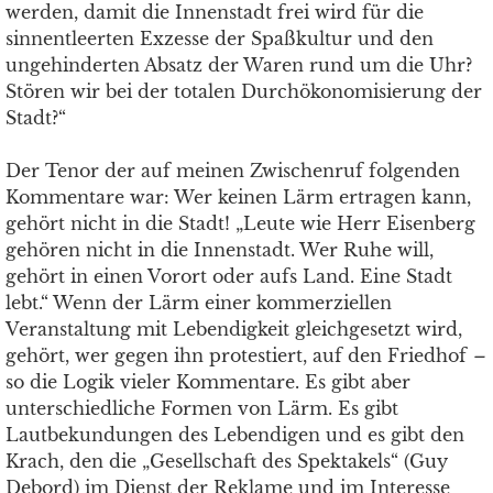
werden, damit die Innenstadt frei wird für die
sinnentleerten Exzesse der Spaßkultur und den
ungehinderten Absatz der Waren rund um die Uhr?
Stören wir bei der totalen Durchökonomisierung der
Stadt?“
Der Tenor der auf meinen Zwischenruf folgenden
Kommentare war: Wer keinen Lärm ertragen kann,
gehört nicht in die Stadt! „Leute wie Herr Eisenberg
gehören nicht in die Innenstadt. Wer Ruhe will,
gehört in einen Vorort oder aufs Land. Eine Stadt
lebt.“ Wenn der Lärm einer kommerziellen
Veranstaltung mit Lebendigkeit gleichgesetzt wird,
gehört, wer gegen ihn protestiert, auf den Friedhof
–
so die Logik vieler Kommentare. Es gibt aber
unterschiedliche Formen von Lärm. Es gibt
Lautbekundungen des Lebendigen und es gibt den
Krach, den die „Gesellschaft des Spektakels“ (Guy
Debord) im Dienst der Reklame und im Interesse