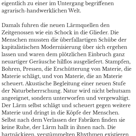
eigentlich zu einer im Untergang begriffenen
agrarisch-handwerklichen Welt.
Damals fuhren die neuen Lärmquellen den
Zeitgenossen wie ein Schock in die Glieder. Die
Menschen mussten die überfallartigen Schübe der
kapitalistischen Modernisierung über sich ergehen
lassen und waren dem plötzlichen Einbruch ganz
neuartiger Geräusche hilflos ausgeliefert. Stampfen,
Bohren, Pressen, die Erschütterung von Materie, die
Materie schlägt, und von Materie, die an Materie
scheuert. Akustische Begleitung einer neuen Stufe
der Naturbeherrschung. Natur wird nicht behutsam
angeeignet, sondern unterworfen und vergewaltigt.
Der Lärm selbst schlägt und scheuert gegen weitere
Materie und dringt in die Köpfe der Menschen.
Selbst nach dem Verlassen der Fabriken finden sie
keine Ruhe, der Lärm hallt in ihnen nach. Die
hartnäckigen, verstümmelten Rhythmen existieren