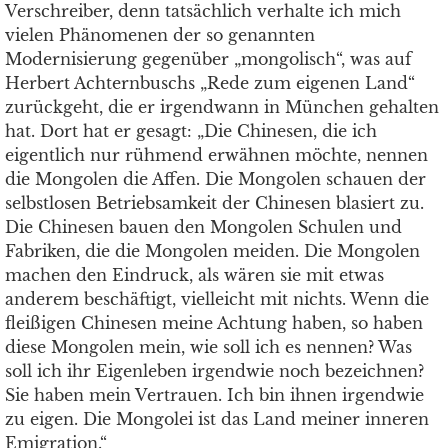
Verschreiber, denn tatsächlich verhalte ich mich
vielen Phänomenen der so genannten
Modernisierung gegenüber „mongolisch“, was auf
Herbert Achternbuschs „Rede zum eigenen Land“
zurückgeht, die er irgendwann in München gehalten
hat. Dort hat er gesagt: „Die Chinesen, die ich
eigentlich nur rühmend erwähnen möchte, nennen
die Mongolen die Affen. Die Mongolen schauen der
selbstlosen Betriebsamkeit der Chinesen blasiert zu.
Die Chinesen bauen den Mongolen Schulen und
Fabriken, die die Mongolen meiden. Die Mongolen
machen den Eindruck, als wären sie mit etwas
anderem beschäftigt, vielleicht mit nichts. Wenn die
fleißigen Chinesen meine Achtung haben, so haben
diese Mongolen mein, wie soll ich es nennen? Was
soll ich ihr Eigenleben irgendwie noch bezeichnen?
Sie haben mein Vertrauen. Ich bin ihnen irgendwie
zu eigen. Die Mongolei ist das Land meiner inneren
Emigration.“