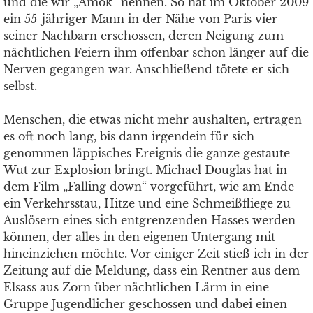
und die wir „Amok“ nennen. So hat im Oktober 2009
ein 55-jähriger Mann in der Nähe von Paris vier
seiner Nachbarn erschossen, deren Neigung zum
nächtlichen Feiern ihm offenbar schon länger auf die
Nerven gegangen war. Anschließend tötete er sich
selbst.
Menschen, die etwas nicht mehr aushalten, ertragen
es oft noch lang, bis dann irgendein für sich
genommen läppisches Ereignis die ganze gestaute
Wut zur Explosion bringt. Michael Douglas hat in
dem Film „Falling down“ vorgeführt, wie am Ende
ein Verkehrsstau, Hitze und eine Schmeißfliege zu
Auslösern eines sich entgrenzenden Hasses werden
können, der alles in den eigenen Untergang mit
hineinziehen möchte. Vor einiger Zeit stieß ich in der
Zeitung auf die Meldung, dass ein Rentner aus dem
Elsass aus Zorn über nächtlichen Lärm in eine
Gruppe Jugendlicher geschossen und dabei einen