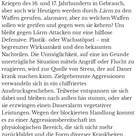
Kriegen des 16. und 17. Jahrhunderts in Gebrauch,
aber auch wir Heutigen werden durch
Lärm
zu den
Waffen gerufen,
alarmiert
, aber zu welchen Waffen
sollen wir greifen und gegen wen sie kehren? Uns
bleibt gegen Lärm-Attacken nur eine hilflose
Defensive: Plastik- oder Wachsstöpsel – mit
begrenzter Wirksamkeit und den bekannten
Nachteilen. Die Unmöglichkeit, auf eine im Grunde
unerträgliche Situation mittels Angriff oder Flucht zu
reagieren, wird zur Quelle von Stress, der auf Dauer
krank machen kann. Zielgehemmte Aggressionen
verwandeln sich in ein chiffriertes
Ausdrucksgeschehen. Teilweise entspannen sie sich
dabei und bleiben nach außen hin stumm, oder aber
sie erzwingen einen Daueralarm vegetativer
Leistungen. Wegen der blockierten Handlung kommt
es zu einer Aggressionsbereitschaft im
physiologischen Bereich, die sich nicht mehr
zurückbildet und die Form diverser Krankheiten,