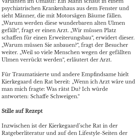
Varianten im Umlauf: Ein Mann schaut in einem
psychiatrischen Krankenhaus aus dem Fenster und
sieht Männer, die mit Motorsägen Bäume fällen.
„Warum werden diese wunderbaren alten Ulmen
gefällt“, fragt er einen Arzt. „Wir müssen Platz
schaffen für einen Erweiterungsbau“, erwidert dieser.
„Warum müssen Sie anbauen?“, fragt der Besucher
weiter. „Weil so viele Menschen wegen der gefällten
Ulmen verrückt werden“, erläutert der Arzt.
Für Traumatisierte und andere Empfindsame hielt
Kierkegaard den Rat bereit: „Wenn ich Arzt wäre und
man mich fragte: Was rätst Du? Ich würde
antworten: Schaffe Schweigen.“
Stille auf Rezept
Inzwischen ist der Kierkegaard’sche Rat in der
Ratgeberliteratur und auf den Lifestyle-Seiten der