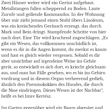
Zwei Häuser weiter wird ein Gerüst aufgebaut.
Metallstangen fallen scheppernd zu Boden. Laute
Zurufe und gellende Kommandos. In der Wohnung
über mir zieht jemand einen Stuhl übers Linoleum,
was ein kreischendes Geräusch erzeugt, das durch
Mark und Bein dringt. Stampfende Schritte von hier
nach dort. Eine Tür wird krachend zugeschlagen. „Es
gibt ein Wesen, das vollkommen unschädlich ist,
wenn es dir in die Augen kommt, du merkst es kaum
und hast es gleich wieder vergessen. Sobald es dir
aber unsichtbar auf irgendeine Weise ins Gehör
gerät, so entwickelt es sich dort, es kriecht gleichsam
aus, und man hat Fälle gesehen, wo es bis ins Gehirn
vordrang und in diesem Organ verheerend gedieh,
ähnlich den Pneumokokken des Hundes, die durch
die Nase eindringen. Dieses Wesen ist der Nachbar“,
heißt es bei Imre Kertész.
Im Garten gegenüber wird ein Baum abgesägt und