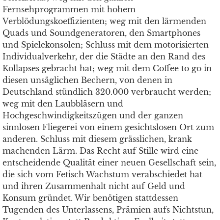
Fernsehprogrammen mit hohem
Verblödungskoeffizienten; weg mit den lärmenden
Quads und Soundgeneratoren, den Smartphones
und Spielekonsolen; Schluss mit dem motorisierten
Individualverkehr, der die Städte an den Rand des
Kollapses gebracht hat; weg mit dem Coffee to go in
diesen unsäglichen Bechern, von denen in
Deutschland stündlich 320.000 verbraucht werden;
weg mit den Laubbläsern und
Hochgeschwindigkeitszügen und der ganzen
sinnlosen Fliegerei von einem gesichtslosen Ort zum
anderen. Schluss mit diesem grässlichen, krank
machenden Lärm. Das Recht auf Stille wird eine
entscheidende Qualität einer neuen Gesellschaft sein,
die sich vom Fetisch Wachstum verabschiedet hat
und ihren Zusammenhalt nicht auf Geld und
Konsum gründet. Wir benötigen stattdessen
Tugenden des Unterlassens, Prämien aufs Nichtstun,