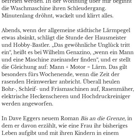
befreien werden. In der Wohnung über mir beginnt
die Waschmaschine ihren Schleudergang.
Minutenlang dröhnt, wackelt und klirrt alles.
Abends, wenn der allgemeine städtische Lärmpegel
etwas absinkt, schlägt die Stunde der Hausmeister
und Hobby-Bastler. „Das gewöhnliche Unglück tritt
ein“, heißt es bei Wilhelm Genazino, „wenn ein Mann
und eine Maschine zueinander finden“, und er stellt
die Gleichung auf: Mann + Motor = Lärm. Das gilt
besonders fürs Wochenende, wenn die Zeit der
rasenden Heimwerker anbricht. Überall heulen
Bohr-, Schleif- und Fräsmaschinen auf, Rasenmäher,
elektrische Heckenscheren und Hochdruckreiniger
werden angeworfen.
In Dave Eggers neuem Roman
Bis an die Grenze
, in
dem er davon erzählt, wie eine Frau ihr bisheriges
Leben aufgibt und mit ihren Kindern in einem