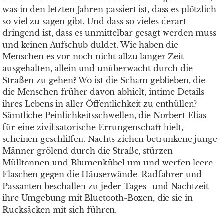
was in den letzten Jahren passiert ist, dass es plötzlich
so viel zu sagen gibt. Und dass so vieles derart
dringend ist, dass es unmittelbar gesagt werden muss
und keinen Aufschub duldet. Wie haben die
Menschen es vor noch nicht allzu langer Zeit
ausgehalten, allein und unüberwacht durch die
Straßen zu gehen? Wo ist die Scham geblieben, die
die Menschen früher davon abhielt, intime Details
ihres Lebens in aller Öffentlichkeit zu enthüllen?
Sämtliche Peinlichkeitsschwellen, die Norbert Elias
für eine zivilisatorische Errungenschaft hielt,
scheinen geschliffen. Nachts ziehen betrunkene junge
Männer grölend durch die Straße, stürzen
Mülltonnen und Blumenkübel um und werfen leere
Flaschen gegen die Häuserwände. Radfahrer und
Passanten beschallen zu jeder Tages- und Nachtzeit
ihre Umgebung mit Bluetooth-Boxen, die sie in
Rucksäcken mit sich führen.