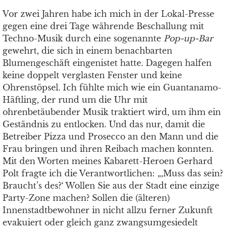
Vor zwei Jahren habe ich mich in der Lokal-Presse
gegen eine drei Tage währende Beschallung mit
Techno-Musik durch eine sogenannte
Pop-up-Bar
gewehrt, die sich in einem benachbarten
Blumengeschäft eingenistet hatte. Dagegen halfen
keine doppelt verglasten Fenster und keine
Ohrenstöpsel. Ich fühlte mich wie ein Guantanamo-
Häftling, der rund um die Uhr mit
ohrenbetäubender Musik traktiert wird, um ihm ein
Geständnis zu entlocken. Und das nur, damit die
Betreiber Pizza und Prosecco an den Mann und die
Frau bringen und ihren Reibach machen konnten.
Mit den Worten meines Kabarett-Heroen Gerhard
Polt fragte ich die Verantwortlichen: „‚Muss das sein?
Braucht’s des?‘ Wollen Sie aus der Stadt eine einzige
Party-Zone machen? Sollen die (älteren)
Innenstadtbewohner in nicht allzu ferner Zukunft
evakuiert oder gleich ganz zwangsumgesiedelt