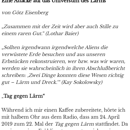
Eine Attacke auf das Universum des Lärms
von Götz Eisenberg
„
Zusammen mit der Zeit wird aber auch Stille zu
einem raren Gut.“ (Lothar Baier)
„
Sollten irgendwann irgendwelche Aliens die
verwüstete Erde besuchen und aus unseren
Erbstücken rekonstruieren, wer bzw. was wir waren,
werden sie wahrscheinlich in ihren Abschlußbericht
schreiben: ‚Zwei Dinge konnten diese Wesen richtig
gut – Lärm und Dreck.‘“ (Kay Sokolowsky)
„
Tag gegen Lärm“
Während ich mir einen Kaffee zubereitete, hörte ich
mit halbem Ohr aus dem Radio, dass am 24. April
2019 zum 22. Mal der
Tag gegen Lärm
stattfindet. Da