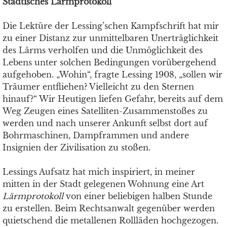
Städtisches Lärmprotokoll
Die Lektüre der Lessing’schen Kampfschrift hat mir
zu einer Distanz zur unmittelbaren Unerträglichkeit
des Lärms verholfen und die Unmöglichkeit des
Lebens unter solchen Bedingungen vorübergehend
aufgehoben. „Wohin“, fragte Lessing 1908, „sollen wir
Träumer entfliehen? Vielleicht zu den Sternen
hinauf?“ Wir Heutigen liefen Gefahr, bereits auf dem
Weg Zeugen eines Satelliten-Zusammenstoßes zu
werden und nach unserer Ankunft selbst dort auf
Bohrmaschinen, Dampframmen und andere
Insignien der Zivilisation zu stoßen.
Lessings Aufsatz hat mich inspiriert, in meiner
mitten in der Stadt gelegenen Wohnung eine Art
Lärmprotokoll
von einer beliebigen halben Stunde
zu erstellen. Beim Rechtsanwalt gegenüber werden
quietschend die metallenen Rollläden hochgezogen.