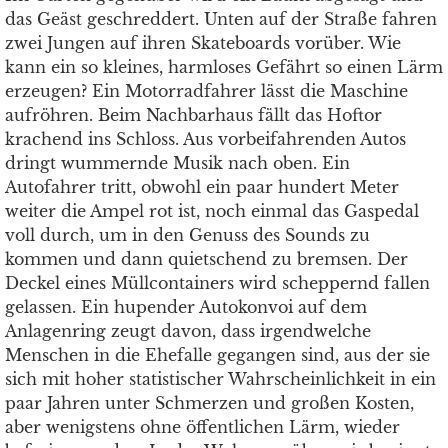
das Geäst geschreddert. Unten auf der Straße fahren
zwei Jungen auf ihren Skateboards vorüber. Wie
kann ein so kleines, harmloses Gefährt so einen Lärm
erzeugen? Ein Motorradfahrer lässt die Maschine
aufröhren. Beim Nachbarhaus fällt das Hoftor
krachend ins Schloss. Aus vorbeifahrenden Autos
dringt wummernde Musik nach oben. Ein
Autofahrer tritt, obwohl ein paar hundert Meter
weiter die Ampel rot ist, noch einmal das Gaspedal
voll durch, um in den Genuss des Sounds zu
kommen und dann quietschend zu bremsen. Der
Deckel eines Müllcontainers wird scheppernd fallen
gelassen. Ein hupender Autokonvoi auf dem
Anlagenring zeugt davon, dass irgendwelche
Menschen in die Ehefalle gegangen sind, aus der sie
sich mit hoher statistischer Wahrscheinlichkeit in ein
paar Jahren unter Schmerzen und großen Kosten,
aber wenigstens ohne öffentlichen Lärm, wieder