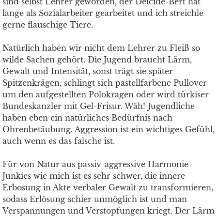
sind selbst Lehrer geworden, der Deicide-Bert hat
lange als Sozialarbeiter gearbeitet und ich streichle
gerne flauschige Tiere.
Natürlich haben wir nicht dem Lehrer zu Fleiß so
wilde Sachen gehört. Die Jugend braucht Lärm,
Gewalt und Intensität, sonst trägt sie später
Spitzenkrägen, schlingt sich pastellfarbene Pullover
um den aufgestellten Polokragen oder wird türkiser
Bundeskanzler mit Gel-Frisur. Wäh! Jugendliche
haben eben ein natürliches Bedürfnis nach
Ohrenbetäubung. Aggression ist ein wichtiges Gefühl,
auch wenn es das falsche ist.
Für von Natur aus passiv-aggressive Harmonie-
Junkies wie mich ist es sehr schwer, die innere
Erbosung in Akte verbaler Gewalt zu transformieren,
sodass Erlösung schier unmöglich ist und man
Verspannungen und Verstopfungen kriegt. Der Lärm