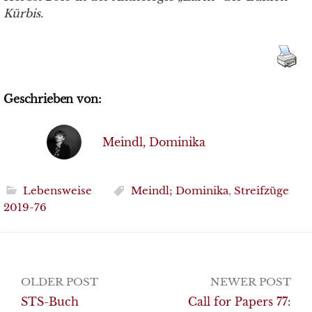
Kürbis.
Geschrieben von:
Meindl, Dominika
Lebensweise
Meindl; Dominika
,
Streifzüge
2019-76
Post
OLDER POST
NEWER POST
navigation
STS-Buch
Call for Papers 77: