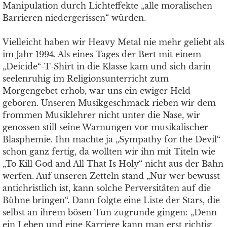
Manipulation durch Lichteffekte „alle moralischen
Barrieren niedergerissen“ würden.
Vielleicht haben wir Heavy Metal nie mehr geliebt als
im Jahr 1994. Als eines Tages der Bert mit einem
„Deicide“-T-Shirt in die Klasse kam und sich darin
seelenruhig im Religionsunterricht zum
Morgengebet erhob, war uns ein ewiger Held
geboren. Unseren Musikgeschmack rieben wir dem
frommen Musiklehrer nicht unter die Nase, wir
genossen still seine Warnungen vor musikalischer
Blasphemie. Ihn machte ja „Sympathy for the Devil“
schon ganz fertig, da wollten wir ihn mit Titeln wie
„To Kill God and All That Is Holy“ nicht aus der Bahn
werfen. Auf unseren Zetteln stand „Nur wer bewusst
antichristlich ist, kann solche Perversitäten auf die
Bühne bringen“. Dann folgte eine Liste der Stars, die
selbst an ihrem bösen Tun zugrunde gingen: „Denn
ein Leben und eine Karriere kann man erst richtig