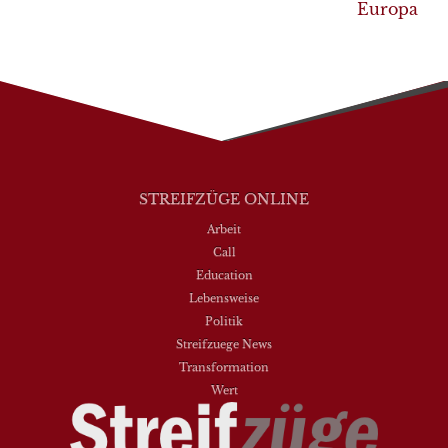
Europa
STREIFZÜGE ONLINE
Arbeit
Call
Education
Lebensweise
Politik
Streifzuege News
Transformation
Wert