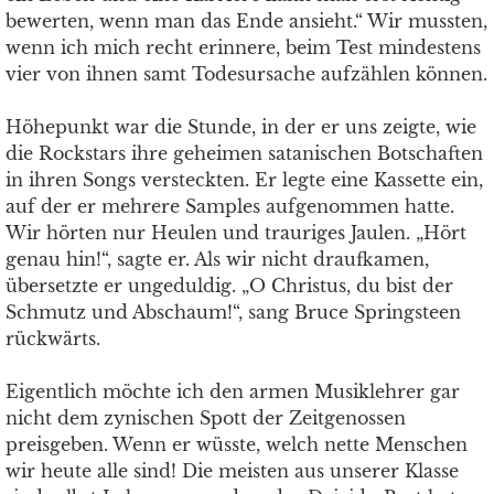
bewerten, wenn man das Ende ansieht.“ Wir mussten,
wenn ich mich recht erinnere, beim Test mindestens
vier von ihnen samt Todesursache aufzählen können.
Höhepunkt war die Stunde, in der er uns zeigte, wie
die Rockstars ihre geheimen satanischen Botschaften
in ihren Songs versteckten. Er legte eine Kassette ein,
auf der er mehrere Samples aufgenommen hatte.
Wir hörten nur Heulen und trauriges Jaulen. „Hört
genau hin!“, sagte er. Als wir nicht draufkamen,
übersetzte er ungeduldig. „O Christus, du bist der
Schmutz und Abschaum!“, sang Bruce Springsteen
rückwärts.
Eigentlich möchte ich den armen Musiklehrer gar
nicht dem zynischen Spott der Zeitgenossen
preisgeben. Wenn er wüsste, welch nette Menschen
wir heute alle sind! Die meisten aus unserer Klasse