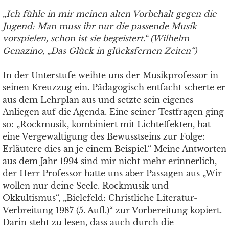
„
Ich fühle in mir meinen alten Vorbehalt gegen die
Jugend: Man muss ihr nur die passende Musik
vorspielen, schon ist sie begeistert.“ (Wilhelm
Genazino, „Das Glück in glücksfernen Zeiten“
)
In der Unterstufe weihte uns der Musikprofessor in
seinen Kreuzzug ein. Pädagogisch entfacht scherte er
aus dem Lehrplan aus und setzte sein eigenes
Anliegen auf die Agenda. Eine seiner Testfragen ging
so: „Rockmusik, kombiniert mit Lichteffekten, hat
eine Vergewaltigung des Bewusstseins zur Folge:
Erläutere dies an je einem Beispiel.“ Meine Antworten
aus dem Jahr 1994 sind mir nicht mehr erinnerlich,
der Herr Professor hatte uns aber Passagen aus „Wir
wollen nur deine Seele. Rockmusik und
Okkultismus“, „Bielefeld: Christliche Literatur-
Verbreitung 1987 (5. Aufl.)“ zur Vorbereitung kopiert.
Darin steht zu lesen, dass auch durch die