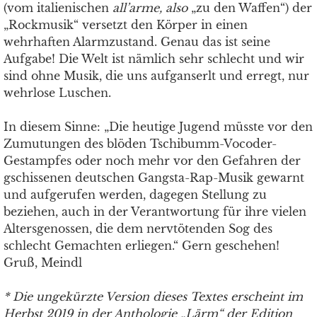
(vom italienischen
all’arme, also
„zu den Waffen“) der
„Rockmusik“ versetzt den Körper in einen
wehrhaften Alarmzustand. Genau das ist seine
Aufgabe! Die Welt ist nämlich sehr schlecht und wir
sind ohne Musik, die uns aufganserlt und erregt, nur
wehrlose Luschen.
In diesem Sinne: „Die heutige Jugend müsste vor den
Zumutungen des blöden Tschibumm-Vocoder-
Gestampfes oder noch mehr vor den Gefahren der
gschissenen deutschen Gangsta-Rap-Musik gewarnt
und aufgerufen werden, dagegen Stellung zu
beziehen, auch in der Verantwortung für ihre vielen
Altersgenossen, die dem nervtötenden Sog des
schlecht Gemachten erliegen.“ Gern geschehen!
Gruß, Meindl
* D
ie ungekürzte Version dieses Textes erscheint im
Herbst 2019 in der Anthologie „Lärm“ der Edition