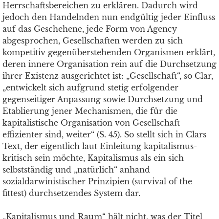
Herrschaftsbereichen zu erklären. Dadurch wird
jedoch den Handelnden nun endgültig jeder Einfluss
auf das Geschehene, jede Form von Agency
abgesprochen, Gesellschaften werden zu sich
kompetitiv gegenüberstehenden Organismen erklärt,
deren innere Organisation rein auf die Durchsetzung
ihrer Existenz ausgerichtet ist: „Gesellschaft“, so Clar,
„entwickelt sich aufgrund stetig erfolgender
gegenseitiger Anpassung sowie Durchsetzung und
Etablierung jener Mechanismen, die für die
kapitalistische Organisation von Gesellschaft
effizienter sind, weiter“ (S. 45). So stellt sich in Clars
Text, der eigentlich laut Einleitung kapitalismus-
kritisch sein möchte, Kapitalismus als ein sich
selbstständig und „natürlich“ anhand
sozialdarwinistischer Prinzipien (survival of the
fittest) durchsetzendes System dar.
„Kapitalismus und Raum“ hält nicht, was der Titel