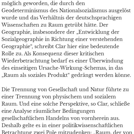
möglich geworden, die durch den
Geodeterminismus des Nationalsozialismus ausgelöst
wurde und das Verhältnis der deutschsprachigen
Wissenschaften zu Raum getrübt hätte. Der
Geographie, insbesondere der „Entwicklung der
Sozialgeographie in Richtung einer verstehenden
Geographie“, schreibt Clar hier eine bedeutende
Rolle zu. Als Konsequenz dieser kritischen
Wiederbetrachtung bedarf es einer Überwindung
des einseitigen Ursache-Wirkung-Schemas, in das
„Raum als soziales Produkt“ gedrängt werden könne.
Die Trennung von Gesellschaft und Natur führte zu
einer Trennung von physischem und sozialem
Raum. Und eine solche Perspektive, so Clar, schließe
eine Analyse räumlicher Bedingungen
gesellschaftlichen Handelns von vornherein aus.
Deshalb gelte es in einer politikwissenschaftlichen
Betrachtung zwei Pole mitzudenken: „Raum, der von