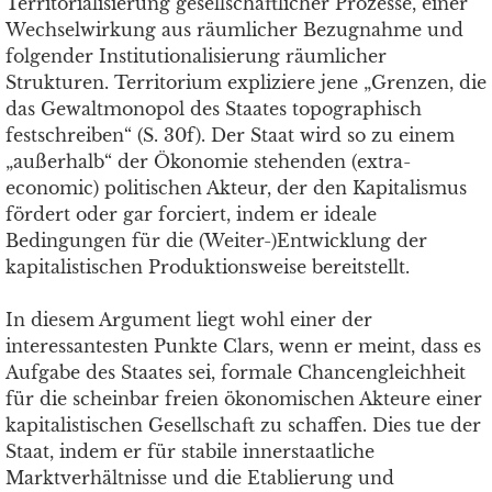
Territorialisierung gesellschaftlicher Prozesse, einer
Wechselwirkung aus räumlicher Bezugnahme und
folgender Institutionalisierung räumlicher
Strukturen. Territorium expliziere jene „Grenzen, die
das Gewaltmonopol des Staates topographisch
festschreiben“ (S. 30f). Der Staat wird so zu einem
„außerhalb“ der Ökonomie stehenden (extra-
economic) politischen Akteur, der den Kapitalismus
fördert oder gar forciert, indem er ideale
Bedingungen für die (Weiter-)Entwicklung der
kapitalistischen Produktionsweise bereitstellt.
In diesem Argument liegt wohl einer der
interessantesten Punkte Clars, wenn er meint, dass es
Aufgabe des Staates sei, formale Chancengleichheit
für die scheinbar freien ökonomischen Akteure einer
kapitalistischen Gesellschaft zu schaffen. Dies tue der
Staat, indem er für stabile innerstaatliche
Marktverhältnisse und die Etablierung und