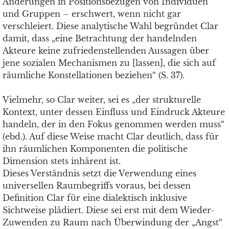
Änderungen in Positionsbezügen von Individuen
und Gruppen – erschwert, wenn nicht gar
verschleiert. Diese analytische Wahl begründet Clar
damit, dass „eine Betrachtung der handelnden
Akteure keine zufriedenstellenden Aussagen über
jene sozialen Mechanismen zu [lassen], die sich auf
räumliche Konstellationen beziehen“ (S. 37).
Vielmehr, so Clar weiter, sei es „der strukturelle
Kontext, unter dessen Einfluss und Eindruck Akteure
handeln, der in den Fokus genommen werden muss“
(ebd.). Auf diese Weise macht Clar deutlich, dass für
ihn räumlichen Komponenten die politische
Dimension stets inhärent ist.
Dieses Verständnis setzt die Verwendung eines
universellen Raumbegriffs voraus, bei dessen
Definition Clar für eine dialektisch inklusive
Sichtweise plädiert. Diese sei erst mit dem Wieder-
Zuwenden zu Raum nach Überwindung der „Angst“