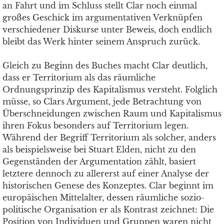
an Fahrt und im Schluss stellt Clar noch einmal
großes Geschick im argumentativen Verknüpfen
verschiedener Diskurse unter Beweis, doch endlich
bleibt das Werk hinter seinem Anspruch zurück.
Gleich zu Beginn des Buches macht Clar deutlich,
dass er Territorium als das räumliche
Ordnungsprinzip des Kapitalismus versteht. Folglich
müsse, so Clars Argument, jede Betrachtung von
Überschneidungen zwischen Raum und Kapitalismus
ihren Fokus besonders auf Territorium legen.
Während der Begriff Territorium als solcher, anders
als beispielsweise bei Stuart Elden, nicht zu den
Gegenständen der Argumentation zählt, basiert
letztere dennoch zu allererst auf einer Analyse der
historischen Genese des Konzeptes. Clar beginnt im
europäischen Mittelalter, dessen räumliche sozio-
politische Organisation er als Kontrast zeichnet: Die
Position von Individuen und Gruppen waren nicht