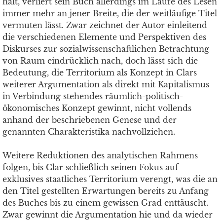
hält, verliert sein Buch allerdings im Laufe des Lesen
immer mehr an jener Breite, die der weitläufige Titel
vermuten lässt. Zwar zeichnet der Autor einleitend
die verschiedenen Elemente und Perspektiven des
Diskurses zur sozialwissenschaftlichen Betrachtung
von Raum eindrücklich nach, doch lässt sich die
Bedeutung, die Territorium als Konzept in Clars
weiterer Argumentation als direkt mit Kapitalismus
in Verbindung stehendes räumlich-politisch-
ökonomisches Konzept gewinnt, nicht vollends
anhand der beschriebenen Genese und der
genannten Charakteristika nachvollziehen.
Weitere Reduktionen des analytischen Rahmens
folgen, bis Clar schließlich seinen Fokus auf
exklusives staatliches Territorium verengt, was die an
den Titel gestellten Erwartungen bereits zu Anfang
des Buches bis zu einem gewissen Grad enttäuscht.
Zwar gewinnt die Argumentation hie und da wieder