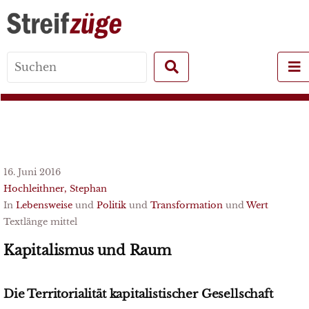
Search
for:
16. Juni 2016
Hochleithner, Stephan
In
Lebensweise
und
Politik
und
Transformation
und
Wert
Textlänge mittel
Kapitalismus und Raum
Die Territorialität kapitalistischer Gesellschaft