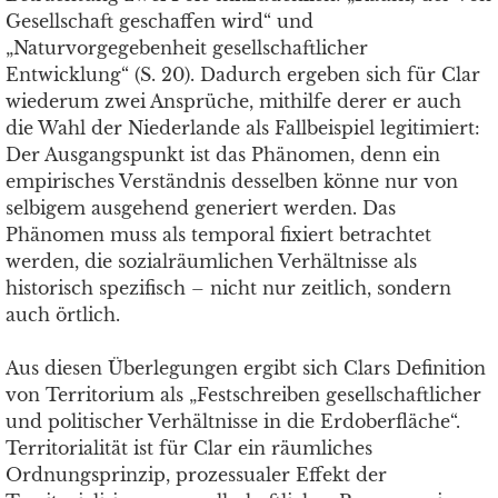
Gesellschaft geschaffen wird“ und
„Naturvorgegebenheit gesellschaftlicher
Entwicklung“ (S. 20). Dadurch ergeben sich für Clar
wiederum zwei Ansprüche, mithilfe derer er auch
die Wahl der Niederlande als Fallbeispiel legitimiert:
Der Ausgangspunkt ist das Phänomen, denn ein
empirisches Verständnis desselben könne nur von
selbigem ausgehend generiert werden. Das
Phänomen muss als temporal fixiert betrachtet
werden, die sozialräumlichen Verhältnisse als
historisch spezifisch – nicht nur zeitlich, sondern
auch örtlich.
Aus diesen Überlegungen ergibt sich Clars Definition
von Territorium als „Festschreiben gesellschaftlicher
und politischer Verhältnisse in die Erdoberfläche“.
Territorialität ist für Clar ein räumliches
Ordnungsprinzip, prozessualer Effekt der