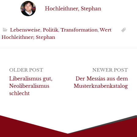
Hochleithner, Stephan
Lebensweise
,
Politik
,
Transformation
,
Wert
Hochleithner; Stephan
Post
OLDER POST
NEWER POST
navigation
Liberalismus gut,
Der Messias aus dem
Neoliberalismus
Musterknabenkatalog
schlecht