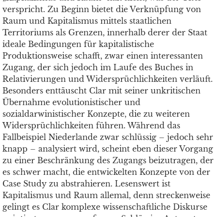
verspricht. Zu Beginn bietet die Verknüpfung von
Raum und Kapitalismus mittels staatlichen
Territoriums als Grenzen, innerhalb derer der Staat
ideale Bedingungen für kapitalistische
Produktionsweise schafft, zwar einen interessanten
Zugang, der sich jedoch im Laufe des Buches in
Relativierungen und Widersprüchlichkeiten verläuft.
Besonders enttäuscht Clar mit seiner unkritischen
Übernahme evolutionistischer und
sozialdarwinistischer Konzepte, die zu weiteren
Widersprüchlichkeiten führen. Während das
Fallbeispiel Niederlande zwar schlüssig – jedoch sehr
knapp – analysiert wird, scheint eben dieser Vorgang
zu einer Beschränkung des Zugangs beizutragen, der
es schwer macht, die entwickelten Konzepte von der
Case Study zu abstrahieren. Lesenswert ist
Kapitalismus und Raum allemal, denn streckenweise
gelingt es Clar komplexe wissenschaftliche Diskurse