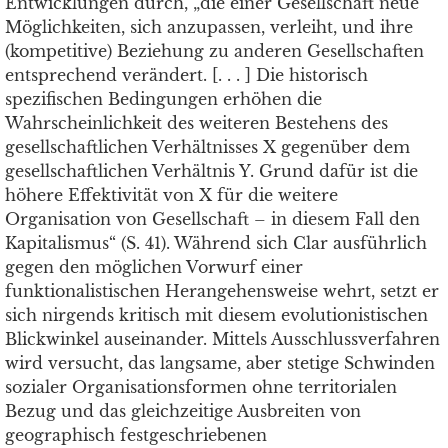
Entwicklungen durch, „die einer Gesellschaft neue
Möglichkeiten, sich anzupassen, verleiht, und ihre
(kompetitive) Beziehung zu anderen Gesellschaften
entsprechend verändert. [. . . ] Die historisch
spezifischen Bedingungen erhöhen die
Wahrscheinlichkeit des weiteren Bestehens des
gesellschaftlichen Verhältnisses X gegenüber dem
gesellschaftlichen Verhältnis Y. Grund dafür ist die
höhere Effektivität von X für die weitere
Organisation von Gesellschaft – in diesem Fall den
Kapitalismus“ (S. 41). Während sich Clar ausführlich
gegen den möglichen Vorwurf einer
funktionalistischen Herangehensweise wehrt, setzt er
sich nirgends kritisch mit diesem evolutionistischen
Blickwinkel auseinander. Mittels Ausschlussverfahren
wird versucht, das langsame, aber stetige Schwinden
sozialer Organisationsformen ohne territorialen
Bezug und das gleichzeitige Ausbreiten von
geographisch festgeschriebenen