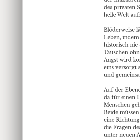
des privaten 
heile Welt auf
Blöderweise 
Leben, indem 
historisch ni
Tauschen ohne
Angst wird ko
eins versorgt 
und gemeinsam
Auf der Ebene
da für einen 
Menschen gehe
Beide müssen 
eine Richtung 
die Fragen de
unter neuen A