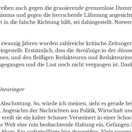
eiben auch gegen die grassierende grenzenlose Dumm
ismus und gegen die herrschende Lähmung angesicht
 in die falsche Richtung hilft, sei dahingestellt. Notwen
n zwanzig Jahren wurden zahlreiche kritische Zeitunge
eingestellt. Erstaunlich, dass die
Streifzüge
in der dünn
nnen, und den fleißigen Redakteuren und Redakteurinn
sgegangen und die Lust noch nicht vergangen ist. Dan
cheuringer
 Abschottung. So, würde ich meinen, sieht es gerade bei
 Angesichts der Nachrichten aus Politik, Wirtschaft un
ereilt sie ein kalter Schauer. Versteinert in einer Scho
r Welt eine rein beobachtende Haltung ein. Gefangen 
how. Ein unfreiwilliger bios theoretikos. Viele tappen 