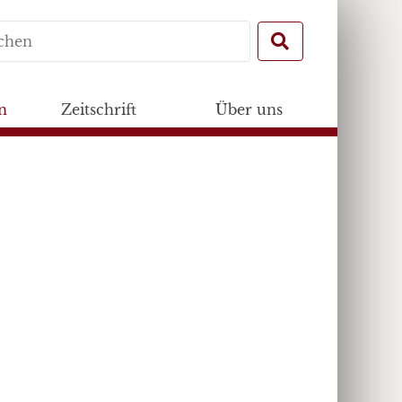
Search
for:
n
Zeitschrift
Über uns