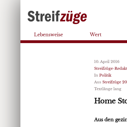
Lebensweise
Wert
10. April 2016
Streifzüge-Redak
In
Politik
Aus
Streifzüge 2
Textlänge lang
Home Sto
Aus den gezi