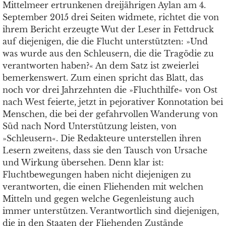
Mittelmeer ertrunkenen dreijährigen Aylan am 4.
September 2015 drei Seiten widmete, richtet die von
ihrem Bericht erzeugte Wut der Leser in Fettdruck
auf diejenigen, die die Flucht unterstützten: »Und
was wurde aus den Schleusern, die die Tragödie zu
verantworten haben?« An dem Satz ist zweierlei
bemerkenswert. Zum einen spricht das Blatt, das
noch vor drei Jahrzehnten die »Fluchthilfe« von Ost
nach West feierte, jetzt in pejorativer Konnotation bei
Menschen, die bei der gefahrvollen Wanderung von
Süd nach Nord Unterstützung leisten, von
»Schleusern«. Die Redakteure unterstellen ihren
Lesern zweitens, dass sie den Tausch von Ursache
und Wirkung übersehen. Denn klar ist:
Fluchtbewegungen haben nicht diejenigen zu
verantworten, die einen Fliehenden mit welchen
Mitteln und gegen welche Gegenleistung auch
immer unterstützen. Verantwortlich sind diejenigen,
die in den Staaten der Fliehenden Zustände