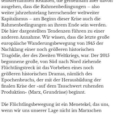
selbsternannten Realisten, die gemeinsam aber davon
ausgehen, dass die Rahmenbedingungen – also
weiter jahrzehntelang herrschender weltweiter
Kapitalismus – am Beginn dieser Krise auch die
Rahmenbedingungen an ihrem Ende sein werden.
Die hier dargestellten Tendenzen führen zu einer
anderen Annahme. Wir wissen, dass die letzte große
europäische Wanderungsbewegung von 1945 der
Nachklang einer noch größeren historischen
Tragödie, der des Zweiten Weltkriegs, war. Der 2015
begonnene große, von Süd nach Nord ziehende
Flüchtlingstreck ist das Vorbeben eines noch
größeren historischen Dramas, nämlich des
Epochenbruchs, der mit der Herausbildung der
finalen Krise der »auf dem Tauschwert ruhenden
Produktion« (Marx, Grundrisse) beginnt.
Die Flüchtlingsbewegung ist ein Menetekel, das uns,
wenn wir uns unserer Lage nicht im Marxschen