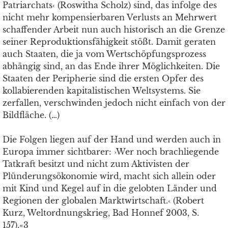
Patriarchats‹ (Roswitha Scholz) sind, das infolge des
nicht mehr kompensierbaren Verlusts an Mehrwert
schaffender Arbeit nun auch historisch an die Grenze
seiner Reproduktionsfähigkeit stößt. Damit geraten
auch Staaten, die ja vom Wertschöpfungsprozess
abhängig sind, an das Ende ihrer Möglichkeiten. Die
Staaten der Peripherie sind die ersten Opfer des
kollabierenden kapitalistischen Weltsystems. Sie
zerfallen, verschwinden jedoch nicht einfach von der
Bildfläche. (…)
Die Folgen liegen auf der Hand und werden auch in
Europa immer sichtbarer: ›Wer noch brachliegende
Tatkraft besitzt und nicht zum Aktivisten der
Plünderungsökonomie wird, macht sich allein oder
mit Kind und Kegel auf in die gelobten Länder und
Regionen der globalen Marktwirtschaft.‹ (Robert
Kurz, Weltordnungskrieg, Bad Honnef 2003, S.
157).«3