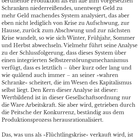
beruhende Produktion als ein alle ihm vorgesetzten
Schranken niederreißendes, unentwegt Geld zu
mehr Geld machendes System analysiert, das aber
eben nicht lediglich von Krise zu Aufschwung, zur
Hausse, zurück zum Abschwung und zur nächsten
Krise wandelt, so wie sich Winter, Frühjahr, Sommer
und Herbst abwechseln. Vielmehr führt seine Analyse
zu der Schlussfolgerung, dass dieses System über
einen integrierten Selbstzerstörungsmechanismus
verfügt, dass es letztlich – über kurz oder lang und
wie quälend auch immer – an seiner »wahren
Schranke« scheitert, die im Wesen des Kapitalismus
selbst liegt. Den Kern dieser Analyse ist dieser:
Wertbildend ist in dieser Gesellschaftsordnung nur
die Ware Arbeitskraft. Sie aber wird, getrieben durch
die Peitsche der Konkurrenz, beständig aus dem
Produktionsprozess herausrationalisiert.
Das, was uns als »Flüchtlingskrise« verkauft wird, ist