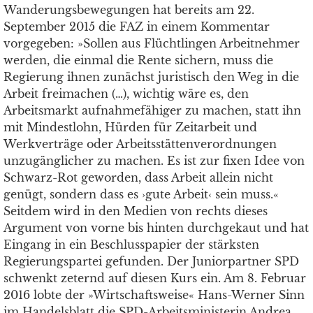
Wanderungsbewegungen hat bereits am 22.
September 2015 die FAZ in einem Kommentar
vorgegeben: »Sollen aus Flüchtlingen Arbeitnehmer
werden, die einmal die Rente sichern, muss die
Regierung ihnen zunächst juristisch den Weg in die
Arbeit freimachen (…), wichtig wäre es, den
Arbeitsmarkt aufnahmefähiger zu machen, statt ihn
mit Mindestlohn, Hürden für Zeitarbeit und
Werkverträge oder Arbeitsstättenverordnungen
unzugänglicher zu machen. Es ist zur fixen Idee von
Schwarz-Rot geworden, dass Arbeit allein nicht
genügt, sondern dass es ›gute Arbeit‹ sein muss.«
Seitdem wird in den Medien von rechts dieses
Argument von vorne bis hinten durchgekaut und hat
Eingang in ein Beschlusspapier der stärksten
Regierungspartei gefunden. Der Juniorpartner SPD
schwenkt zeternd auf diesen Kurs ein. Am 8. Februar
2016 lobte der »Wirtschaftsweise« Hans-Werner Sinn
im Handelsblatt die SPD-Arbeitsministerin Andrea