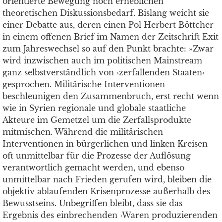
orientierte Bewegung noch erheblichen
theoretischen Diskussionsbedarf. Bislang weicht sie
einer Debatte aus, deren einen Pol Herbert Böttcher
in einem offenen Brief im Namen der Zeitschrift Exit
zum Jahreswechsel so auf den Punkt brachte: »Zwar
wird inzwischen auch im politischen Mainstream
ganz selbstverständlich von ›zerfallenden Staaten‹
gesprochen. Militärische Interventionen
beschleunigen den Zusammenbruch, erst recht wenn
wie in Syrien regionale und globale staatliche
Akteure im Gemetzel um die Zerfallsprodukte
mitmischen. Während die militärischen
Interventionen in bürgerlichen und linken Kreisen
oft unmittelbar für die Prozesse der Auflösung
verantwortlich gemacht werden, und ebenso
unmittelbar nach Frieden gerufen wird, bleiben die
objektiv ablaufenden Krisenprozesse außerhalb des
Bewusstseins. Unbegriffen bleibt, dass sie das
Ergebnis des einbrechenden ›Waren produzierenden