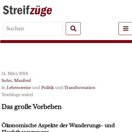
Search
for:
14. März 2016
Sohn, Manfred
In
Lebensweise
und
Politik
und
Transformation
Textlänge mittel
Das große Vorbeben
Ökonomische Aspekte der Wanderungs- und