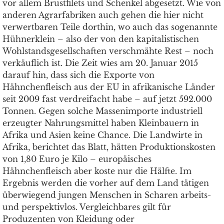
vor allem Brustfilets und Schenkel abgesetzt. Wie von
anderen Agrarfabriken auch gehen die hier nicht
verwertbaren Teile dorthin, wo auch das sogenannte
Hühnerklein – also der von den kapitalistischen
Wohlstandsgesellschaften verschmähte Rest – noch
verkäuflich ist. Die Zeit wies am 20. Januar 2015
darauf hin, dass sich die Exporte von
Hähnchenfleisch aus der EU in afrikanische Länder
seit 2009 fast verdreifacht habe – auf jetzt 592.000
Tonnen. Gegen solche Massenimporte industriell
erzeugter Nahrungsmittel haben Kleinbauern in
Afrika und Asien keine Chance. Die Landwirte in
Afrika, berichtet das Blatt, hätten Produk­tionskosten
von 1,80 Euro je Kilo – europäisches
Hähnchenfleisch aber koste nur die Hälfte. Im
Ergebnis werden die vorher auf dem Land tätigen
überwiegend jungen Menschen in Scharen arbeits-
und perspektivlos. Vergleichbares gilt für
Produzenten von Kleidung oder