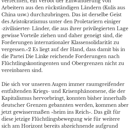
verfechten, ein Verbot der Einwanderung von
Arbeitern aus den rückständigen Ländern (Kulis aus
China usw.) durchzubringen. Das ist derselbe Geist
des Aristokratismus unter den Proletariern einiger
›zivilisierter‹ Länder, die aus ihrer privilegierten Lage
gewisse Vorteile ziehen und daher geneigt sind, die
Forderungen internationaler Klassensolidarität zu
vergessen.«2 Es liegt auf der Hand, dass damit bis in
die Partei Die Linke reichende Forderungen nach
Flüchtlingskontingenten und Obergrenzen nicht zu
vereinbaren sind.
Die sich vor unseren Augen immer raumgreifender
entfaltenden Kriegs- und Krisenphänomene, die der
Kapitalismus hervorbringt, konnten bisher innerhalb
deutscher Grenzen gebannten werden, kommen aber
jetzt gewissermaßen »heim ins Reich«. Das gilt für
diese jetzige Flüchtlingsbewegung wie für weitere
sich am Horizont bereits abzeichnende aufgrund