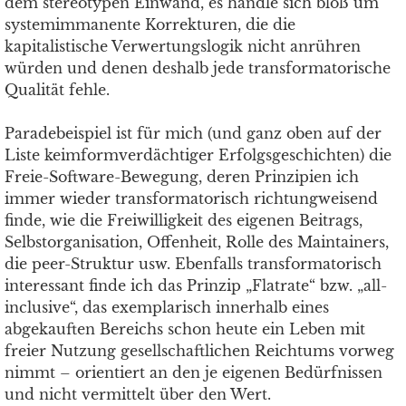
dem stereotypen Einwand, es handle sich bloß um
systemimmanente Korrekturen, die die
kapitalistische Verwertungslogik nicht anrühren
würden und denen deshalb jede transformatorische
Qualität fehle.
Paradebeispiel ist für mich (und ganz oben auf der
Liste keimformverdächtiger Erfolgsgeschichten) die
Freie-Software-Bewegung, deren Prinzipien ich
immer wieder transformatorisch richtungweisend
finde, wie die Freiwilligkeit des eigenen Beitrags,
Selbstorganisation, Offenheit, Rolle des Maintainers,
die peer-Struktur usw. Ebenfalls transformatorisch
interessant finde ich das Prinzip „Flatrate“ bzw. „all-
inclusive“, das exemplarisch innerhalb eines
abgekauften Bereichs schon heute ein Leben mit
freier Nutzung gesellschaftlichen Reichtums vorweg
nimmt – orientiert an den je eigenen Bedürfnissen
und nicht vermittelt über den Wert.