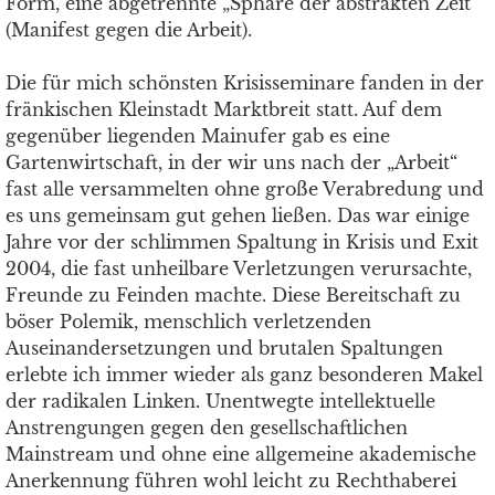
Form, eine abgetrennte „Sphäre der abstrakten Zeit“
(Manifest gegen die Arbeit).
Die für mich schönsten Krisisseminare fanden in der
fränkischen Kleinstadt Marktbreit statt. Auf dem
gegenüber liegenden Mainufer gab es eine
Gartenwirtschaft, in der wir uns nach der „Arbeit“
fast alle versammelten ohne große Verabredung und
es uns gemeinsam gut gehen ließen. Das war einige
Jahre vor der schlimmen Spaltung in Krisis und Exit
2004, die fast unheilbare Verletzungen verursachte,
Freunde zu Feinden machte. Diese Bereitschaft zu
böser Polemik, menschlich verletzenden
Auseinandersetzungen und brutalen Spaltungen
erlebte ich immer wieder als ganz besonderen Makel
der radikalen Linken. Unentwegte intellektuelle
Anstrengungen gegen den gesellschaftlichen
Mainstream und ohne eine allgemeine akademische
Anerkennung führen wohl leicht zu Rechthaberei