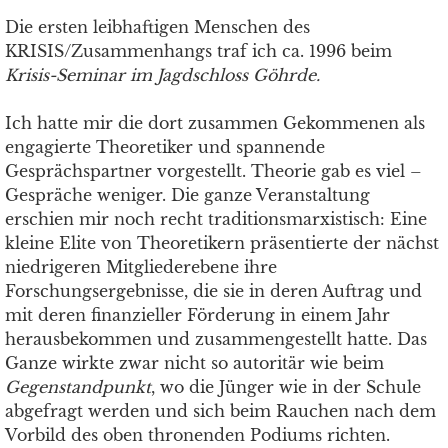
Die ersten leibhaftigen Menschen des
KRISIS/Zusammenhangs traf ich ca. 1996 beim
Krisis-Seminar im Jagdschloss Göhrde.
Ich hatte mir die dort zusammen Gekommenen als
engagierte Theoretiker und spannende
Gesprächspartner vorgestellt. Theorie gab es viel –
Gespräche weniger. Die ganze Veranstaltung
erschien mir noch recht traditionsmarxistisch: Eine
kleine Elite von Theoretikern präsentierte der nächst
niedrigeren Mitgliederebene ihre
Forschungsergebnisse, die sie in deren Auftrag und
mit deren finanzieller Förderung in einem Jahr
herausbekommen und zusammengestellt hatte. Das
Ganze wirkte zwar nicht so autoritär wie beim
Gegenstandpunkt
, wo die Jünger wie in der Schule
abgefragt werden und sich beim Rauchen nach dem
Vorbild des oben thronenden Podiums richten.