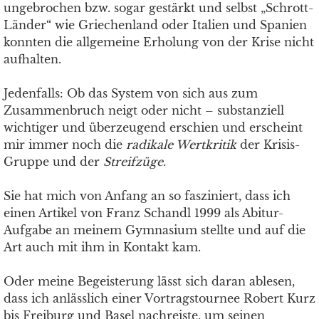
ungebrochen bzw. sogar gestärkt und selbst „Schrott-
Länder“ wie Griechenland oder Italien und Spanien
konnten die allgemeine Erholung von der Krise nicht
aufhalten.
Jedenfalls: Ob das System von sich aus zum
Zusammenbruch neigt oder nicht – substanziell
wichtiger und überzeugend erschien und erscheint
mir immer noch die
radikale Wertkritik
der Krisis-
Gruppe und der
Streifzüge
.
Sie hat mich von Anfang an so fasziniert, dass ich
einen Artikel von Franz Schandl 1999 als Abitur-
Aufgabe an meinem Gymnasium stellte und auf die
Art auch mit ihm in Kontakt kam.
Oder meine Begeisterung lässt sich daran ablesen,
dass ich anlässlich einer Vortragstournee Robert Kurz
bis Freiburg und Basel nachreiste, um seinen