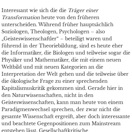
Interessant wie sich die die
Träger einer
Transformation
heute von den früheren
unterscheiden. Während früher hauptsächlich
Soziologen, Theologen, Psychologen – also
„Geisteswissenschaftler“ – beteiligt waren und
führend in der Theoriebildung, sind es heute eher
die Informatiker, die Biologen und teilweise sogar die
Physiker und Mathematiker, die mit einem neuen
Weltbild und mit neuen Kategorien an die
Interpretation der Welt gehen und die teilweise über
die ökologische Frage zu einer sprechenden
Kapitalismuskritik gekommen sind. Gerade hier in
den Naturwissenschaften, nicht in den
Geisteswissenschaften, kann man heute von einem
Paradigmenwechsel sprechen, der zwar nicht die
gesamte Wissenschaft ergreift, aber doch interessante
und beachtete Gegenpositionen zum Mainstream
entstehen lässt. Gesellschaftkritische