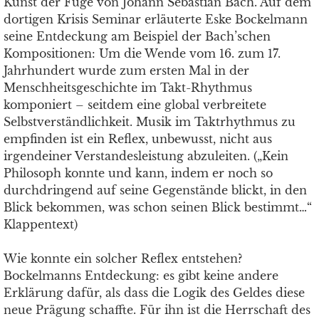
Kunst der Fuge von Johann Sebastian Bach. Auf dem
dortigen Krisis Seminar erläuterte Eske Bockelmann
seine Entdeckung am Beispiel der Bach’schen
Kompositionen: Um die Wende vom 16. zum 17.
Jahrhundert wurde zum ersten Mal in der
Menschheitsgeschichte im Takt-Rhythmus
komponiert – seitdem eine global verbreitete
Selbstverständlichkeit. Musik im Taktrhythmus zu
empfinden ist ein Reflex, unbewusst, nicht aus
irgendeiner Verstandesleistung abzuleiten. („Kein
Philosoph konnte und kann, indem er noch so
durchdringend auf seine Gegenstände blickt, in den
Blick bekommen, was schon seinen Blick bestimmt…“
Klappentext)
Wie konnte ein solcher Reflex entstehen?
Bockelmanns Entdeckung: es gibt keine andere
Erklärung dafür, als dass die Logik des Geldes diese
neue Prägung schaffte. Für ihn ist die Herrschaft des