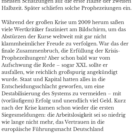
meisten Schätzungen auf die erste Hälfte der zweiten
Halbzeit. Später schliefen solche Prophezeiungen ein.
Während der großen Krise um 2009 herum saßen
viele Wertkritiker fasziniert am Bildschirm, um das
Abstürzen der Kurse weltweit mit gar nicht
klammheimlicher Freude zu verfolgen. War das der
finale Zusammenbruch, die Erfüllung der Krisis-
Prophezeihungen? Aber schon bald war vom
Aufschwung die Rede – sogar XXL sollte er
ausfallen, wie reichlich großspurig angekündigt
wurde. Staat und Kapital hatten alles in die
Entscheidungsschlacht geworfen, um eine
Destabilisierung des Systems zu vermeiden – mit
(vorläufigem) Erfolg und unendlich viel Geld. Kurz
nach der Krise kamen schon wieder die ersten
Siegesmeldungen: die Arbeitslosigkeit sei so niedrig
wie lange nicht mehr, das Vertrauen in die
europäische Führungsmacht Deutschland