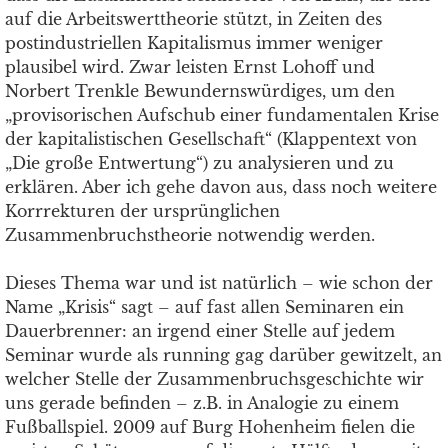
auf die Arbeitswerttheorie stützt, in Zeiten des
postindustriellen Kapitalismus immer weniger
plausibel wird. Zwar leisten Ernst Lohoff und
Norbert Trenkle Bewundernswürdiges, um den
„provisorischen Aufschub einer fundamentalen Krise
der kapitalistischen Gesellschaft“ (Klappentext von
„Die große Entwertung“) zu analysieren und zu
erklären. Aber ich gehe davon aus, dass noch weitere
Korrrekturen der ursprünglichen
Zusammenbruchstheorie notwendig werden.
Dieses Thema war und ist natürlich – wie schon der
Name „Krisis“ sagt – auf fast allen Seminaren ein
Dauerbrenner: an irgend einer Stelle auf jedem
Seminar wurde als running gag darüber gewitzelt, an
welcher Stelle der Zusammenbruchsgeschichte wir
uns gerade befinden – z.B. in Analogie zu einem
Fußballspiel. 2009 auf Burg Hohenheim fielen die