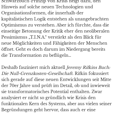
Schwarzbuch-Prinzip von Krisis neigt dazu, den
Hinweis auf solche neuen Technologien und
Organisationsformen, die innerhalb der
kapitalistischen Logik entstehen als unangebrachten
Optimismus zu verstehen. Aber ich fürchte, dass die
einseitige Betonung der Kritik eher den neoliberalen
Pessimismus „T.I.N.A.“ verstärkt als den Blick für
neue Möglichkeiten und Fähigkeiten der Menschen
öffnet. Geht es doch darum im Niedergang bereits
die Transformation zu beflügeln…
Deshalb fasziniert mich aktuell
Jeremy Rifkins Buch:
Die Null-Grenzkosten-Gesellschaft
. Rifkin fokussiert
sich gerade auf diese neuen Entwicklungen seit Mitte
der 70er Jahre und prüft im Detail, ob und inwieweit
sie transformatorisches Potential enthalten. Zwar
analysiert er nicht so gründlich wie Krisis den
funktionalen Kern des Systems, aber aus vielen seiner
Begründungen geht hervor, dass auch er eine