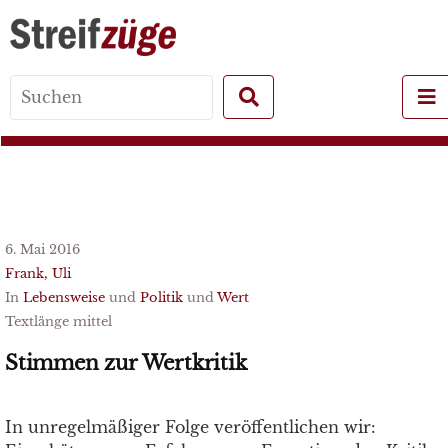
Search
for:
6. Mai 2016
Frank, Uli
In
Lebensweise
und
Politik
und
Wert
Textlänge mittel
Stimmen zur Wertkritik
In unregelmäßiger Folge veröffentlichen wir: