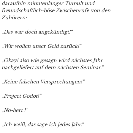
daraufhin minutenlanger Tumult und
freundschaftlich-böse Zwischenrufe von den
Zuhörern:
„
Das war doch angekündigt!“
„
Wir wollen unser Geld zurück!“
„
Okay! also wie gesagt: wird nächstes Jahr
nachgeliefert auf dem nächsten Seminar.“
„
Keine falschen Versprechungen!“
„
Project Godot!“
„
No-bert !“
„
Ich weiß, das sage ich jedes Jahr.“