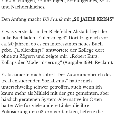
Einschätzungen, Erfahrungen, Ermutigendes, Kritik
und Nachdenkliches.
Den Anfang macht
Uli Frank
mit
„20 JAHRE KRISIS“
Etwas versteckt in der Bielefelder Altstadt liegt der
linke Buchladen „Eulenspiegel“. Dort fragte ich vor
ca. 20 Jahren, ob es ein interessantes neues Buch
gebe. „Ja, allerdings!“ antwortete der Kollege dort
ohne zu Zögern und zeigte mir: „Robert Kurz:
Kollaps der Modernisierung“ (Ausgabe 1994, Reclam).
Es faszinierte mich sofort. Der Zusammenbruch des
„real existierenden Sozialismus“ hatte mich
unterschwellig schwer getroffen, auch wenn ich
kaum mehr als Mitleid mit der gut gemeinten, aber
hässlich geratenen System-Alternative im Osten
hatte: Wie für viele andere Linke, die ihre
Politisierung den 68-ern verdankten, lieferte die