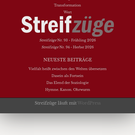
Transformation
Wert
Streifzüge
Nr. 93 - Frühling 2026
Streifzüge
Nr. 94 - Herbst 2026
NEUESTE BEITRÄGE
Vielfalt heißt zwischen den Welten übersetzen
Dasein als Fortsein
Das Elend der Soziologie
Hymne. Kanon. Ohrwurm
Streifzüge läuft mit
WordPress