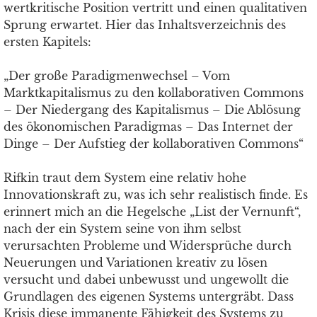
wertkritische Position vertritt und einen qualitativen
Sprung erwartet. Hier das Inhaltsverzeichnis des
ersten Kapitels:
„Der große Paradigmenwechsel – Vom
Marktkapitalismus zu den kollaborativen Commons
– Der Niedergang des Kapitalismus – Die Ablösung
des ökonomischen Paradigmas – Das Internet der
Dinge – Der Aufstieg der kollaborativen Commons“
Rifkin traut dem System eine relativ hohe
Innovationskraft zu, was ich sehr realistisch finde. Es
erinnert mich an die Hegelsche „List der Vernunft“,
nach der ein System seine von ihm selbst
verursachten Probleme und Widersprüche durch
Neuerungen und Variationen kreativ zu lösen
versucht und dabei unbewusst und ungewollt die
Grundlagen des eigenen Systems untergräbt. Dass
Krisis diese immanente Fähigkeit des Systems zu