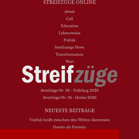
STREIFZÜGE ONLINE
Arbeit
Call
Education
Lebensweise
Politik
Streifzuege News
Transformation
Wert
Streifzüge
Nr. 93 - Frühling 2026
Streifzüge
Nr. 94 - Herbst 2026
NEUESTE BEITRÄGE
Vielfalt heißt zwischen den Welten übersetzen
Dasein als Fortsein
Das Elend der Soziologie