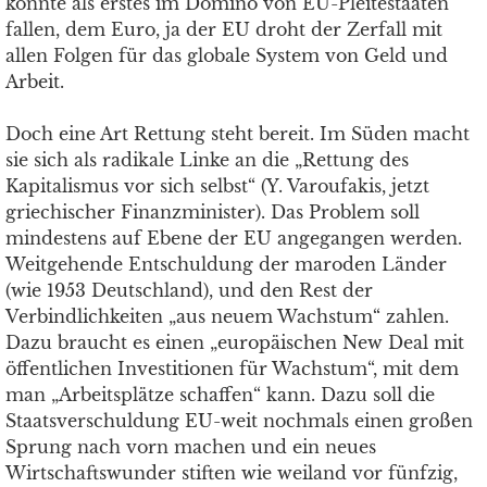
könnte als erstes im Domino von EU-Pleitestaaten
fallen, dem Euro, ja der EU droht der Zerfall mit
allen Folgen für das globale System von Geld und
Arbeit.
Doch eine Art Rettung steht bereit. Im Süden macht
sie sich als radikale Linke an die „Rettung des
Kapitalismus vor sich selbst“ (Y. Varoufakis, jetzt
griechischer Finanzminister). Das Problem soll
mindestens auf Ebene der EU angegangen werden.
Weitgehende Entschuldung der maroden Länder
(wie 1953 Deutschland), und den Rest der
Verbindlichkeiten „aus neuem Wachstum“ zahlen.
Dazu braucht es einen „europäischen New Deal mit
öffentlichen Investitionen für Wachstum“, mit dem
man „Arbeitsplätze schaffen“ kann. Dazu soll die
Staatsverschuldung EU-weit nochmals einen großen
Sprung nach vorn machen und ein neues
Wirtschaftswunder stiften wie weiland vor fünfzig,