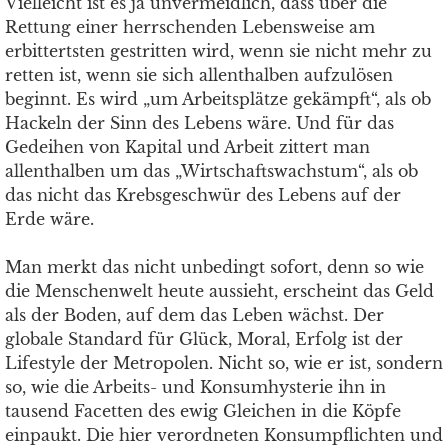
Vielleicht ist es ja unvermeidlich, dass über die
Rettung einer herrschenden Lebensweise am
erbittertsten gestritten wird, wenn sie nicht mehr zu
retten ist, wenn sie sich allenthalben aufzulösen
beginnt. Es wird „um Arbeitsplätze gekämpft“, als ob
Hackeln der Sinn des Lebens wäre. Und für das
Gedeihen von Kapital und Arbeit zittert man
allenthalben um das „Wirtschaftswachstum“, als ob
das nicht das Krebsgeschwür des Lebens auf der
Erde wäre.
Man merkt das nicht unbedingt sofort, denn so wie
die Menschenwelt heute aussieht, erscheint das Geld
als der Boden, auf dem das Leben wächst. Der
globale Standard für Glück, Moral, Erfolg ist der
Lifestyle der Metropolen. Nicht so, wie er ist, sondern
so, wie die Arbeits- und Konsumhysterie ihn in
tausend Facetten des ewig Gleichen in die Köpfe
einpaukt. Die hier verordneten Konsumpflichten und