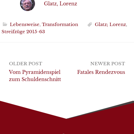
Glatz, Lorenz
Lebensweise
,
Transformation
Glatz; Lorenz
,
Streifzüge 2015-63
Post
OLDER POST
NEWER POST
navigation
Vom Pyramidenspiel
Fatales Rendezvous
zum Schuldenschnitt