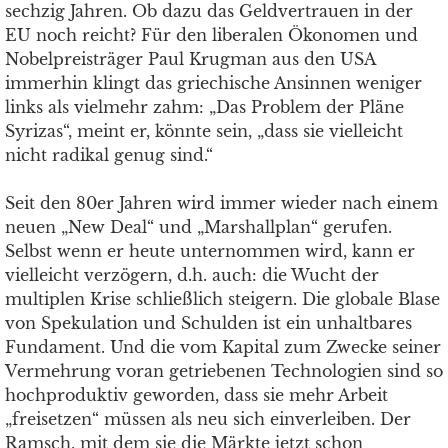
sechzig Jahren. Ob dazu das Geldvertrauen in der
EU noch reicht? Für den liberalen Ökonomen und
Nobelpreisträger Paul Krugman aus den USA
immerhin klingt das griechische Ansinnen weniger
links als vielmehr zahm: „Das Problem der Pläne
Syrizas“, meint er, könnte sein, „dass sie vielleicht
nicht radikal genug sind.“
Seit den 80er Jahren wird immer wieder nach einem
neuen „New Deal“ und „Marshallplan“ gerufen.
Selbst wenn er heute unternommen wird, kann er
vielleicht verzögern, d.h. auch: die Wucht der
multiplen Krise schließlich steigern. Die globale Blase
von Spekulation und Schulden ist ein unhaltbares
Fundament. Und die vom Kapital zum Zwecke seiner
Vermehrung voran getriebenen Technologien sind so
hochproduktiv geworden, dass sie mehr Arbeit
„freisetzen“ müssen als neu sich einverleiben. Der
Ramsch, mit dem sie die Märkte jetzt schon