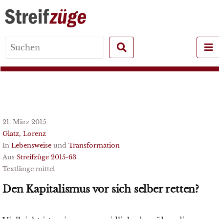
Search
for:
21. März 2015
Glatz, Lorenz
In
Lebensweise
und
Transformation
Aus
Streifzüge 2015-63
Textlänge mittel
Den Kapitalismus vor sich selber retten?