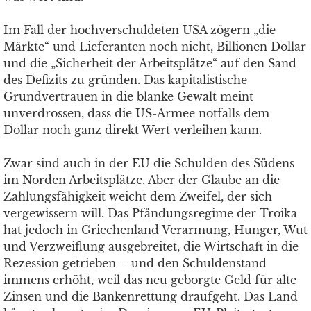
Im Fall der hochverschuldeten USA zögern „die
Märkte“ und Lieferanten noch nicht, Billionen Dollar
und die „Sicherheit der Arbeitsplätze“ auf den Sand
des Defizits zu gründen. Das kapitalistische
Grundvertrauen in die blanke Gewalt meint
unverdrossen, dass die US-Armee notfalls dem
Dollar noch ganz direkt Wert verleihen kann.
Zwar sind auch in der EU die Schulden des Südens
im Norden Arbeitsplätze. Aber der Glaube an die
Zahlungsfähigkeit weicht dem Zweifel, der sich
vergewissern will. Das Pfändungsregime der Troika
hat jedoch in Griechenland Verarmung, Hunger, Wut
und Verzweiflung ausgebreitet, die Wirtschaft in die
Rezession getrieben – und den Schuldenstand
immens erhöht, weil das neu geborgte Geld für alte
Zinsen und die Bankenrettung draufgeht. Das Land