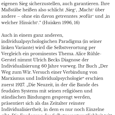
eigenen Sieg sicherzustellen, auch garantieren. Ihre
Maßstäbe heißen also schlicht ‚Sieg
, ‚Macht
über
‘
‘
andere – ohne ein davon getrenntes ‚wofür
und ‚in
‘
welcher Hinsicht
“ (Huisken 1996, 16)
‘
.
Auch in einem ganz anderen,
individualpsychologischen Paradigma (in seiner
linken Variante) wird die Selbstverortung per
Vergleich ein prominentes Thema. Alice Rühle-
Gerstel nimmt Ulrich Becks Diagnose der
Individualisierung 60 Jahre vorweg. Ihr Buch „Der
Weg zum Wir. Versuch einer Verbindung von
Marxismus und Individualpsychologie
erschien
“
zuerst 1927. „Die Neuzeit, in der die Bande des
feudalen Systems mit seinen religiösen und
ständischen Bindungen gesprengt werden,
präsentiert sich als das Zeitalter reinster
Individualisiertheit, in dem es nur noch Einzelne