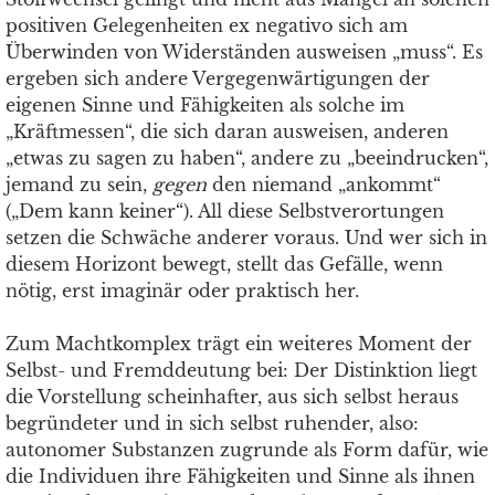
positiven Gelegenheiten ex negativo sich am
Überwinden von Widerständen ausweisen „muss“. Es
ergeben sich andere Vergegenwärtigungen der
eigenen Sinne und Fähigkeiten als solche im
„Kräftmessen“, die sich daran ausweisen, anderen
„etwas zu sagen
zu
haben“, andere zu „beeindrucken“,
jemand zu sein,
gegen
den niemand „ankommt“
(„Dem kann keiner“). All diese Selbstverortungen
setzen die Schwäche anderer voraus. Und wer sich in
diesem Horizont bewegt, stellt das Gefälle, wenn
nötig, erst imaginär oder praktisch her.
Zum Machtkomplex trägt ein weiteres Moment der
Selbst- und Fremddeutung bei: Der Distinktion liegt
die Vorstellung scheinhafter, aus sich selbst heraus
begründeter und in sich selbst ruhender, also:
autonomer Substanzen zugrunde als Form dafür, wie
die Individuen ihre Fähigkeiten und Sinne als ihnen