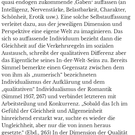
quasi endogen zukommende ‚Gaben
auffassen (an
‘
Intelligenz, Nervenstärke, Belastbarkeit, Charakter,
Schönheit, Erotik usw.). Eine solche Selbstauffassung
verleitet dazu, aus der jeweiligen Dimension und
Perspektive eine eigene Welt zu imaginieren. Das
sich so auffassende Individuum bezieht dann die
Gleichheit auf die Verkehrsregeln im sozialen
Austausch, schreibt der qualitativen Differenz aber
das Eigentliche seines In-der-Welt-Seins zu. Bereits
Simmel bemerkte einen Gegensatz zwischen dem
von ihm als „numerisch“ bezeichneten
Individualismus der Aufklärung und dem
„qualitativen“ Individualismus der Romantik
(Simmel 1957, 267) und verbindet letzteren mit
Arbeitsteilung und Konkurrenz. „Sobald das Ich im
Gefühl der Gleichheit und Allgemeinheit
hinreichend erstarkt war, suchte es wieder die
Ungleichheit, aber nur die von innen heraus
gesetzte.“ (Ebd., 265) In der Dimension der Qualität