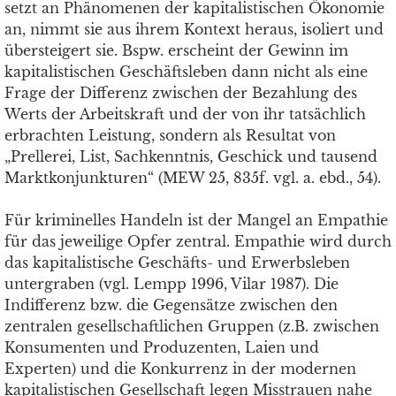
setzt an Phänomenen der kapitalistischen Ökonomie
an, nimmt sie aus ihrem Kontext heraus, isoliert und
übersteigert sie. Bspw. erscheint der Gewinn im
kapitalistischen Geschäftsleben dann nicht als eine
Frage der Differenz zwischen der Bezahlung des
Werts der Arbeitskraft und der von ihr tatsächlich
erbrachten Leistung, sondern als Resultat von
„Prellerei, List, Sachkenntnis, Geschick und tausend
Marktkonjunkturen“ (MEW 25, 835f. vgl. a. ebd., 54).
Für kriminelles Handeln ist der Mangel an Empathie
für das jeweilige Opfer zentral. Empathie wird durch
das kapitalistische Geschäfts- und Erwerbsleben
untergraben (vgl. Lempp 1996, Vilar 1987)
.
Die
Indifferenz bzw.
die
Gegensätze zwischen den
zentralen gesellschaftlichen Gruppen (z.B. zwischen
Konsumenten und Produzenten, Laien und
Experten) und die Konkurrenz in der modernen
kapitalistischen Gesellschaft legen Misstrauen nahe