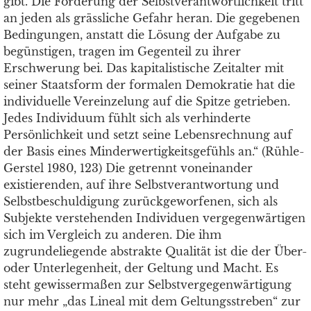
gibt. Die Forderung der Selbstverantwortlichkeit tritt
an jeden als grässliche Gefahr heran. Die gegebenen
Bedingungen, anstatt die Lösung der Aufgabe zu
begünstigen, tragen im Gegenteil zu ihrer
Erschwerung bei. Das kapitalistische Zeitalter mit
seiner Staatsform der formalen Demokratie hat die
individuelle Vereinzelung auf die Spitze getrieben.
Jedes Individuum fühlt sich als verhinderte
Persönlichkeit und setzt seine Lebensrechnung auf
der Basis eines Minderwertigkeitsgefühls an.“ (Rühle-
Gerstel 1980, 123) Die getrennt voneinander
existierenden, auf ihre Selbstverantwortung und
Selbstbeschuldigung zurückgeworfenen, sich als
Subjekte verstehenden Individuen vergegenwärtigen
sich im Vergleich zu anderen. Die ihm
zugrundeliegende abstrakte Qualität ist die der Über-
oder Unterlegenheit, der Geltung und Macht. Es
steht gewissermaßen zur Selbstvergegenwärtigung
nur mehr „das Lineal mit dem Geltungsstreben“ zur