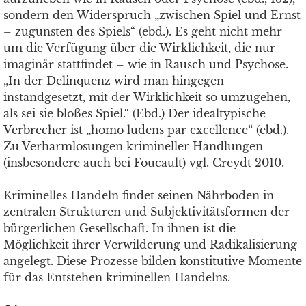
sondern den Widerspruch „zwischen Spiel und Ernst
– zugunsten des Spiels“ (ebd.). Es geht nicht mehr
um die Verfügung über die Wirklichkeit, die nur
imaginär stattfindet – wie in Rausch und Psychose.
„In der Delinquenz wird man hingegen
instandgesetzt, mit der Wirklichkeit so umzugehen,
als sei sie bloßes Spiel.“ (Ebd.) Der idealtypische
Verbrecher ist „homo ludens par excellence“ (ebd.).
Zu Verharmlosungen krimineller Handlungen
(insbesondere auch bei Foucault) vgl. Creydt 2010.
Kriminelles Handeln findet seinen Nährboden in
zentralen Strukturen und Subjektivitätsformen der
bürgerlichen Gesellschaft. In ihnen ist die
Möglichkeit ihrer Verwilderung und Radikalisierung
angelegt. Diese Prozesse bilden konstitutive Momente
für das Entstehen kriminellen Handelns.