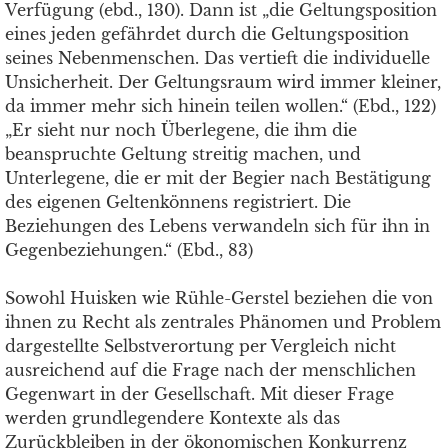
Verfügung (ebd., 130). Dann ist „die Geltungsposition
eines jeden gefährdet durch die Geltungsposition
seines Nebenmenschen. Das vertieft die individuelle
Unsicherheit. Der Geltungsraum wird immer kleiner,
da immer mehr sich hinein teilen wollen.“ (Ebd., 122)
„Er sieht nur noch Überlegene, die ihm die
beanspruchte Geltung streitig machen, und
Unterlegene, die er mit der Begier nach Bestätigung
des eigenen Geltenkönnens registriert. Die
Beziehungen des Lebens verwandeln sich für ihn in
Gegenbeziehungen.“ (Ebd., 83)
Sowohl Huisken wie Rühle-Gerstel beziehen die von
ihnen zu Recht als zentrales Phänomen und Problem
dargestellte Selbstverortung per Vergleich nicht
ausreichend auf die Frage nach der menschlichen
Gegenwart in der Gesellschaft. Mit dieser Frage
werden grundlegendere Kontexte als das
Zurückbleiben in der ökonomischen Konkurrenz