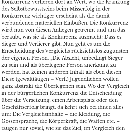
Konkurrenz verlieren dort an Wert, wo die Kränkung
des Selbstbewusstseins beim Misserfolg in der
Konkurrenz wichtiger erscheint als die damit
verbundenen materiellen Einbußen. Die Konkurrenz
wird nun von diesen Anliegen getrennt und um das
beraubt, was sie als Konkurrenz ausmacht: Dass es
Sieger und Verlierer gibt. Nun geht es um die
Entscheidung des Vergleichs rücksichtslos zugunsten
der eigenen Person. „Die Absicht, unbedingt Sieger
zu sein und als überlegene Person anerkannt zu
werden, hat keinen anderen Inhalt als eben diesen.
Diese (gewalttätigen – Verf.) Jugendlichen wollen
ganz abstrakt die Überlegenen sein. Wo der Vergleich
in der bürgerlichen Konkurrenz die Entscheidung
über die Versetzung, einen Arbeitsplatz oder den
Geschäftserfolg bringt, da kehrt sich bei ihnen alles
um: Die Vergleichsinhalte – die Kleidung, die
Gossensprache, die Körperkraft, die Waffen etc. –
taugen nur soviel, wie sie das Ziel, im Vergleich den