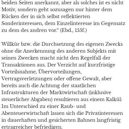
beiden Seiten anerkannt, aber als solches ist es nicht
Motiv, sondern geht sozusagen nur hinter dem
Rücken der in sich selbst reflektierten
Sonderinteressen, dem Einzelinteresse im Gegensatz
zu dem des andren vor.“ (Ebd., 155f.)
Willkür bzw. die Durchsetzung des eigenen Zwecks
ohne die Anerkennung des anderen Subjekts mit
seinen Zwecken macht nicht den Regelfall der
Transaktionen aus. Der Verzicht auf kurzfristige
Vorteilsnahme, Übervorteilungen,
Vertragsverletzungen oder offene Gewalt, aber
bereits auch die Achtung der staatlichen
Infrastrukturen der Marktwirtschaft (inklusive
steuerlicher Abgaben) resultieren aus einem Kalkül:
Im Unterschied zu einer Raub- und
Abenteuerwirtschaft lassen sich die Privatinteressen
in dauerhaften und gesicherten Bahnen langfristig
ertragreicher befriedigen.