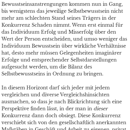
Bewusstseinsanstrengungen kommen nun in Gang,
bis wenigstens das jeweilige Selbstbewusstsein nicht
mehr am schlechten Stand seines Trägers in der
Konkurrenz Schaden nimmt. Wenn erst einmal für
das Individuum Erfolg und Misserfolg über den
Wert der Person entscheiden, und umso weniger das
Individuum Bewusstsein über wirkliche Verhältnisse
hat, desto mehr müssen Gelegenheiten imaginärer
Erfolge und entsprechender Selbstdarstellungen
aufgesucht werden, um die Bilanz des
Selbstbewusstseins in Ordnung zu bringen.
In diesem Horizont darf sich jeder mit jedem
vergleichen und diverse Vergleichshinsichten
ausmachen, so dass je nach Blickrichtung sich eine
Perspektive finden lässt, in der man in
dieser
Konkurrenz dann doch obsiegt. Diese Konkurrenz
verschiebt sich von den gesellschaftlich anerkannten
Maßstäben in Geschäft und Arbeit zu eigenen, privat