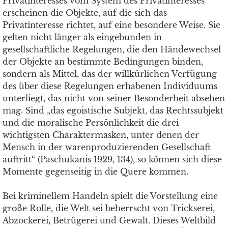
Privatinteresses vom System des Privatinteresses
erscheinen die Objekte, auf die sich das
Privatinteresse richtet, auf eine besondere Weise. Sie
gelten nicht länger als eingebunden in
gesellschaftliche Regelungen, die den Händewechsel
der Objekte an bestimmte Bedingungen binden,
sondern als Mittel, das der willkürlichen Verfügung
des über diese Regelungen erhabenen Individuums
unterliegt, das nicht von seiner Besonderheit absehen
mag. Sind „das egoistische Subjekt, das Rechtssubjekt
und die moralische Persönlichkeit die drei
wichtigsten Charaktermasken, unter denen der
Mensch in der warenproduzierenden Gesellschaft
auftritt“ (Paschukanis 1929, 134), so können sich diese
Momente gegenseitig in die Quere kommen.
Bei kriminellem Handeln spielt die Vorstellung eine
große Rolle, die Welt sei beherrscht von Trickserei,
Abzockerei, Betrügerei und Gewalt. Dieses Weltbild