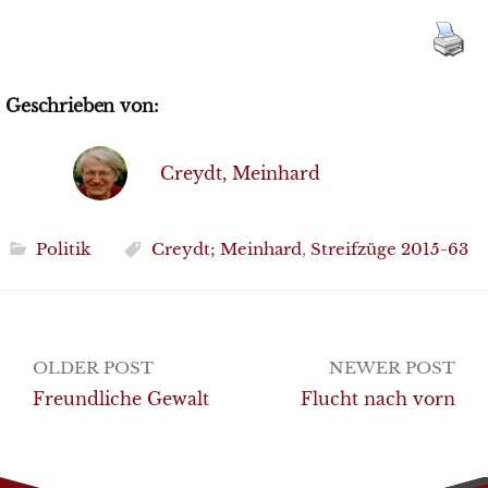
Geschrieben von:
Creydt, Meinhard
Politik
Creydt; Meinhard
,
Streifzüge 2015-63
Post
OLDER POST
NEWER POST
navigation
Freundliche Gewalt
Flucht nach vorn