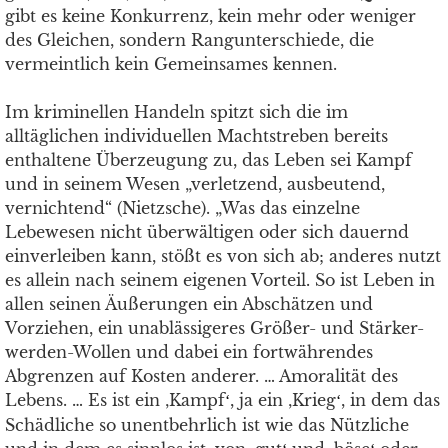
gibt es keine Konkurrenz, kein mehr oder weniger
des Gleichen, sondern Rangunterschiede, die
vermeintlich kein Gemeinsames kennen.
Im kriminellen Handeln spitzt sich die im
alltäglichen individuellen Machtstreben bereits
enthaltene Überzeugung zu, das Leben sei Kampf
und in seinem Wesen „verletzend, ausbeutend,
vernichtend“ (Nietzsche). „Was das einzelne
Lebewesen nicht überwältigen oder sich dauernd
einverleiben kann, stößt es von sich ab; anderes nutzt
es allein nach seinem eigenen Vorteil. So ist Leben in
allen seinen Äußerungen ein Abschätzen und
Vorziehen, ein unablässigeres Größer- und Stärker-
werden-Wollen und dabei ein fortwährendes
Abgrenzen auf Kosten anderer. … Amoralität des
Lebens. … Es ist ein ‚Kampf
, ja ein ‚Krieg
, in dem das
‘
‘
Schädliche so unentbehrlich ist wie das Nützliche