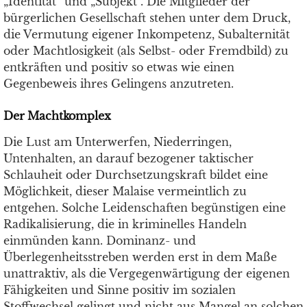
„Identität“ und „Subjekt“. Die Mitglieder der
bürgerlichen Gesellschaft stehen unter dem Druck,
die Vermutung eigener Inkompetenz, Subalternität
oder Machtlosigkeit (als Selbst- oder Fremdbild) zu
entkräften und positiv so etwas wie einen
Gegenbeweis ihres Gelingens anzutreten.
Der Machtkomplex
Die Lust am Unterwerfen, Niederringen,
Untenhalten, an darauf bezogener taktischer
Schlauheit oder Durchsetzungskraft bildet eine
Möglichkeit, dieser Malaise vermeintlich zu
entgehen. Solche Leidenschaften begünstigen eine
Radikalisierung, die in kriminelles Handeln
einmünden kann. Dominanz- und
Überlegenheitsstreben werden erst in dem Maße
unattraktiv, als die Vergegenwärtigung der eigenen
Fähigkeiten und Sinne positiv im sozialen
Stoffwechsel gelingt und nicht aus Mangel an solchen