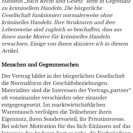
Handeln „nach Recht und Gesetz“ steht in Gegensatz
zu kriminellem Handeln. Die bürgerliche
Gesellschaft funktioniert normalerweise ohne
kriminelles Handeln. Ihre Strukturen und ihre
Lebensweise sind zugleich so beschaffen, dass aus
ihnen starke Motive für kriminelles Handeln
erwachsen. Einige von ihnen skizziere ich in diesem
Artikel.
Menschen und Gegenmenschen
Der Vertrag bildet in der bürgerlichen Gesellschaft
die Normalform der Geschäftsbeziehungen.
Materialiter sind die Interessen der Vertrags
partner“
„
oft voneinander verschieden oder einander
entgegengesetzt. Im marktwirtschaftlichen
Warentausch verfolgen die Teilnehmer ihren
Eigennutz, ihren Sondervorteil, ihr Privatinteresse.
Bei solcher Motivation für das Sich-Einlassen auf das