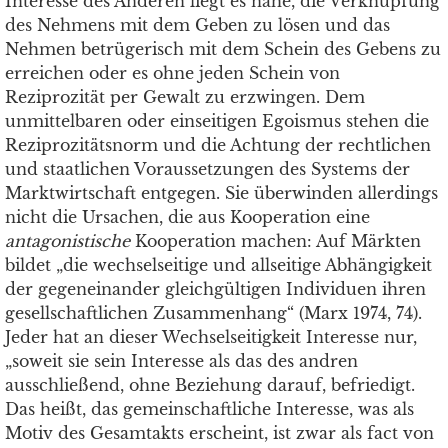
Interesse des Anderen liegt es nahe, die Verknüpfung
des Nehmens mit dem Geben zu lösen und das
Nehmen betrügerisch mit dem Schein des Gebens zu
erreichen oder es ohne jeden Schein von
Reziprozität per Gewalt zu erzwingen. Dem
unmittelbaren oder einseitigen Egoismus stehen die
Reziprozitätsnorm und die Achtung der rechtlichen
und staatlichen Voraussetzungen des Systems der
Marktwirtschaft entgegen. Sie überwinden allerdings
nicht die Ursachen, die aus Kooperation eine
antagonistische
Kooperation machen: Auf Märkten
bildet „die wechselseitige und allseitige Abhängigkeit
der gegeneinander gleichgültigen Individuen ihren
gesellschaftlichen Zusammenhang“ (Marx 1974, 74).
Jeder hat an dieser Wechselseitigkeit Interesse nur,
„soweit sie sein Interesse als das des andren
ausschließend, ohne Beziehung darauf, befriedigt.
Das heißt, das gemeinschaftliche Interesse, was als
Motiv des Gesamtakts erscheint, ist zwar als fact von