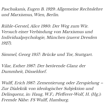
Paschukanis, Eugen B. 1929: Allgemeine Rechtslehre
und Marxismus, Wien, Berlin.
Rühle-Gerstel, Alice 1980: Der Weg zum Wir.
Versuch einer Verbindung von Marxismus und
Individualpsychologie, München (zuerst Dresden
1927).
Simmel, Georg 1957: Brücke und Tor, Stuttgart.
Vilar, Esther 1987: Der betörende Glanz der
Dummheit, Düsseldorf.
Wulff, Erich 1987: Zementierung oder Zerspielung –
Zur Dialektik von ideologischer Subjektion und
Delinquenz, in: Haug, W.F.; Pfefferer-Wolf, H. (Hg.):
Fremde Nähe: FS Wulff, Hamburg.