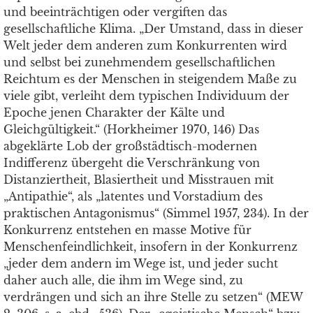
und beeinträchtigen oder vergiften das
gesellschaftliche Klima. „Der Umstand, dass in dieser
Welt jeder dem anderen zum Konkurrenten wird
und selbst bei zunehmendem gesellschaftlichen
Reichtum es der Menschen in steigendem Maße zu
viele gibt, verleiht dem typischen Individuum der
Epoche jenen Charakter der Kälte und
Gleichgültigkeit.“ (Horkheimer 1970, 146) Das
abgeklärte Lob der großstädtisch-modernen
Indifferenz übergeht die Verschränkung von
Distanziertheit, Blasiertheit und Misstrauen mit
„Antipathie“, als „latentes und Vorstadium des
praktischen Antagonismus“ (Simmel 1957, 234). In der
Konkurrenz entstehen en masse Motive für
Menschenfeindlichkeit, insofern in der Konkurrenz
„jeder dem andern im Wege ist, und jeder sucht
daher auch alle, die ihm im Wege sind, zu
verdrängen und sich an ihre Stelle zu setzen“ (MEW