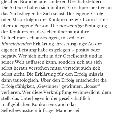
gleichen Branche oder anderen Geschäftsfeldern.
Die Akteure halten sich in ihrer Froschperspektive an
das Nächstliegende: Sich selbst. Der eigene Erfolg
oder Misserfolg in der Konkurrenz wird zum Urteil
über die eigene Person. Die
notwendige
Bedingung
der Konkurrenz, dass eben überhaupt ihre
Teilnehmer sich anstrengen, missrät zur
hinreichenden
Erklärung ihres Ausgangs: An der
eigenen Leistung habe es gelegen – positiv oder
negativ. Wer sich nicht in der Gesellschaft und in
seiner Welt auffassen kann, sondern sich aus sich
selbst heraus verstehen muss, versteht auch sich
selbst nicht. Die Erklärung für den Erfolg missrät
dann tautologisch: Über den Erfolg entscheidet die
Erfolgsfähigkeit, „Gewinner“ gewinnen, „looser“
verlieren. Wer diese Verknüpfung verinnerlicht, dem
stellt das Unterliegen in der gesellschaftlich
maßgeblichen Konkurrenz auch das
Selbstbewusstsein infrage. Mancherlei