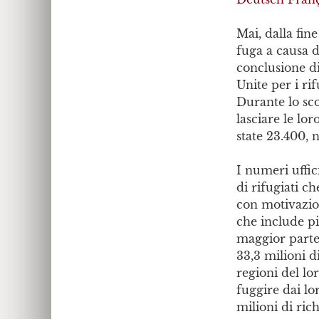
Mai, dalla fin
fuga a causa d
conclusione d
Unite per i ri
Durante lo sc
lasciare le lo
state 23.400, 
I numeri uffic
di rifugiati c
con motivazioni
che include pi
maggior parte 
33,3 milioni di
regioni del lo
fuggire dai lor
milioni di rich