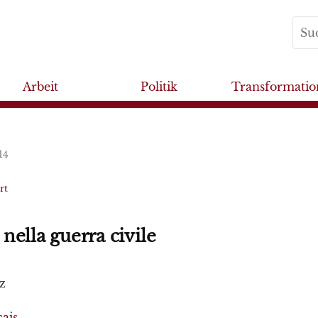
Arbeit
Politik
Transformatio
14
rt
nella guerra civile
z
ais