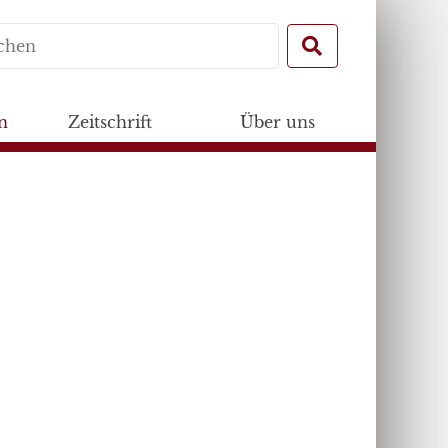
Search
for:
n
Zeitschrift
Über uns