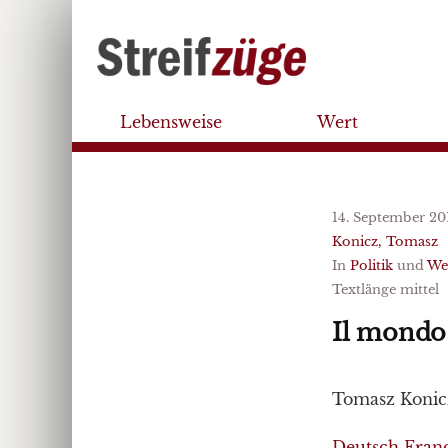
Lebensweise
Wert
14. September 20
Konicz, Tomasz
In
Politik
und
We
Textlänge mittel
Il mondo 
Tomasz Konic
Deutsch
Franç