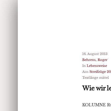
16. August 2013
Behrens, Roger
In
Lebensweise
Aus
Streifzüge 2
Textlänge mittel
Wie wir l
KOLUMNE Rü