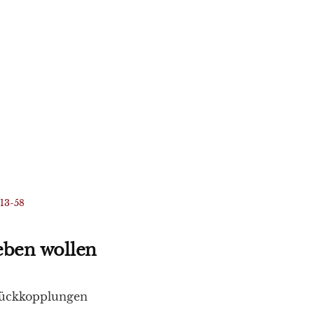
013-58
eben wollen
ckkopplungen