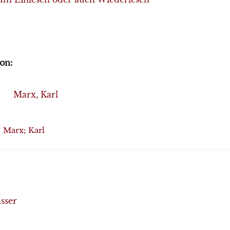
on:
Marx, Karl
Marx; Karl
sser