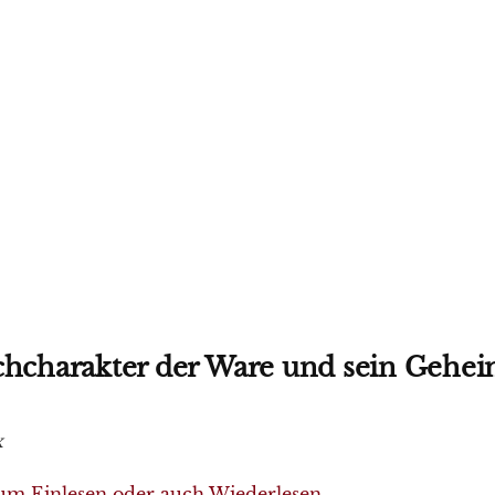
chcharakter der Ware und sein Gehe
x
um Einlesen oder auch Wiederlesen