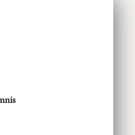
imnis