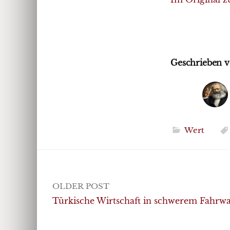
Geschrieben v
Wert
Post
OLDER POST
navigation
Türkische Wirtschaft in schwerem Fahrwa