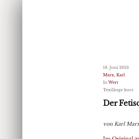
18. Juni 2013
Marx, Karl
In
Wert
Textlänge kurz
Der Fetis
von Karl Mar
Im Original z