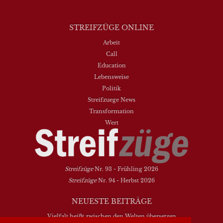
STREIFZÜGE ONLINE
Arbeit
Call
Education
Lebensweise
Politik
Streifzuege News
Transformation
Wert
Streifzüge
Nr. 93 - Frühling 2026
Streifzüge
Nr. 94 - Herbst 2026
NEUESTE BEITRÄGE
Vielfalt heißt zwischen den Welten übersetzen