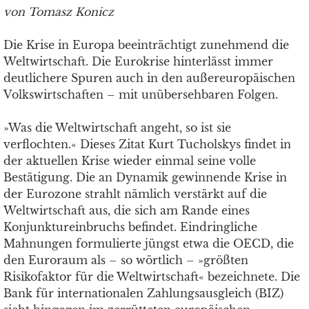
von Tomasz Konicz
Die Krise in Europa beeinträchtigt zunehmend die
Weltwirtschaft. Die Eurokrise hinterlässt immer
deutlichere Spuren auch in den außereuropäischen
Volkswirtschaften – mit unübersehbaren Folgen.
»Was die Weltwirtschaft angeht, so ist sie
verflochten.« Dieses Zitat Kurt Tucholskys findet in
der aktuellen Krise wieder einmal seine volle
Bestätigung. Die an Dynamik gewinnende Krise in
der Eurozone strahlt nämlich verstärkt auf die
Weltwirtschaft aus, die sich am Rande eines
Konjunktureinbruchs befindet. Eindringliche
Mahnungen formulierte jüngst etwa die OECD, die
den Euroraum als – so wörtlich – »größten
Risikofaktor für die Weltwirtschaft« bezeichnete. Die
Bank für internationalen Zahlungsausgleich (BIZ)