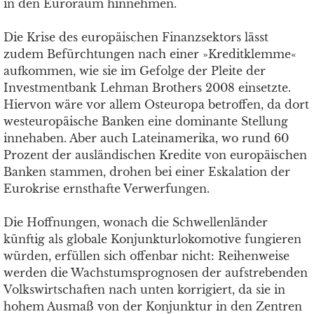
in den Euroraum hinnehmen.
Die Krise des europäischen Finanzsektors lässt
zudem Befürchtungen nach einer »Kreditklemme«
aufkommen, wie sie im Gefolge der Pleite der
Investmentbank Lehman Brothers 2008 einsetzte.
Hiervon wäre vor allem Osteuropa betroffen, da dort
westeuropäische Banken eine dominante Stellung
innehaben. Aber auch Lateinamerika, wo rund 60
Prozent der ausländischen Kredite von europäischen
Banken stammen, drohen bei einer Eskalation der
Eurokrise ernsthafte Verwerfungen.
Die Hoffnungen, wonach die Schwellenländer
künftig als globale Konjunkturlokomotive fungieren
würden, erfüllen sich offenbar nicht: Reihenweise
werden die Wachstumsprognosen der aufstrebenden
Volkswirtschaften nach unten korrigiert, da sie in
hohem Ausmaß von der Konjunktur in den Zentren