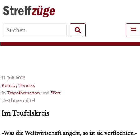
Search
for:
11. Juli 2012
Konicz, Tomasz
In
Transformation
und
Wert
Textlänge mittel
Im Teufelskreis
»Was die Weltwirtschaft angeht, so ist sie verflochten.«