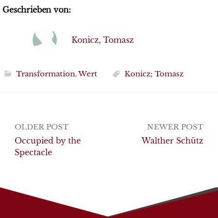
Geschrieben von:
Konicz, Tomasz
Transformation
,
Wert
Konicz; Tomasz
Post
OLDER POST
NEWER POST
navigation
Occupied by the
Walther Schütz
Spectacle