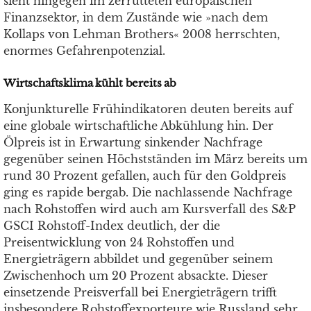
sieht hingegen im zerrütteten europäischen
Finanzsektor, in dem Zustände wie »nach dem
Kollaps von Lehman Brothers« 2008 herrschten,
enormes Gefahrenpotenzial.
Wirtschaftsklima kühlt bereits ab
Konjunkturelle Frühindikatoren deuten bereits auf
eine globale wirtschaftliche Abkühlung hin. Der
Ölpreis ist in Erwartung sinkender Nachfrage
gegenüber seinen Höchstständen im März bereits um
rund 30 Prozent gefallen, auch für den Goldpreis
ging es rapide bergab. Die nachlassende Nachfrage
nach Rohstoffen wird auch am Kursverfall des S&P
GSCI Rohstoff-Index deutlich, der die
Preisentwicklung von 24 Rohstoffen und
Energieträgern abbildet und gegenüber seinem
Zwischenhoch um 20 Prozent absackte. Dieser
einsetzende Preisverfall bei Energieträgern trifft
insbesondere Rohstoffexporteure wie Russland sehr