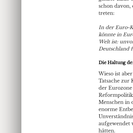
schon davon, 
treten:
In der Euro-K
könnte in Eur
Welt ist: unv
Deutschland f
Die Haltung de
Wieso ist aber
Tatsache zur 
der Eurozone g
Reformpolitik
Menschen in d
enorme Entbe
Unverständnis
aufgewendet w
hätten.