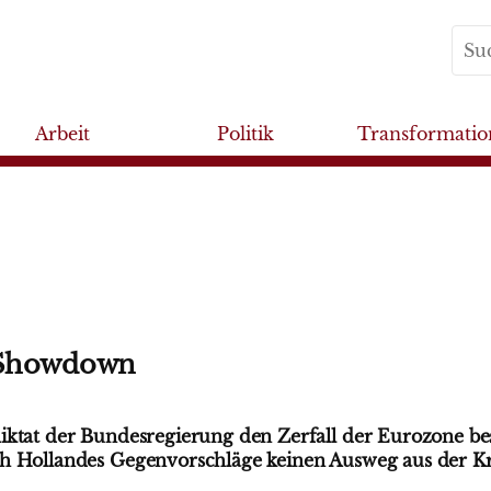
Arbeit
Politik
Transformatio
 Showdown
iktat der Bundesregierung den Zerfall der Eurozone be
h Hollandes Gegenvorschläge keinen Ausweg aus der Kri