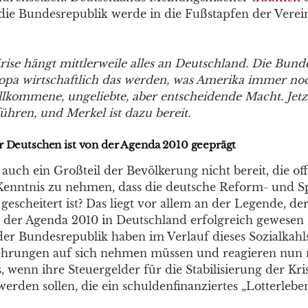
die Bundesrepublik werde in die Fußstapfen der Verein
rise hängt mittlerweile alles an Deutschland. Die Bund
opa wirtschaftlich das werden, was Amerika immer noc
ollkommene, ungeliebte, aber entscheidende Macht. Jet
ühren, und Merkel ist dazu bereit.
r Deutschen ist von der Agenda 2010 geeprägt
 auch ein Großteil der Bevölkerung nicht bereit, die of
Kenntnis zu nehmen, dass die deutsche Reform- und Sp
escheitert ist? Das liegt vor allem an der Legende, der
 der Agenda 2010 in Deutschland erfolgreich gewesen s
er Bundesrepublik haben im Verlauf dieses Sozialkahl
hrungen auf sich nehmen müssen und reagieren nun
, wenn ihre Steuergelder für die Stabilisierung der Kr
erden sollen, die ein schuldenfinanziertes „Lotterlebe