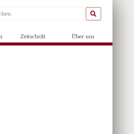
Search
for:
n
Zeitschrift
Über uns