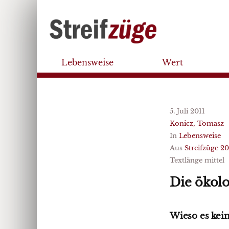
Lebensweise
Wert
5. Juli 2011
Konicz, Tomasz
In
Lebensweise
Aus
Streifzüge 20
Textlänge mittel
Die ökolo
Wieso es kei