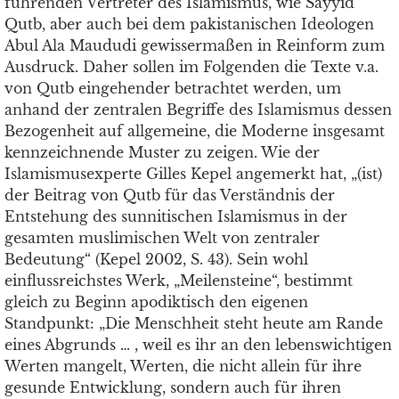
führenden Vertreter des Islamismus, wie Sayyid
Qutb, aber auch bei dem pakistanischen Ideologen
Abul Ala Maududi gewissermaßen in Reinform zum
Ausdruck. Daher sollen im Folgenden die Texte v.a.
von Qutb eingehender betrachtet werden, um
anhand der zentralen Begriffe des Islamismus dessen
Bezogenheit auf allgemeine, die Moderne insgesamt
kennzeichnende Muster zu zeigen. Wie der
Islamismusexperte Gilles Kepel angemerkt hat, „(ist)
der Beitrag von Qutb für das Verständnis der
Entstehung des sunnitischen Islamismus in der
gesamten muslimischen Welt von zentraler
Bedeutung“ (Kepel 2002, S. 43). Sein wohl
einflussreichstes Werk, „Meilensteine“, bestimmt
gleich zu Beginn apodiktisch den eigenen
Standpunkt: „Die Menschheit steht heute am Rande
eines Abgrunds … , weil es ihr an den lebenswichtigen
Werten mangelt, Werten, die nicht allein für ihre
gesunde Entwicklung, sondern auch für ihren