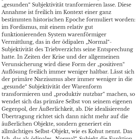
„gesunden“ Subjektivität tranformieren lasse. Diese
Annahme ist freilich im Kontext einer ganz
bestimmten historischen Epoche formuliert worden:
im Fordismus, mit einem relativ gut
funktionierenden System warenförmiger
Vermittlung, das in der ödipalen „Normal“-
Subjektivität des Triebverzichts seine Entsprechung
hatte. In Zeiten der Krise und der allgemeinen
Verunsicherung wird diese Form der „positiven“
Auflösung freilich immer weniger haltbar. Lässt sich
der primäre Narzissmus aber immer weniger in die
„gesunde“ Subjektivität der Warenform
transformieren und „produktiv nutzbar“ machen, so
wendet sich das primäre Selbst von seinem eigenen
Gegenpol, der Äußerlichkeit, ab. Die idealisierende
Übertragung richtet sich dann nicht mehr auf die
äußerlichen Objekte, sondern generiert ein
allmächtiges Selbst-Objekt, wie es Kohut nennt. Das
Ich, das als ödipales „Normal“-Subjekt die Funktion