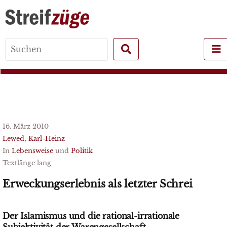
Search
for:
16. März 2010
Lewed, Karl-Heinz
In
Lebensweise
und
Politik
Textlänge lang
Erweckungserlebnis als letzter Schrei
Der Islamismus und die rational-irrationale