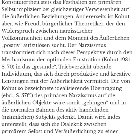
Konstituiertheit stets das Festhalten am primären
Selbst impliziert bei gleichzeitiger Verwiesenheit auf
die äußerlichen Beziehungen. Andererseits ist Kohut
aber, wie Freud, bürgerlicher Theoretiker, der den
Widerspruch zwischen narzisstischer
Vollkommenheit und dem Moment des Äußerlichen
„positiv“ aufzulösen sucht. Der Narzissmus
transformiert sich nach dieser Perspektive durch den
Mechanismus der optimalen Frustration (Kohut 1981,
S. 70) in das „gesunde“, Triebverzicht übende
Individuum, das sich durch produktive und kreative
Leistungen mit der Äußerlichkeit vermittelt. Die von
Kohut so bezeichnete idealisierende Übertragung
(ebd., S. 57ff.) des primären Narzissmus auf die
äußerlichen Objekte wäre somit „gelungen“ und in
die normalen Bahnen des aktiv handelnden
(männlichen) Subjekts gelenkt. Damit wird indes
unterstellt, dass sich die Dialektik zwischen
primärem Selbst und Veräußerlichung zu einer