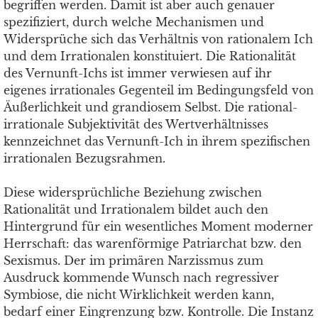
begriffen werden. Damit ist aber auch genauer
spezifiziert, durch welche Mechanismen und
Widersprüche sich das Verhältnis von rationalem Ich
und dem Irrationalen konstituiert. Die Rationalität
des Vernunft-Ichs ist immer verwiesen auf ihr
eigenes irrationales Gegenteil im Bedingungsfeld von
Äußerlichkeit und grandiosem Selbst. Die rational-
irrationale Subjektivität des Wertverhältnisses
kennzeichnet das Vernunft-Ich in ihrem spezifischen
irrationalen Bezugsrahmen.
Diese widersprüchliche Beziehung zwischen
Rationalität und Irrationalem bildet auch den
Hintergrund für ein wesentliches Moment moderner
Herrschaft: das warenförmige Patriarchat bzw. den
Sexismus. Der im primären Narzissmus zum
Ausdruck kommende Wunsch nach regressiver
Symbiose, die nicht Wirklichkeit werden kann,
bedarf einer Eingrenzung bzw. Kontrolle. Die Instanz