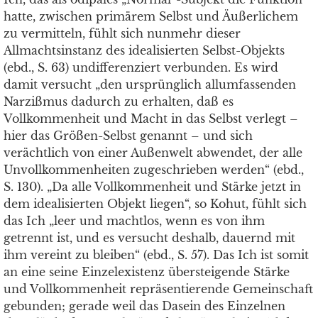
hatte, zwischen primärem Selbst und Äußerlichem
zu vermitteln, fühlt sich nunmehr dieser
Allmachtsinstanz des idealisierten Selbst-Objekts
(ebd., S. 63) undifferenziert verbunden. Es wird
damit versucht „den ursprünglich allumfassenden
Narzißmus dadurch zu erhalten, daß es
Vollkommenheit und Macht in das Selbst verlegt –
hier das Größen-Selbst genannt – und sich
verächtlich von einer Außenwelt abwendet, der alle
Unvollkommenheiten zugeschrieben werden“ (ebd.,
S. 130). „Da alle Vollkommenheit und Stärke jetzt in
dem idealisierten Objekt liegen“, so Kohut, fühlt sich
das Ich „leer und machtlos, wenn es von ihm
getrennt ist, und es versucht deshalb, dauernd mit
ihm vereint zu bleiben“ (ebd., S. 57). Das Ich ist somit
an eine seine Einzelexistenz übersteigende Stärke
und Vollkommenheit repräsentierende Gemeinschaft
gebunden; gerade weil das Dasein des Einzelnen