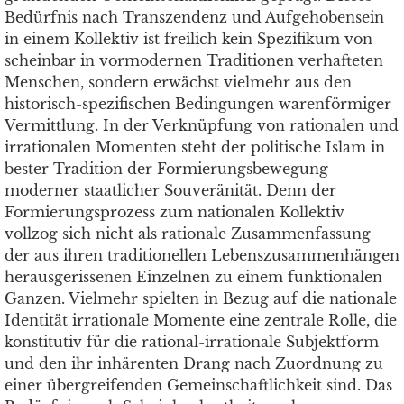
Bedürfnis nach Transzendenz und Aufgehobensein
in einem Kollektiv ist freilich kein Spezifikum von
scheinbar in vormodernen Traditionen verhafteten
Menschen, sondern erwächst vielmehr aus den
historisch-spezifischen Bedingungen warenförmiger
Vermittlung. In der Verknüpfung von rationalen und
irrationalen Momenten steht der politische Islam in
bester Tradition der Formierungsbewegung
moderner staatlicher Souveränität. Denn der
Formierungsprozess zum nationalen Kollektiv
vollzog sich nicht als rationale Zusammenfassung
der aus ihren traditionellen Lebenszusammenhängen
herausgerissenen Einzelnen zu einem funktionalen
Ganzen. Vielmehr spielten in Bezug auf die nationale
Identität irrationale Momente eine zentrale Rolle, die
konstitutiv für die rational-irrationale Subjektform
und den ihr inhärenten Drang nach Zuordnung zu
einer übergreifenden Gemeinschaftlichkeit sind. Das