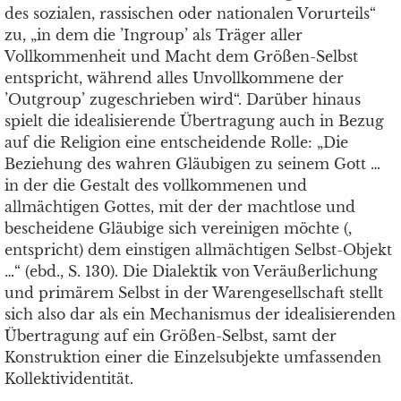
des sozialen, rassischen oder nationalen Vorurteils“
zu, „in dem die ’Ingroup’ als Träger aller
Vollkommenheit und Macht dem Größen-Selbst
entspricht, während alles Unvollkommene der
’Outgroup’ zugeschrieben wird“. Darüber hinaus
spielt die idealisierende Übertragung auch in Bezug
auf die Religion eine entscheidende Rolle: „Die
Beziehung des wahren Gläubigen zu seinem Gott …
in der die Gestalt des vollkommenen und
allmächtigen Gottes, mit der der machtlose und
bescheidene Gläubige sich vereinigen möchte (,
entspricht) dem einstigen allmächtigen Selbst-Objekt
…“ (ebd., S. 130). Die Dialektik von Veräußerlichung
und primärem Selbst in der Warengesellschaft stellt
sich also dar als ein Mechanismus der idealisierenden
Übertragung auf ein Größen-Selbst, samt der
Konstruktion einer die Einzelsubjekte umfassenden
Kollektividentität.