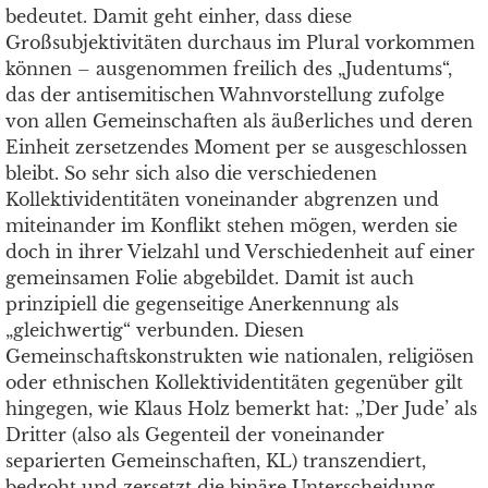
bedeutet. Damit geht einher, dass diese
Großsubjektivitäten durchaus im Plural vorkommen
können – ausgenommen freilich des „Judentums“,
das der antisemitischen Wahnvorstellung zufolge
von allen Gemeinschaften als äußerliches und deren
Einheit zersetzendes Moment per se ausgeschlossen
bleibt. So sehr sich also die verschiedenen
Kollektividentitäten voneinander abgrenzen und
miteinander im Konflikt stehen mögen, werden sie
doch in ihrer Vielzahl und Verschiedenheit auf einer
gemeinsamen Folie abgebildet. Damit ist auch
prinzipiell die gegenseitige Anerkennung als
„gleichwertig“ verbunden. Diesen
Gemeinschaftskonstrukten wie nationalen, religiösen
oder ethnischen Kollektividentitäten gegenüber gilt
hingegen, wie Klaus Holz bemerkt hat: „’Der Jude’ als
Dritter (also als Gegenteil der voneinander
separierten Gemeinschaften, KL) transzendiert,
bedroht und zersetzt die binäre Unterscheidung