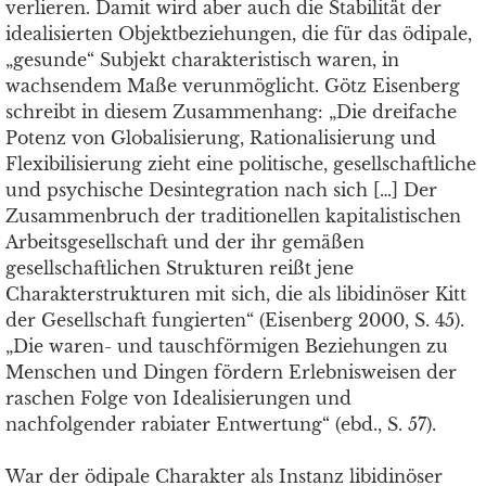
verlieren. Damit wird aber auch die Stabilität der
idealisierten Objektbeziehungen, die für das ödipale,
„gesunde“ Subjekt charakteristisch waren, in
wachsendem Maße verunmöglicht. Götz Eisenberg
schreibt in diesem Zusammenhang: „Die dreifache
Potenz von Globalisierung, Rationalisierung und
Flexibilisierung zieht eine politische, gesellschaftliche
und psychische Desintegration nach sich […] Der
Zusammenbruch der traditionellen kapitalistischen
Arbeitsgesellschaft und der ihr gemäßen
gesellschaftlichen Strukturen reißt jene
Charakterstrukturen mit sich, die als libidinöser Kitt
der Gesellschaft fungierten“ (Eisenberg 2000, S. 45).
„Die waren- und tauschförmigen Beziehungen zu
Menschen und Dingen fördern Erlebnisweisen der
raschen Folge von Idealisierungen und
nachfolgender rabiater Entwertung“ (ebd., S. 57).
War der ödipale Charakter als Instanz libidinöser