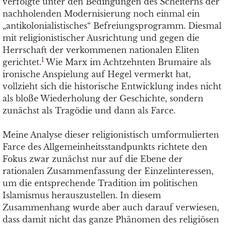
verfolgte unter den Bedingungen des Scheiterns der
nachholenden Modernisierung noch einmal ein
„antikolonialistisches“ Befreiungsprogramm. Diesmal
mit religionistischer Ausrichtung und gegen die
Herrschaft der verkommenen nationalen Eliten
1
gerichtet.
Wie Marx im Achtzehnten Brumaire als
ironische Anspielung auf Hegel vermerkt hat,
vollzieht sich die historische Entwicklung indes nicht
als bloße Wiederholung der Geschichte, sondern
zunächst als Tragödie und dann als Farce.
Meine Analyse dieser religionistisch umformulierten
Farce des Allgemeinheitsstandpunkts richtete den
Fokus zwar zunächst nur auf die Ebene der
rationalen Zusammenfassung der Einzelinteressen,
um die entsprechende Tradition im politischen
Islamismus herauszustellen. In diesem
Zusammenhang wurde aber auch darauf verwiesen,
dass damit nicht das ganze Phänomen des religiösen