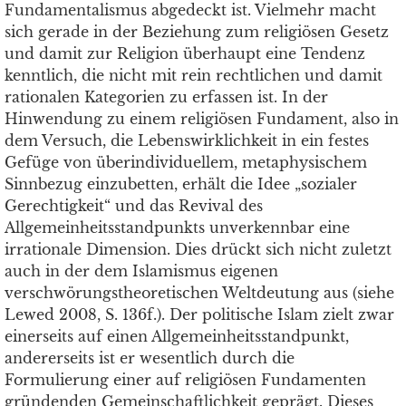
Fundamentalismus abgedeckt ist. Vielmehr macht
sich gerade in der Beziehung zum religiösen Gesetz
und damit zur Religion überhaupt eine Tendenz
kenntlich, die nicht mit rein rechtlichen und damit
rationalen Kategorien zu erfassen ist. In der
Hinwendung zu einem religiösen Fundament, also in
dem Versuch, die Lebenswirklichkeit in ein festes
Gefüge von überindividuellem, metaphysischem
Sinnbezug einzubetten, erhält die Idee „sozialer
Gerechtigkeit“ und das Revival des
Allgemeinheitsstandpunkts unverkennbar eine
irrationale Dimension. Dies drückt sich nicht zuletzt
auch in der dem Islamismus eigenen
verschwörungstheoretischen Weltdeutung aus (siehe
Lewed 2008, S. 136f.). Der politische Islam zielt zwar
einerseits auf einen Allgemeinheitsstandpunkt,
andererseits ist er wesentlich durch die
Formulierung einer auf religiösen Fundamenten
gründenden Gemeinschaftlichkeit geprägt. Dieses