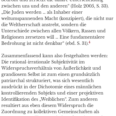
zwischen uns und den anderen“ (Holz 2005, S. 33).
„Die Juden werden … als Inhaber einer
weltumspannenden Macht (konzipiert), die nicht nur
die Weltherrschaft anstrebt, sondern die
Unterschiede zwischen allen Völkern, Rassen und
Religionen zersetzen will … Eine fundamentalere
4
Bedrohung ist nicht denkbar“ (ebd. S. 31).
Zusammenfassend kann also festgehalten werden:
Die rational-irrationale Subjektivität im
Widerspruchsverhältnis von Äußerlichkeit und
grandiosem Selbst ist zum einen grundsätzlich
patriarchal strukturiert, was sich wesentlich
ausdrückt in der Dichotomie eines männlichen
kontrollierenden Subjekts und einer projektiven
Identifikation des „Weiblichen“. Zum anderen
resultiert aus eben diesem Widerspruch die
Zuordnung zu kollektiven Gemeinschaften als