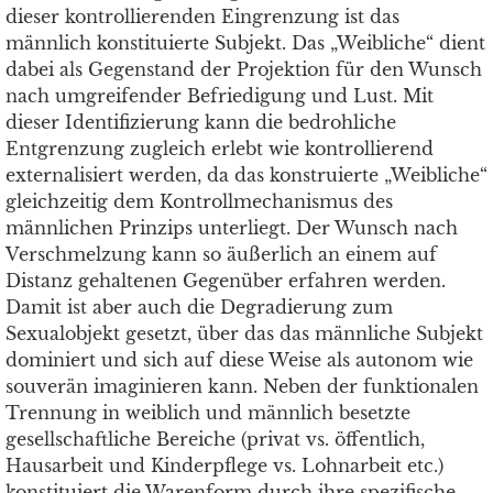
dieser kontrollierenden Eingrenzung ist das
männlich konstituierte Subjekt. Das „Weibliche“ dient
dabei als Gegenstand der Projektion für den Wunsch
nach umgreifender Befriedigung und Lust. Mit
dieser Identifizierung kann die bedrohliche
Entgrenzung zugleich erlebt wie kontrollierend
externalisiert werden, da das konstruierte „Weibliche“
gleichzeitig dem Kontrollmechanismus des
männlichen Prinzips unterliegt. Der Wunsch nach
Verschmelzung kann so äußerlich an einem auf
Distanz gehaltenen Gegenüber erfahren werden.
Damit ist aber auch die Degradierung zum
Sexualobjekt gesetzt, über das das männliche Subjekt
dominiert und sich auf diese Weise als autonom wie
souverän imaginieren kann. Neben der funktionalen
Trennung in weiblich und männlich besetzte
gesellschaftliche Bereiche (privat vs. öffentlich,
Hausarbeit und Kinderpflege vs. Lohnarbeit etc.)
konstituiert die Warenform durch ihre spezifische