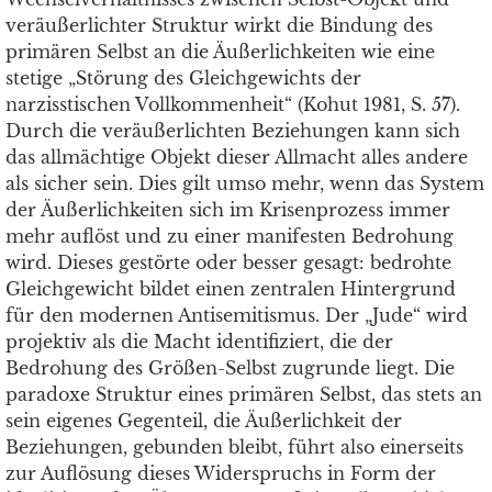
veräußerlichter Struktur wirkt die Bindung des
primären Selbst an die Äußerlichkeiten wie eine
stetige „Störung des Gleichgewichts der
narzisstischen Vollkommenheit“ (Kohut 1981, S. 57).
Durch die veräußerlichten Beziehungen kann sich
das allmächtige Objekt dieser Allmacht alles andere
als sicher sein. Dies gilt umso mehr, wenn das System
der Äußerlichkeiten sich im Krisenprozess immer
mehr auflöst und zu einer manifesten Bedrohung
wird. Dieses gestörte oder besser gesagt: bedrohte
Gleichgewicht bildet einen zentralen Hintergrund
für den modernen Antisemitismus. Der „Jude“ wird
projektiv als die Macht identifiziert, die der
Bedrohung des Größen-Selbst zugrunde liegt. Die
paradoxe Struktur eines primären Selbst, das stets an
sein eigenes Gegenteil, die Äußerlichkeit der
Beziehungen, gebunden bleibt, führt also einerseits
zur Auflösung dieses Widerspruchs in Form der