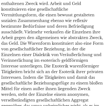
enthaltenen Zweck wird. Arbeit und Geld
konstituieren eine gesellschaftliche
Vermittlungsform, die einen bewusst gestalteten
sozialen Zusammenhang ebenso wie reflexiv
bestimmte Bedürfnisse und deren Befriedigung
ausschließt. Vielmehr verkaufen die Einzelnen ihre
Arbeit gegen den allgemeinen wie abstrakten Zweck,
das Geld. Die Warenform konstituiert also eine Form
von gesellschaftlicher Beziehung, in der die
Einzelnen einer Dialektik von Veräußerlichung und
Verinnerlichung im esoterisch-geldförmigen
Interesse unterliegen. Die Exoterik warenförmiger
Tätigkeiten bricht sich an der Esoterik ihrer privaten
Interessen. Indem die Tätigkeiten und damit das
gesellschaftliche Beziehungsgefüge zu einem bloßen
Mittel für einen außer ihnen liegenden Zweck
werden, steht der Einzelne einem anonymen,
verselbständigten gesellschaftlichen Aggregat
gegenüber, das umso unheimlicher wirkt, als es im