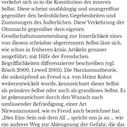
verkehrt sich so in die Konstitution des inneren
Selbst. Diese scheint unabhängig und unangreifbar
gegenüber den bedrohlichen Gegebenheiten und
Zumutungen des Äußerlichen. Diese Verkehrung der
Ohnmacht gegenüber dem eigenen
Gesellschaftszusammenhang zur Innerlichkeit eines
von diesem scheinbar abgetrennten Selbst lässt sich,
wie schon in früheren krisis-Artikeln genauer
ausgeführt, mit Hilfe der Freudschen
Begrifflichkeiten differenzierter beschreiben (vgl.
Bösch 2000, Lewed 2005). Die Narzissmustheorie,
die anknüpfend an Freud u.a. von Heinz Kohut
weiterentwickelt wurde, kennzeichnet dieses Selbst
als primäres Selbst oder auch als grandioses Selbst. Es
ist gekennzeichnet durch den Wunsch nach
umfassender Befriedigung, einer Art
Nirwanazustand, wie es Freud auch bezeichnet hat.
„Dies Eins-Sein mit dem All … spricht uns ja an … wie
ein anderer Weg zur Ableugnung der Gefahr, die das