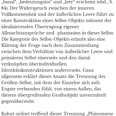
„banal“, „bedeutungslos“ und „leer“ erscheint (ebd., S.
84). Der Widerspruch zwischen der inneren
Vollkommenheit und der äußerlichen Leere führt zu
einer Konstruktion eines Selbst-Objekts mitsamt der
idealisierenden Übertragung eigener
Allmachtsansprüche und -phantasien in dieses Selbst.
Die Kategorie des Selbst-Objekts erlaubt also eine
Klärung der Frage nach dem Zusammenhang
zwischen dem Verhältnis von äußerlicher Leere und
primärem Selbst einerseits und den damit
verknüpften überindividuellen
Identitätskonstruktionen andererseits. Ganz
allgemein erklärt dieser Ansatz die Trennung des
Größen-Selbst, mit dem der Einzelne sich aufs
Engste verbunden fühlt, von einem Außen, das
diesem übergreifenden Großsubjekt unvermittelt
gegenübersteht.
Kohut ordnet treffend dieser Trennung „Phänomene