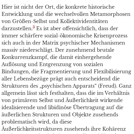
Hier ist nicht der Ort, die konkrete historische
Entwicklung und die wechselvollen Metamorphosen
von Größen-Selbst und Kollektividentitäten
3
darzustellen.
Es ist aber offensichtlich, dass der
immer schärfere sozial-ökonomische Krisenprozess
sich auch in der Matrix psychischer Mechanismen
massiv niederschlägt. Der zunehmend brutale
Konkurrenzkampf, die damit einhergehende
Auflösung und Entgrenzung von sozialen
Bindungen, die Fragmentierung und Flexibilisierung
aller Lebensbezüge prägt auch entscheidend die
Strukturen des „psychischen Apparats“ (Freud). Ganz
allgemein lässt sich festhalten, dass die im Verhältnis
von primärem Selbst und Äußerlichkeit wirkende
idealisierende und libidinöse Übertragung auf die
äußerlichen Strukturen und Objekte zusehends
problematisch wird, da diese
Äußerlichkeitsstrukturen zusehends ihre Kohärenz