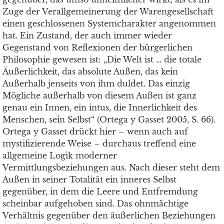
Zuge der Verallgemeinerung der Warengesellschaft
einen geschlossenen Systemcharakter angenommen
hat. Ein Zustand, der auch immer wieder
Gegenstand von Reflexionen der bürgerlichen
Philosophie gewesen ist: „Die Welt ist … die totale
Äußerlichkeit, das absolute Außen, das kein
Außerhalb jenseits von ihm duldet. Das einzig
Mögliche außerhalb von diesem Außen ist ganz
genau ein Innen, ein intus, die Innerlichkeit des
Menschen, sein Selbst“ (Ortega y Gasset 2005, S. 66).
Ortega y Gasset drückt hier – wenn auch auf
mystifizierende Weise – durchaus treffend eine
allgemeine Logik moderner
Vermittlungsbeziehungen aus. Nach dieser steht dem
Außen in seiner Totalität ein inneres Selbst
gegenüber, in dem die Leere und Entfremdung
scheinbar aufgehoben sind. Das ohnmächtige
Verhältnis gegenüber den äußerlichen Beziehungen