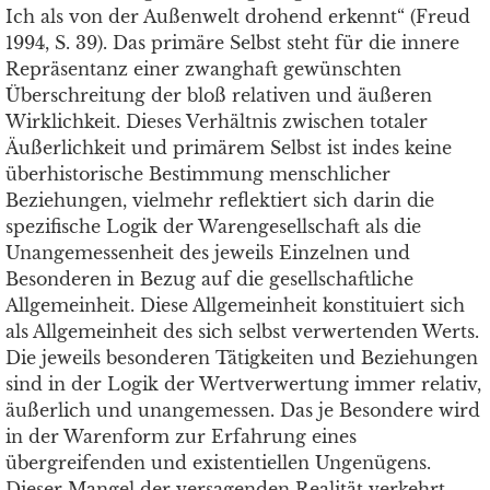
Ich als von der Außenwelt drohend erkennt“ (Freud
1994, S. 39). Das primäre Selbst steht für die innere
Repräsentanz einer zwanghaft gewünschten
Überschreitung der bloß relativen und äußeren
Wirklichkeit. Dieses Verhältnis zwischen totaler
Äußerlichkeit und primärem Selbst ist indes keine
überhistorische Bestimmung menschlicher
Beziehungen, vielmehr reflektiert sich darin die
spezifische Logik der Warengesellschaft als die
Unangemessenheit des jeweils Einzelnen und
Besonderen in Bezug auf die gesellschaftliche
Allgemeinheit. Diese Allgemeinheit konstituiert sich
als Allgemeinheit des sich selbst verwertenden Werts.
Die jeweils besonderen Tätigkeiten und Beziehungen
sind in der Logik der Wertverwertung immer relativ,
äußerlich und unangemessen. Das je Besondere wird
in der Warenform zur Erfahrung eines
übergreifenden und existentiellen Ungenügens.
Dieser Mangel der versagenden Realität verkehrt