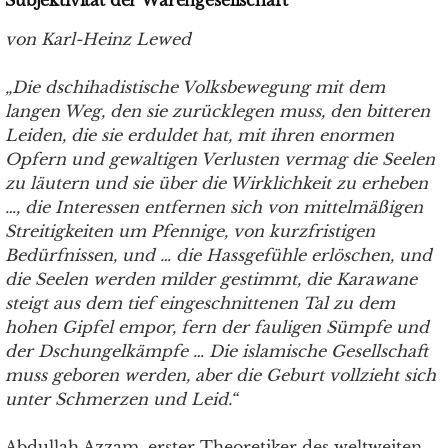
Subjektivität der Warengesellschaft
von Karl-Heinz Lewed
„Die dschihadistische Volksbewegung mit dem
langen Weg, den sie zurücklegen muss, den bitteren
Leiden, die sie erduldet hat, mit ihren enormen
Opfern und gewaltigen Verlusten vermag die Seelen
zu läutern und sie über die Wirklichkeit zu erheben
…, die Interessen entfernen sich von mittelmäßigen
Streitigkeiten um Pfennige, von kurzfristigen
Bedürfnissen, und … die Hassgefühle erlöschen, und
die Seelen werden milder gestimmt, die Karawane
steigt aus dem tief eingeschnittenen Tal zu dem
hohen Gipfel empor, fern der fauligen Sümpfe und
der Dschungelkämpfe … Die islamische Gesellschaft
muss geboren werden, aber die Geburt vollzieht sich
unter Schmerzen und Leid.“
Abdullah Azzam, erster Theoretiker des weltweiten