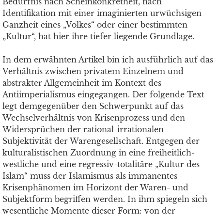
Bedürfnis nach Scheinkonkretheit, nach
Identifikation mit einer imaginierten urwüchsigen
Ganzheit eines „Volkes“ oder einer bestimmten
„Kultur“, hat hier ihre tiefer liegende Grundlage.
In dem erwähnten Artikel bin ich ausführlich auf das
Verhältnis zwischen privatem Einzelnem und
abstrakter Allgemeinheit im Kontext des
Antiimperialismus eingegangen. Der folgende Text
legt demgegenüber den Schwerpunkt auf das
Wechselverhältnis von Krisenprozess und den
Widersprüchen der rational-irrationalen
Subjektivität der Warengesellschaft. Entgegen der
kulturalistischen Zuordnung in eine freiheitlich-
westliche und eine regressiv-totalitäre „Kultur des
Islam“ muss der Islamismus als immanentes
Krisenphänomen im Horizont der Waren- und
Subjektform begriffen werden. In ihm spiegeln sich
wesentliche Momente dieser Form: von der