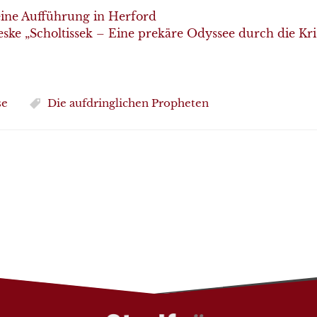
eine Aufführung in Herford
eske „Scholtissek – Eine prekäre Odyssee durch die Kri
se
Die aufdringlichen Propheten