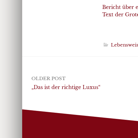
Bericht über 
Text der Grot
Lebenswei
Post
OLDER POST
navigation
„Das ist der richtige Luxus“