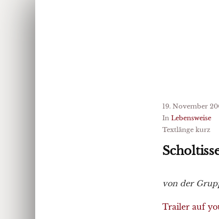
19. November 20
In
Lebensweise
Textlänge kurz
Scholtiss
von der Grupp
Trailer auf y