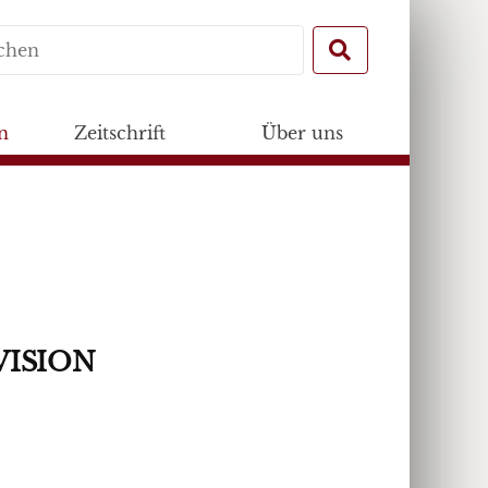
Search
for:
n
Zeitschrift
Über uns
eVISION