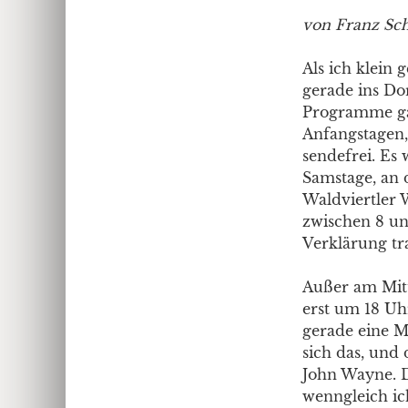
von Franz Sc
Als ich klein 
gerade ins Do
Programme gab
Anfangstagen,
sendefrei. Es
Samstage, an 
Waldviertler 
zwischen 8 un
Verklärung tr
Außer am Mit
erst um 18 Uh
gerade eine M
sich das, und 
John Wayne. D
wenngleich ich