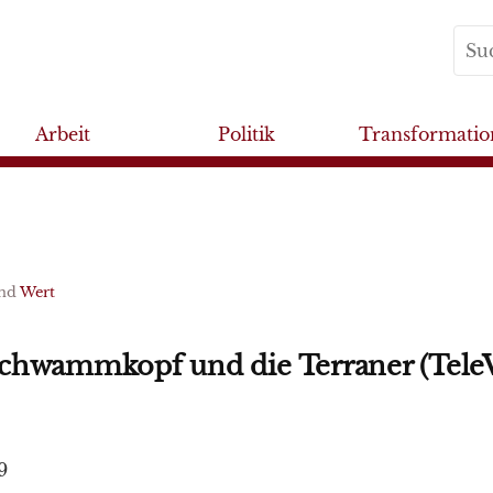
Arbeit
Politik
Transformatio
nd
Wert
chwammkopf und die Terraner (Tel
9