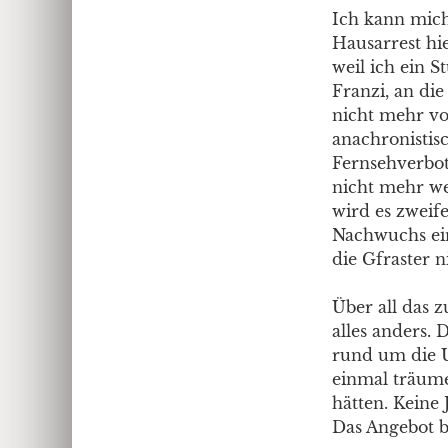
Ich kann mich
Hausarrest hi
weil ich ein 
Franzi, an die
nicht mehr v
anachronistis
Fernsehverbot
nicht mehr we
wird es zweife
Nachwuchs ein
die Gfraster 
Über all das 
alles anders. 
rund um die U
einmal träume
hätten. Keine 
Das Angebot b