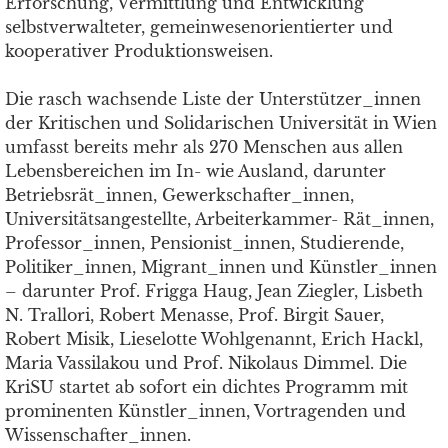
Erforschung, Vermittlung und Entwicklung
selbstverwalteter, gemeinwesenorientierter und
kooperativer Produktionsweisen.
Die rasch wachsende Liste der Unterstützer_innen
der Kritischen und Solidarischen Universität in Wien
umfasst bereits mehr als 270 Menschen aus allen
Lebensbereichen im In- wie Ausland, darunter
Betriebsrät_innen, Gewerkschafter_innen,
Universitätsangestellte, Arbeiterkammer- Rät_innen,
Professor_innen, Pensionist_innen, Studierende,
Politiker_innen, Migrant_innen und Künstler_innen
– darunter Prof. Frigga Haug, Jean Ziegler, Lisbeth
N. Trallori, Robert Menasse, Prof. Birgit Sauer,
Robert Misik, Lieselotte Wohlgenannt, Erich Hackl,
Maria Vassilakou und Prof. Nikolaus Dimmel. Die
KriSU startet ab sofort ein dichtes Programm mit
prominenten Künstler_innen, Vortragenden und
Wissenschafter_innen.