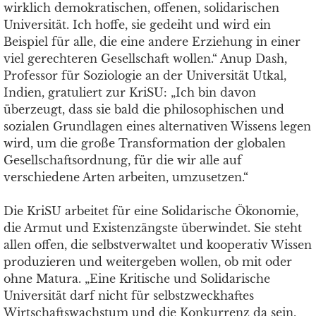
wirklich demokratischen, offenen, solidarischen
Universität. Ich hoffe, sie gedeiht und wird ein
Beispiel für alle, die eine andere Erziehung in einer
viel gerechteren Gesellschaft wollen.“ Anup Dash,
Professor für Soziologie an der Universität Utkal,
Indien, gratuliert zur KriSU: „Ich bin davon
überzeugt, dass sie bald die philosophischen und
sozialen Grundlagen eines alternativen Wissens legen
wird, um die große Transformation der globalen
Gesellschaftsordnung, für die wir alle auf
verschiedene Arten arbeiten, umzusetzen.“
Die KriSU arbeitet für eine Solidarische Ökonomie,
die Armut und Existenzängste überwindet. Sie steht
allen offen, die selbstverwaltet und kooperativ Wissen
produzieren und weitergeben wollen, ob mit oder
ohne Matura. „Eine Kritische und Solidarische
Universität darf nicht für selbstzweckhaftes
Wirtschaftswachstum und die Konkurrenz da sein,