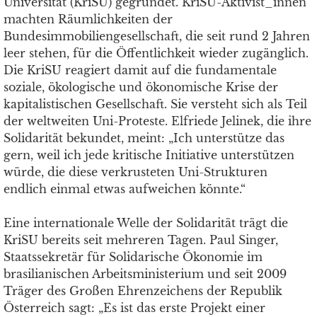
Universität (KriSU) gegründet. KriSU-Aktivist_innen
machten Räumlichkeiten der
Bundesimmobiliengesellschaft, die seit rund 2 Jahren
leer stehen, für die Öffentlichkeit wieder zugänglich.
Die KriSU reagiert damit auf die fundamentale
soziale, ökologische und ökonomische Krise der
kapitalistischen Gesellschaft. Sie versteht sich als Teil
der weltweiten Uni-Proteste. Elfriede Jelinek, die ihre
Solidarität bekundet, meint: „Ich unterstütze das
gern, weil ich jede kritische Initiative unterstützen
würde, die diese verkrusteten Uni-Strukturen
endlich einmal etwas aufweichen könnte.“
Eine internationale Welle der Solidarität trägt die
KriSU bereits seit mehreren Tagen. Paul Singer,
Staatssekretär für Solidarische Ökonomie im
brasilianischen Arbeitsministerium und seit 2009
Träger des Großen Ehrenzeichens der Republik
Österreich sagt: „Es ist das erste Projekt einer