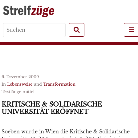
Search
for:
6. Dezember 2009
In
Lebensweise
und
Transformation
Textlänge mittel
KRITISCHE & SOLIDARISCHE
UNIVERSITÄT ERÖFFNET
Soeben wurde in Wien die Kritische & Solidarische