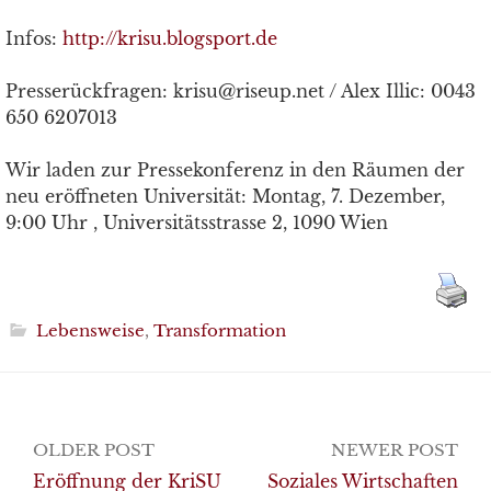
Infos:
http://krisu.blogsport.de
Presserückfragen: krisu@riseup.net / Alex Illic: 0043
650 6207013
Wir laden zur Pressekonferenz in den Räumen der
neu eröffneten Universität: Montag, 7. Dezember,
9:00 Uhr , Universitätsstrasse 2, 1090 Wien
Lebensweise
,
Transformation
Post
OLDER POST
NEWER POST
navigation
Eröffnung der KriSU
Soziales Wirtschaften