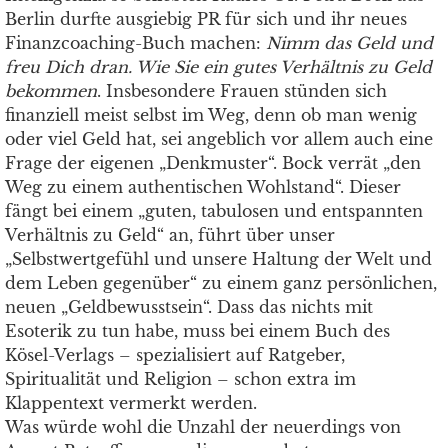
Berlin durfte ausgiebig PR für sich und ihr neues
Finanzcoaching-Buch machen:
Nimm das Geld und
freu Dich dran. Wie Sie ein gutes Verhältnis zu Geld
bekommen
. Insbesondere Frauen stünden sich
finanziell meist selbst im Weg, denn ob man wenig
oder viel Geld hat, sei angeblich vor allem auch eine
Frage der eigenen „Denkmuster“. Bock verrät „den
Weg zu einem authentischen Wohlstand“. Dieser
fängt bei einem „guten, tabulosen und entspannten
Verhältnis zu Geld“ an, führt über unser
„Selbstwertgefühl und unsere Haltung der Welt und
dem Leben gegenüber“ zu einem ganz persönlichen,
neuen „Geldbewusstsein“. Dass das nichts mit
Esoterik zu tun habe, muss bei einem Buch des
Kösel-Verlags – spezialisiert auf Ratgeber,
Spiritualität und Religion – schon extra im
Klappentext vermerkt werden.
Was würde wohl die Unzahl der neuerdings von