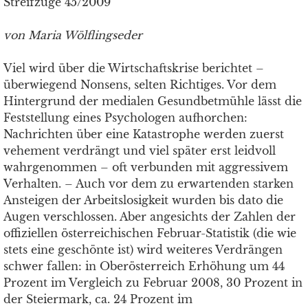
Streifzüge 45/2009
von Maria Wölflingseder
Viel wird über die Wirtschaftskrise berichtet –
überwiegend Nonsens, selten Richtiges. Vor dem
Hintergrund der medialen Gesundbetmühle lässt die
Feststellung eines Psychologen aufhorchen:
Nachrichten über eine Katastrophe werden zuerst
vehement verdrängt und viel später erst leidvoll
wahrgenommen – oft verbunden mit aggressivem
Verhalten. – Auch vor dem zu erwartenden starken
Ansteigen der Arbeitslosigkeit wurden bis dato die
Augen verschlossen. Aber angesichts der Zahlen der
offiziellen österreichischen Februar-Statistik (die wie
stets eine geschönte ist) wird weiteres Verdrängen
schwer fallen: in Oberösterreich Erhöhung um 44
Prozent im Vergleich zu Februar 2008, 30 Prozent in
der Steiermark, ca. 24 Prozent im