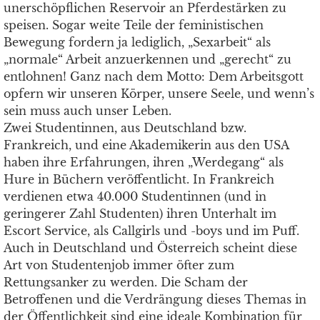
unerschöpflichen Reservoir an Pferdestärken zu
speisen. Sogar weite Teile der feministischen
Bewegung fordern ja lediglich, „Sexarbeit“ als
„normale“ Arbeit anzuerkennen und „gerecht“ zu
entlohnen! Ganz nach dem Motto: Dem Arbeitsgott
opfern wir unseren Körper, unsere Seele, und wenn’s
sein muss auch unser Leben.
Zwei Studentinnen, aus Deutschland bzw.
Frankreich, und eine Akademikerin aus den USA
haben ihre Erfahrungen, ihren „Werdegang“ als
Hure in Büchern veröffentlicht. In Frankreich
verdienen etwa 40.000 Studentinnen (und in
geringerer Zahl Studenten) ihren Unterhalt im
Escort Service, als Callgirls und -boys und im Puff.
Auch in Deutschland und Österreich scheint diese
Art von Studentenjob immer öfter zum
Rettungsanker zu werden. Die Scham der
Betroffenen und die Verdrängung dieses Themas in
der Öffentlichkeit sind eine ideale Kombination für