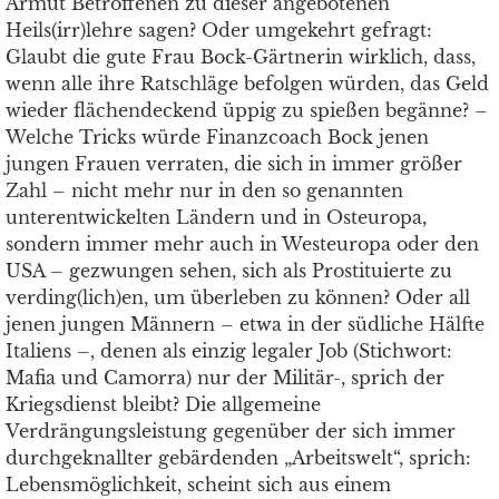
Armut Betroffenen zu dieser angebotenen
Heils(irr)lehre sagen? Oder umgekehrt gefragt:
Glaubt die gute Frau Bock-Gärtnerin wirklich, dass,
wenn alle ihre Ratschläge befolgen würden, das Geld
wieder flächendeckend üppig zu spießen begänne? –
Welche Tricks würde Finanzcoach Bock jenen
jungen Frauen verraten, die sich in immer größer
Zahl – nicht mehr nur in den so genannten
unterentwickelten Ländern und in Osteuropa,
sondern immer mehr auch in Westeuropa oder den
USA – gezwungen sehen, sich als Prostituierte zu
verding(lich)en, um überleben zu können? Oder all
jenen jungen Männern – etwa in der südliche Hälfte
Italiens –, denen als einzig legaler Job (Stichwort:
Mafia und Camorra) nur der Militär-, sprich der
Kriegsdienst bleibt? Die allgemeine
Verdrängungsleistung gegenüber der sich immer
durchgeknallter gebärdenden „Arbeitswelt“, sprich:
Lebensmöglichkeit, scheint sich aus einem