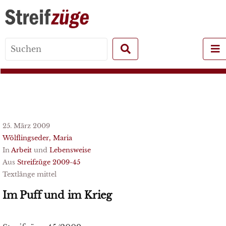
Search
for:
25. März 2009
Wölflingseder, Maria
In
Arbeit
und
Lebensweise
Aus
Streifzüge 2009-45
Textlänge mittel
Im Puff und im Krieg