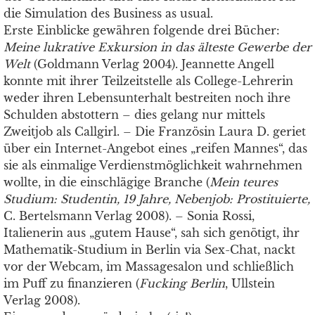
die Simulation des Business as usual.
Erste Einblicke gewähren folgende drei Bücher:
Meine lukrative Exkursion in das älteste Gewerbe der
Welt
(Goldmann Verlag 2004). Jeannette Angell
konnte mit ihrer Teilzeitstelle als College-Lehrerin
weder ihren Lebensunterhalt bestreiten noch ihre
Schulden abstottern – dies gelang nur mittels
Zweitjob als Callgirl. – Die Französin Laura D. geriet
über ein Internet-Angebot eines „reifen Mannes“, das
sie als einmalige Verdienstmöglichkeit wahrnehmen
wollte, in die einschlägige Branche (
Mein teures
Studium: Studentin, 19 Jahre, Nebenjob: Prostituierte,
C. Bertelsmann Verlag 2008). – Sonia Rossi,
Italienerin aus „gutem Hause“, sah sich genötigt, ihr
Mathematik-Studium in Berlin via Sex-Chat, nackt
vor der Webcam, im Massagesalon und schließlich
im Puff zu finanzieren (
Fucking Berlin
, Ullstein
Verlag 2008).