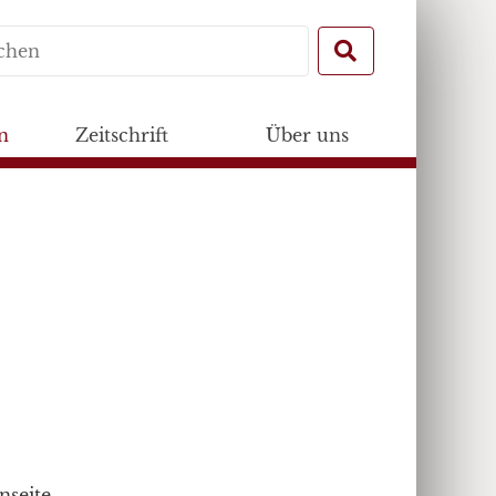
Search
for:
n
Zeitschrift
Über uns
nseite