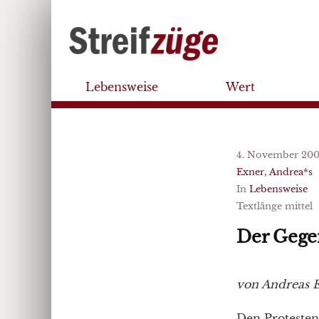
Lebensweise
Wert
4. November 20
Exner, Andrea*s
In
Lebensweise
Textlänge mittel
Der Gegen
von Andreas 
Den Protesten 