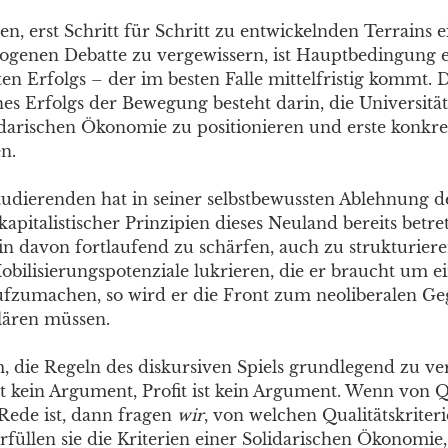
en, erst Schritt für Schritt zu entwickelnden Terrains 
ogenen Debatte zu vergewissern, ist Hauptbedingung e
en Erfolgs – der im besten Falle mittelfristig kommt. 
s Erfolgs der Bewegung besteht darin, die Universität 
lidarischen Ökonomie zu positionieren und erste konkre
n.
Studierenden hat in seiner selbstbewussten Ablehnung d
italistischer Prinzipien dieses Neuland bereits betrete
in davon fortlaufend zu schärfen, auch zu strukturiere
obilisierungspotenziale lukrieren, die er braucht um e
ufzumachen, so wird er die Front zum neoliberalen Ge
klären müssen.
, die Regeln des diskursiven Spiels grundlegend zu ve
t kein Argument, Profit ist kein Argument. Wenn von Q
Rede ist, dann fragen
wir
, von welchen Qualitätskriteri
Erfüllen sie die Kriterien einer Solidarischen Ökonomie