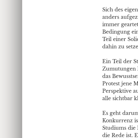
Sich des eigen
anders aufgez
immer geartet
Bedingung eine
Teil einer So
dahin zu setze
Ein Teil der 
Zumutungen kap
das Bewusstse
Protest jene M
Perspektive a
alle sichtbar 
Es geht darum
Konkurrenz is
Studiums die 
die Rede ist. 