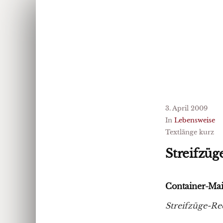
3. April 2009
In
Lebensweise
Textlänge kurz
Streifzü
Container-Mai
Streifzüge-Re