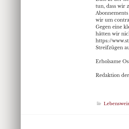
tun, dass wir 
Abonnements u
wir um contra
Gegen eine kl
hätten wir nic
https://www.s
Streifzügen a
Erholsame Os
Redaktion der
Lebenswei