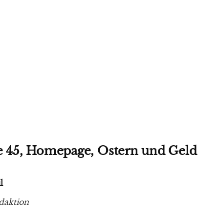
ge 45, Homepage, Ostern und Geld
l
daktion