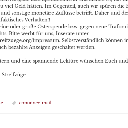
zu viel Geld hätten. Im Gegenteil, auch wir spüren die 
nd sonstige monetäre Zuflüsse betrifft. Daher und de
faktisches Verhalten!!
eine oder große Osterspende bzw. gegen neue Trafomi
hts. Bitte werbt für uns, Inserate unter
treifzuege.org/impressum. Selbstverständlich können i
uch bezahlte Anzeigen geschaltet werden.
tern und eine spannende Lektüre wünschen Euch und
 Streifzüge
se
container-mail