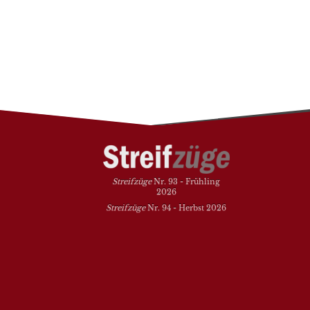
Streifzüge
Nr. 93 - Frühling
2026
Streifzüge
Nr. 94 - Herbst 2026