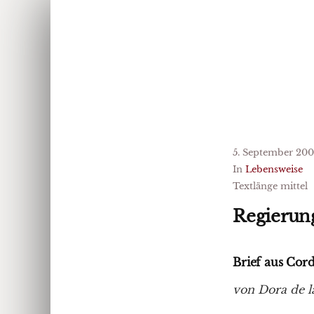
5. September 20
In
Lebensweise
Textlänge mittel
Regierun
Brief aus Cor
von Dora de l