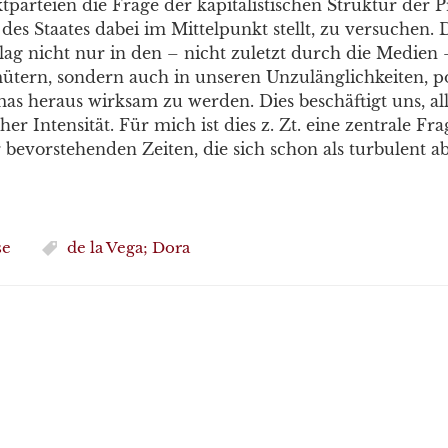
tparteien die Frage der kapitalistischen Struktur der 
des Staates dabei im Mittelpunkt stellt, zu versuchen. 
lag nicht nur in den – nicht zuletzt durch die Medien 
ütern, sondern auch in unseren Unzulänglichkeiten, po
as heraus wirksam zu werden. Dies beschäftigt uns, al
her Intensität. Für mich ist dies z. Zt. eine zentrale Fr
 bevorstehenden Zeiten, die sich schon als turbulent a
se
de la Vega; Dora