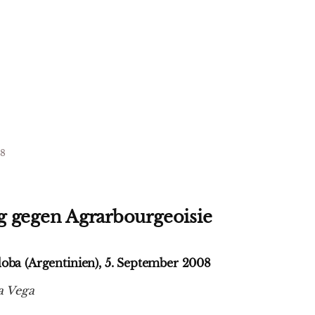
08
g gegen Agrarbourgeoisie
doba (Argentinien), 5. September 2008
a Vega