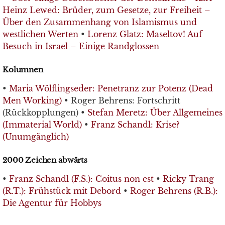
Heinz Lewed: Brüder, zum Gesetze, zur Freiheit –
Über den Zusammenhang von Islamismus und
westlichen Werten
•
Lorenz Glatz: Maseltov! Auf
Besuch in Israel – Einige Randglossen
Kolumnen
•
Maria Wölflingseder: Penetranz zur Potenz (Dead
Men Working)
• Roger Behrens: Fortschritt
(Rückkopplungen) •
Stefan Meretz: Über Allgemeines
(Immaterial World)
•
Franz Schandl: Krise?
(Unumgänglich)
2000 Zeichen abwärts
•
Franz Schandl (F.S.): Coitus non est
•
Ricky Trang
(R.T.): Frühstück mit Debord
•
Roger Behrens (R.B.):
Die Agentur für Hobbys