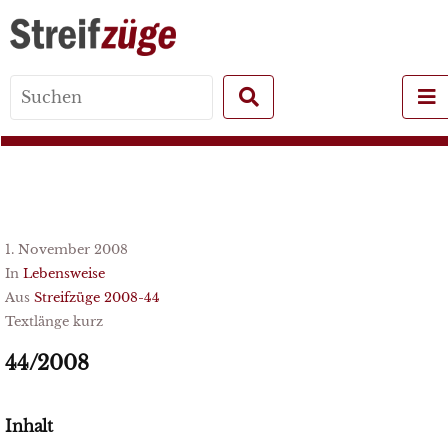
Search
for:
1. November 2008
In
Lebensweise
Aus
Streifzüge 2008-44
Textlänge kurz
44/2008
Inhalt