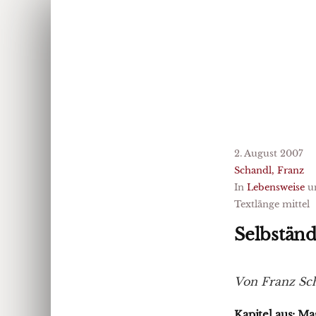
2. August 2007
Schandl, Franz
In
Lebensweise
u
Textlänge mittel
Selbständ
Von Franz Sc
Kapitel aus: Ma