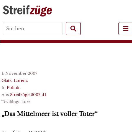
Search
for:
1. November 2007
Glatz, Lorenz
In
Politik
Aus
Streifzüge 2007-41
Textlänge kurz
„Das Mittelmeer ist voller Toter“