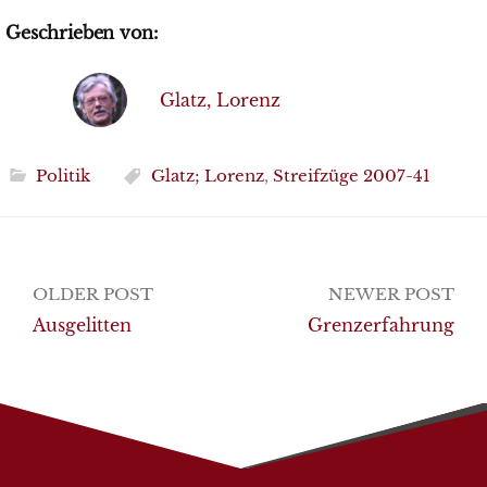
Geschrieben von:
Glatz, Lorenz
Politik
Glatz; Lorenz
,
Streifzüge 2007-41
Post
OLDER POST
NEWER POST
navigation
Ausgelitten
Grenzerfahrung