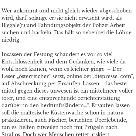
Wer ankommt und nicht gleich wieder abgeschoben
wird, darf, solange er/sie nicht erwischt wird, als
Illegale(r) und Fahndungsobjekt der Polizei Arbeit
suchen und hackeln. Das hält so nebenbei die Löhne
niedrig.
Insassen der Festung schaudert es vor so viel
Entschlossenheit und dem Gedanken, wie viele da
wohl noch kämen, wenn es leichter ginge. – Der
Leser „österreicher“ setzt, online bei „diepresse. com“,
auf Abschreckung per Ersaufen-Lassen: „das beste
mittel gegen dieses unwesen ist ein mittelmeer voller
toter, und eine entsprechende berichterstattung
darüber in den herkunftsländern…“. Ersaufen lassen
soll die maltesische Küstenwache schon in natura
praktizieren, auch Fischer, berichten Überlebende,
tun es, helfen zuweilen noch mit Prügeln nach.
Straflos. Doch wer Menschen rettet, riskiert