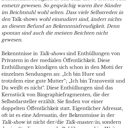
entsetzt gewesen. So gesprächig waren ihre Sünder
im Beichtstuhl wohl selten. Dass viele Selbstreden in
den
Talk-shows
wohl einstudiert sind, ändert nichts
an diesem Befund an Bekenntnisfreudigkeit. Denn
spontan sind auch die meisten Beichten nicht
gewesen.
Bekenntnisse in
Talk-shows
sind Enthüllungen von
Privatem in der medialen Öffentlichkeit. Diese
Enthüllungen kündigen sich schon in den Motti der
einzelnen Sendungen an: „Ich bin Hure und
trotzdem eine gute Mutter“; „Ich bin Transvestit und
Du weißt es nicht“. Diese Enthüllungen sind das
Kernstück von Biographiefragmenten, die der
Selbstdarsteller erzählt. Sie finden vor einer
doppelten Öffentlichkeit statt. Eigentlicher Adressat,
oft ist es eine Adressatin, der Bekenntnisse in der
Talk-show
ist nicht der/die
Talk-master/in
, sondern