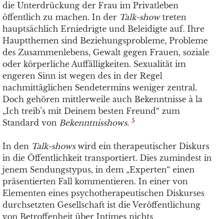
die Unterdrückung der Frau im Privatleben
öffentlich zu machen. In der
Talk-show
treten
hauptsächlich Erniedrigte und Beleidigte auf. Ihre
Hauptthemen sind Beziehungsprobleme, Probleme
des Zusammenlebens, Gewalt gegen Frauen, soziale
oder körperliche Auffälligkeiten. Sexualität im
engeren Sinn ist wegen des in der Regel
nachmittäglichen Sendetermins weniger zentral.
Doch gehören mittlerweile auch Bekenntnisse à la
„Ich treib’s mit Deinem besten Freund“ zum
5
Standard von
Bekenntnisshows
.
In den
Talk-shows
wird ein therapeutischer Diskurs
in die Öffentlichkeit transportiert. Dies zumindest in
jenem Sendungstypus, in dem „Experten“ einen
präsentierten Fall kommentieren. In einer von
Elementen eines psychotherapeutischen Diskurses
durchsetzten Gesellschaft ist die Veröffentlichung
von Betroffenheit über Intimes nichts