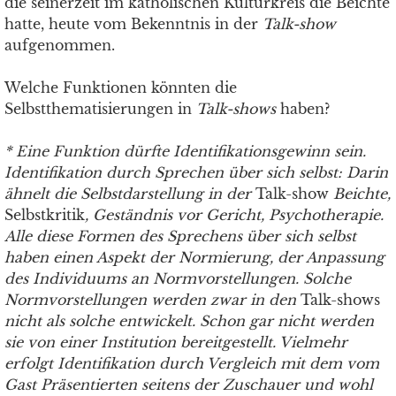
die seinerzeit im katholischen Kulturkreis die Beichte
hatte, heute vom Bekenntnis in der
Talk-show
aufgenommen.
Welche Funktionen könnten die
Selbstthematisierungen in
Talk-shows
haben?
* Eine Funktion dürfte Identifikationsgewinn sein.
Identifikation durch Sprechen über sich selbst: Darin
ähnelt die Selbstdarstellung in der
Talk-show
Beichte,
Selbstkritik
, Geständnis vor Gericht, Psychotherapie.
Alle diese Formen des Sprechens über sich selbst
haben einen Aspekt der Normierung, der Anpassung
des Individuums an Normvorstellungen. Solche
Normvorstellungen werden zwar in den
Talk-shows
nicht als solche entwickelt. Schon gar nicht werden
sie von einer Institution bereitgestellt. Vielmehr
erfolgt Identifikation durch Vergleich mit dem vom
Gast Präsentierten seitens der Zuschauer und wohl