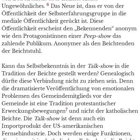
6
Ungewöhnliches.
Das Neue ist, dass er von der
Öffentlichkeit der Selbsterfahrungsgruppe in die
mediale Öffentlichkeit gerückt ist. Diese
Öffentlichkeit erscheint den „Bekennenden“ anonym
wie den Protagonistinnen einer
Peep-show
das
zahlende Publikum. Anonymer als den Beichtenden
der Beichtstuhl.
Kann das Selbstbekenntnis in der
Talk-show
in die
Tradition der Beichte gestellt werden? Genealogisch
dürfte diese Verbindung nicht zu ziehen sein. Denn
die dramatisierte Veröffentlichung von emotionalen
Problemen des Gemeindemitglieds vor der
Gemeinde ist eine Tradition protestantischer
7
Erweckungsbewegungen
und nicht der katholischen
Beichte. Die
Talk-show
ist denn auch ein
Importprodukt der US-amerikanischen
Fernsehindustrie. Doch werden einige Funktionen,