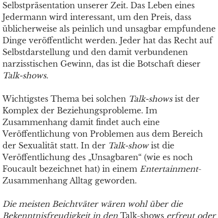
Selbstpräsentation unserer Zeit. Das Leben eines
Jedermann wird interessant, um den Preis, dass
üblicherweise als peinlich und unsagbar empfundene
Dinge veröffentlicht werden. Jeder hat das Recht auf
Selbstdarstellung und den damit verbundenen
narzisstischen Gewinn, das ist die Botschaft dieser
Talk-shows.
Wichtigstes Thema bei solchen
Talk-shows
ist der
Komplex der Beziehungsprobleme. Im
Zusammenhang damit findet auch eine
Veröffentlichung von Problemen aus dem Bereich
der Sexualität statt. In der
Talk-show
ist die
Veröffentlichung des „Unsagbaren“ (wie es noch
Foucault bezeichnet hat) in einem
Entertainment
-
Zusammenhang Alltag geworden.
Die meisten Beichtväter wären wohl über die
Bekenntnisfreudigkeit in den
Talk-shows
erfreut oder