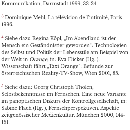
Kommunikation, Darmstadt 1999, 33-34.
3
Dominique Mehl, La télévision de l’intimité, Paris
1996.
4
Siehe dazu Regina Köpl, „Im Abendland ist der
Mensch ein Geständnistier geworden“: Technologien
des Selbst und Politik der Lebensstile am Beispiel von
der Welt in
Orange
, in: Eva Flicker (Hg. ),
Wissenschaft fährt „Taxi Orange“: Befunde zur
österreichischen Reality-TV-Show, Wien 2001, 85.
5
Siehe dazu: Georg Christoph Tholen,
Selbstbekenntnisse im Fernsehen. Eine neue Variante
im panoptischen Diskurs der Kontrollgesellschaft, in:
Sabine Flach (Hg. ), Fernsehperspektiven. Aspekte
zeitgenössischer Medienkultur, München 2000, 144-
161.