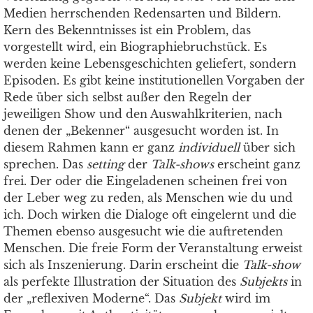
Medien herrschenden Redensarten und Bildern.
Kern des Bekenntnisses ist ein Problem, das
vorgestellt wird, ein Biographiebruchstück. Es
werden keine Lebensgeschichten geliefert, sondern
Episoden. Es gibt keine institutionellen Vorgaben der
Rede über sich selbst außer den Regeln der
jeweiligen Show und den Auswahlkriterien, nach
denen der „Bekenner“ ausgesucht worden ist. In
diesem Rahmen kann er ganz
individuell
über sich
sprechen. Das
setting
der
Talk-shows
erscheint ganz
frei. Der oder die Eingeladenen scheinen frei von
der Leber weg zu reden, als Menschen wie du und
ich. Doch wirken die Dialoge oft eingelernt und die
Themen ebenso ausgesucht wie die auftretenden
Menschen. Die freie Form der Veranstaltung erweist
sich als Inszenierung. Darin erscheint die
Talk-show
als perfekte Illustration der Situation des
Subjekts
in
der „reflexiven Moderne“. Das
Subjekt
wird im