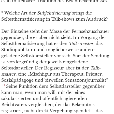
es in mittelbarer Tradition des Beichtbekenntnisses.
* Welche Art der
Subjektivierung
bringt die
Selbstthematisierung in Talk-shows zum Ausdruck?
Der Einzelne steht der Masse der Fernsehzuschauer
gegenüber, die er aber nicht sieht. Im Vorgang der
Selbstthematisierung hat er den
Talk-master
, das
Studiopublikum und möglicherweise andere
geladene Selbstdarsteller vor sich. Star der Sendung
ist vordergründig der jeweils eingeladene
Selbstdarsteller. Der Regisseur aber ist der
Talk-
master
, eine „Mischfigur aus Therapeut, Priester,
Sozialpädagoge und bisweilen Sensationsjournalist“.
10
Seine Funktion dem Selbstdarsteller gegenüber
kann man, wenn man will, mit der eines
säkularisierten und öffentlich agierenden
Beichtvaters vergleichen, der das Bekenntnis
registriert, nicht direkt Vergebung spendet – das