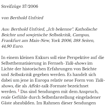
Streifzüge 37/2006
von Berthold Unfried
Aus: Berthold Unfried, „Ich bekenne“. Katholische
Beichte und sowjetische Selbstkritik, Campus,
Frankfurt am Main-New, York 2006, 388 Seiten,
44,90 Euro.
In einem kleinen Exkurs soll eine Perspektive auf die
Selbstthematisierung in Fernseh-
Talk-shows
im
Lichte der historischen Erfahrungen von Beichte
und
Selbstkritik
gegeben werden. Es handelt sich
dabei um jene in Europa relativ neue Form von
Talk-
shows
, die als
Affekt-talk
-Formate bezeichnet
1
werden.
Das sind Sendungen mit dem Anspruch,
reale Gefühle durch Selbstdarstellung eingeladener
Gäste abzubilden. Im Rahmen dieser Sendungen