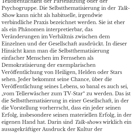
Teilöffentlichkeit der Parteisitzung oder der
Psychogruppe. Die Selbstthematisierung in der
Talk-
Show
kann nicht als habituelle, irgendwie
verbindliche Praxis bezeichnet werden. Sie ist eher
als ein Phänomen interpretierbar, das
Veränderungen im Verhältnis zwischen dem
Einzelnen und der Gesellschaft ausdrückt. In dieser
Hinsicht kann man die Selbstthematisierung
einfacher Menschen im Fernsehen als
Demokratisierung der exemplarischen
Veröffentlichung von Heiligen, Helden oder Stars
sehen. Jeder bekommt seine Chance, über die
Veröffentlichung seines Lebens, so banal es auch sei,
„vom Tellerwäscher zum TV-Star“ zu werden. Das ist
die Selbstthematisierung in einer Gesellschaft, in der
die Vorstellung vorherrscht, dass ein jeder seinen
Erfolg, insbesondere seinen materiellen Erfolg, in der
eigenen Hand hat. Darin sind
Talk-shows
wirklich ein
aussagekräftiger Ausdruck der Kultur der