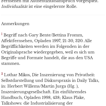
Fernsehen mit Authentizitätsanspruch vorgespielt.
Individualität
ist eine eingelernte Rolle.
Anmerkungen
1
Begriff nach Gary Bente/Bettina Fromm,
Affektfernsehen, Opladen 1997, 21-30, 320. Alle
Begrifflichkeiten werden im Folgenden in der
Originalsprache wiedergegeben, weil es sich um
Begriffe und Formate handelt, die aus den USA
stammen.
2
Lothar Mikos, Die Inszenierung von Privatheit:
Selbstdarstellung und Diskurspraxis in Daily Talks,
in: Herbert Willems/Martin Jurga (Hg. ),
Inszenierungsgesellschaft. Ein einführendes
Handbuch, Opladen 1998, 438; Klaus Plake,
Talkshows: die Industrialisierung der