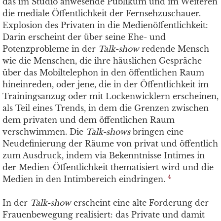
das im Studio anwesende Publikum und im Weiteren
die mediale Öffentlichkeit der Fernsehzuschauer.
Explosion des Privaten in die Medienöffentlichkeit:
Darin erscheint der über seine Ehe- und
Potenzprobleme in der
Talk-show
redende Mensch
wie die Menschen, die ihre häuslichen Gespräche
über das Mobiltelephon in den öffentlichen Raum
hineinreden, oder jene, die in der Öffentlichkeit im
Trainingsanzug oder mit Lockenwicklern erscheinen,
als Teil eines Trends, in dem die Grenzen zwischen
dem privaten und dem öffentlichen Raum
verschwimmen. Die
Talk-shows
bringen eine
Neudefinierung der Räume von privat und öffentlich
zum Ausdruck, indem via Bekenntnisse Intimes in
der Medien-Öffentlichkeit thematisiert wird und die
4
Medien in den Intimbereich eindringen.
In der
Talk-show
erscheint eine alte Forderung der
Frauenbewegung realisiert: das Private und damit