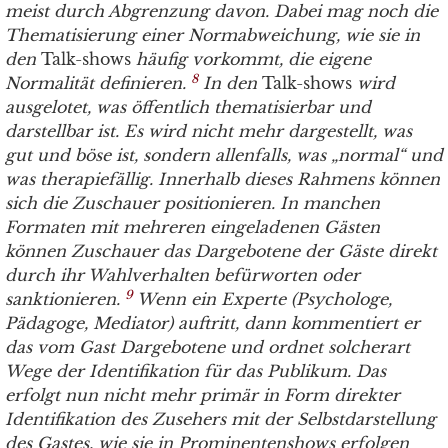
meist durch Abgrenzung davon. Dabei mag noch die
Thematisierung einer Normabweichung, wie sie in
den
Talk-shows
häufig vorkommt, die eigene
8
Normalität definieren.
In den
Talk-shows
wird
ausgelotet, was öffentlich thematisierbar und
darstellbar ist. Es wird nicht mehr dargestellt, was
gut und böse ist, sondern allenfalls, was „normal“ und
was therapiefällig. Innerhalb dieses Rahmens können
sich die Zuschauer positionieren. In manchen
Formaten mit mehreren eingeladenen Gästen
können Zuschauer das Dargebotene der Gäste direkt
durch ihr Wahlverhalten befürworten oder
9
sanktionieren.
Wenn ein Experte (Psychologe,
Pädagoge, Mediator) auftritt, dann kommentiert er
das vom Gast Dargebotene und ordnet solcherart
Wege der Identifikation für das Publikum. Das
erfolgt nun nicht mehr primär in Form direkter
Identifikation des Zusehers mit der Selbstdarstellung
des Gastes, wie sie in Prominentenshows erfolgen