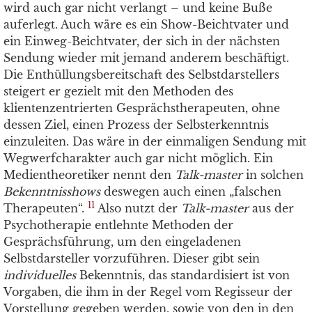
wird auch gar nicht verlangt – und keine Buße
auferlegt. Auch wäre es ein Show-Beichtvater und
ein Einweg-Beichtvater, der sich in der nächsten
Sendung wieder mit jemand anderem beschäftigt.
Die Enthüllungsbereitschaft des Selbstdarstellers
steigert er gezielt mit den Methoden des
klientenzentrierten Gesprächstherapeuten, ohne
dessen Ziel, einen Prozess der Selbsterkenntnis
einzuleiten. Das wäre in der einmaligen Sendung mit
Wegwerfcharakter auch gar nicht möglich. Ein
Medientheoretiker nennt den
Talk-master
in solchen
Bekenntnisshows
deswegen auch einen „falschen
11
Therapeuten“.
Also nutzt der
Talk-master
aus der
Psychotherapie entlehnte Methoden der
Gesprächsführung, um den eingeladenen
Selbstdarsteller vorzuführen. Dieser gibt sein
individuelles
Bekenntnis, das standardisiert ist von
Vorgaben, die ihm in der Regel vom Regisseur der
Vorstellung gegeben werden, sowie von den in den