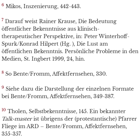
6
Mikos, Inszenierung, 442-443.
7
Darauf weist Rainer Krause, Die Bedeutung
öffentlicher Bekenntnisse aus klinisch-
therapeutischer Perspektive, in: Peter Winterhoff-
Spurk/Konrad Hilpert (Hg. ), Die Lust am
öffentlichen Bekenntnis. Persönliche Probleme in den
Medien, St. Ingbert 1999, 24, hin.
8
So Bente/Fromm, Affektfernsehen, 330.
9
Siehe dazu die Darstellung der einzelnen Formate
bei Bente/Fromm, Affektfernsehen, 349-387.
10
Tholen, Selbstbekenntnisse, 145. Ein bekannter
Talk-master
ist übrigens der (protestantische) Pfarrer
Fliege im ARD – Bente/Fromm, Affektfernsehen,
355-357.