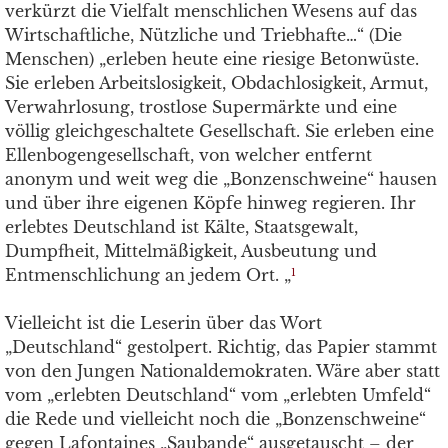
verkürzt die Vielfalt menschlichen Wesens auf das
Wirtschaftliche, Nützliche und Triebhafte…“ (Die
Menschen) „erleben heute eine riesige Betonwüste.
Sie erleben Arbeitslosigkeit, Obdachlosigkeit, Armut,
Verwahrlosung, trostlose Supermärkte und eine
völlig gleichgeschaltete Gesellschaft. Sie erleben eine
Ellenbogengesellschaft, von welcher entfernt
anonym und weit weg die „Bonzenschweine“ hausen
und über ihre eigenen Köpfe hinweg regieren. Ihr
erlebtes Deutschland ist Kälte, Staatsgewalt,
Dumpfheit, Mittelmäßigkeit, Ausbeutung und
Entmenschlichung an jedem Ort. „
1
Vielleicht ist die Leserin über das Wort
„Deutschland“ gestolpert. Richtig, das Papier stammt
von den Jungen Nationaldemokraten. Wäre aber statt
vom „erlebten Deutschland“ vom „erlebten Umfeld“
die Rede und vielleicht noch die „Bonzenschweine“
gegen Lafontaines „Saubande“ ausgetauscht – der