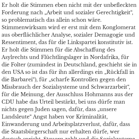
Er holt die Stimmen eben nicht mit der unbefleckten
Forderung nach „Arbeit und sozialer Gerechtigkeit“,
so problematisch das allein schon wäre.
Stimmenwirksam wird er erst mit dem Konglomerat
aus oberflächlicher Analyse, sozialer Demagogie und
Ressentiment, das für die Linkspartei konstitutiv ist.
Er holt die Stimmen für die Abschaffung des
Asylrechts und Flüchtlingslager in Nordafrika, für
die Folter (zumindest in Deutschland, geschieht sie in
den USA so ist das für ihn allerdings ein „Rückfall in
die Barbarei“), für „scharfe Kontrollen gegen den
Missbrauch der Sozialsysteme und Schwarzarbeit“,
für die Meinung, der Ausschluss Hohmanns aus der
CDU habe das Urteil bestärkt, bei uns dürfe man
nichts gegen Juden sagen, dafür, dass „unsere
Landsleute“ Angst haben vor Kriminalität,
Einwanderung und Arbeitsplatzverlust, dafür, dass
die Staatsbürgerschaft nur erhalten dürfe, wer