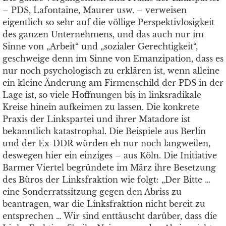
– PDS, Lafontaine, Maurer usw. – verweisen
eigentlich so sehr auf die völlige Perspektivlosigkeit
des ganzen Unternehmens, und das auch nur im
Sinne von „Arbeit“ und „sozialer Gerechtigkeit“,
geschweige denn im Sinne von Emanzipation, dass es
nur noch psychologisch zu erklären ist, wenn alleine
ein kleine Änderung am Firmenschild der PDS in der
Lage ist, so viele Hoffnungen bis in linksradikale
Kreise hinein aufkeimen zu lassen. Die konkrete
Praxis der Linkspartei und ihrer Matadore ist
bekanntlich katastrophal. Die Beispiele aus Berlin
und der Ex-DDR würden eh nur noch langweilen,
deswegen hier ein einziges – aus Köln. Die Initiative
Barmer Viertel begründete im März ihre Besetzung
des Büros der Linksfraktion wie folgt: „Der Bitte …
eine Sonderratssitzung gegen den Abriss zu
beantragen, war die Linksfraktion nicht bereit zu
entsprechen … Wir sind enttäuscht darüber, dass die