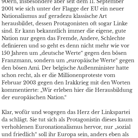
90ern, insbesondere aber seit dem 11. September
2001 wie sich unter der Flagge der EU ein neuer
Nationalismus auf geradezu klassische Art
herausbildet, dessen Protagonisten oft sogar Linke
sind. Er kann bekanntlich immer die eigene, gute
Nation nur gegen das Fremde, Andere, Schlechte
definieren und so geht es denn nicht mehr wie vor
150 Jahren um „deutsche Werte“ gegen den bösen
Franzmann, sondern um „europäische Werte“ gegen
den bösen Ami. Der belgische Außenminister hatte
schon recht, als er die Millionenproteste vom
Februar 2003 gegen den Irakkrieg mit den Worten
kommentierte: „Wir erleben hier die Herausbildung
der europäischen Nation.“
Klar, wofür und wogegen das Herz der Linkspartei
da schlägt. Sie tut sich als Protagonistin dieses kaum
verhohlenen Euronationalismus hervor, nur „sozial
und friedlich“ soll ihr Europa sein, anders eben als