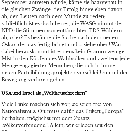
September antreten würde, käme sie haargenau in
die gleichen Zwänge: der Erfolg hinge eben davon
ab, den Leuten nach dem Munde zu reden;
schließlich ist es doch besser, die WASG nimmt der
NPD die Stimmen von enttäuschten PDS-Wählern
ab, oder? Es begänne die Suche nach dem neuen
Oskar, der das fertig bringt und … siehe oben! Was
dabei herauskommt ist erstens kein Gramm weniger
Mist in den Köpfen des Wahlvolkes und zweitens jede
Menge engagierter Menschen, die sich in immer
neuen Parteibildungsprojekten verschleißen und der
Bewegung verloren gehen.
USA und Israel als „Weltheuschrecken“
Viele Linke machen sich vor, sie seien frei von
Nationalismus. Oft muss dafür das Etikett „Europa“
herhalten, möglichst mit dem Zusatz
„völkerverbindend“. Allein, wir erleben seit den