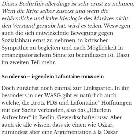
Dieses Bedürfnis allerdings ist sehr ernst zu nehmen.
Wem die Krise selber zusetzt und wem die
erbärmliche und kalte Ideologie des Marktes nicht
den Verstand geraubt hat, wird es teilen.
Weswegen
auch die sich entwickelnde Bewegung gegen
Sozialabbau ernst zu nehmen, in kritischer
Sympathie zu begleiten und nach Möglichkeit in
emanzipatorischem Sinne zu beeinflussen ist. Dazu
im zweiten Teil mehr.
So oder so – irgendein Lafontaine muss sein
Doch zunächst noch einmal zur Linkspartei. In ihr,
besonders in der WASG gibt es natürlich auch
welche, die „trotz PDS und Lafontaine“ Hoffnungen
mit der Sache verbinden, also das „Häuflein
Aufrechter“ in Berlin, Gewerkschafter usw. Aber
auch sie alle wissen, dass sie einen wie Oskar,
zumindest aber eine Argumentation à la Oskar