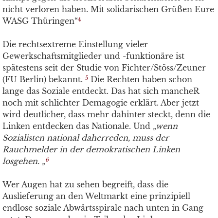
nicht verloren haben. Mit solidarischen Grüßen Eure
WASG Thüringen“
4
Die rechtsextreme Einstellung vieler
Gewerkschaftsmitglieder und -funktionäre ist
spätestens seit der Studie von Fichter/Stöss/Zeuner
(FU Berlin) bekannt.
Die Rechten haben schon
5
lange das Soziale entdeckt. Das hat sich mancheR
noch mit schlichter Demagogie erklärt. Aber jetzt
wird deutlicher, dass mehr dahinter steckt, denn die
Linken entdecken das Nationale. Und
„wenn
Sozialisten national daherreden, muss der
Rauchmelder in der demokratischen Linken
losgehen. „
6
Wer Augen hat zu sehen begreift, dass die
Auslieferung an den Weltmarkt eine prinzipiell
endlose soziale Abwärtsspirale nach unten in Gang