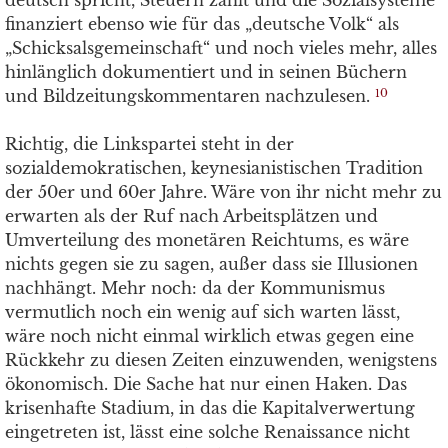
deutsch spricht, Steuern zahlt und die Sozialsysteme
finanziert ebenso wie für das „deutsche Volk“ als
„Schicksalsgemeinschaft“ und noch vieles mehr, alles
hinlänglich dokumentiert und in seinen Büchern
und Bildzeitungskommentaren nachzulesen.
10
Richtig, die Linkspartei steht in der
sozialdemokratischen, keynesianistischen Tradition
der 50er und 60er Jahre. Wäre von ihr nicht mehr zu
erwarten als der Ruf nach Arbeitsplätzen und
Umverteilung des monetären Reichtums, es wäre
nichts gegen sie zu sagen, außer dass sie Illusionen
nachhängt. Mehr noch: da der Kommunismus
vermutlich noch ein wenig auf sich warten lässt,
wäre noch nicht einmal wirklich etwas gegen eine
Rückkehr zu diesen Zeiten einzuwenden, wenigstens
ökonomisch. Die Sache hat nur einen Haken. Das
krisenhafte Stadium, in das die Kapitalverwertung
eingetreten ist, lässt eine solche Renaissance nicht