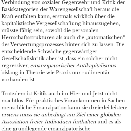
Verbindung von sozialer Gegenwehr und Kritik der
Basiskategorien der Warengesellschaft heraus die
Kraft entfalten kann, erstmals wirklich über die
kapitalistische Vergesellschaftung hinauszugehen,
müsste fähig sein, sowohl die personalen
Herrschaftsstrukturen als auch die „automatischen“
des Verwertungsprozesses hinter sich zu lassen. Die
entscheidende Schwäche gegenwärtiger
Gesellschaftskritik aber ist, dass ein solcher nicht
regressiver,
emanzipatorischer Antikapitalismus
bislang in Theorie wie Praxis nur rudimentär
vorhanden ist.
Trotzdem ist Kritik auch im Hier und Jetzt nicht
machtlos. Für praktisches Vorankommen in Sachen
menschliche Emanzipation kann sie dreierlei leisten:
erstens muss sie unbedingt am Ziel einer globalen
Assoziation freier Individuen festhalten
und es als
eine grundlegende emanzipatorische