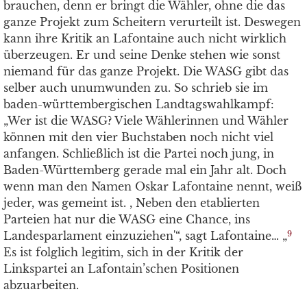
brauchen, denn er bringt die Wähler, ohne die das
ganze Projekt zum Scheitern verurteilt ist. Deswegen
kann ihre Kritik an Lafontaine auch nicht wirklich
überzeugen. Er und seine Denke stehen wie sonst
niemand für das ganze Projekt. Die WASG gibt das
selber auch unumwunden zu. So schrieb sie im
baden-württembergischen Landtagswahlkampf:
„Wer ist die WASG? Viele Wählerinnen und Wähler
können mit den vier Buchstaben noch nicht viel
anfangen. Schließlich ist die Partei noch jung, in
Baden-Württemberg gerade mal ein Jahr alt. Doch
wenn man den Namen Oskar Lafontaine nennt, weiß
jeder, was gemeint ist. , Neben den etablierten
Parteien hat nur die WASG eine Chance, ins
Landesparlament einzuziehen'“, sagt Lafontaine… „
9
Es ist folglich legitim, sich in der Kritik der
Linkspartei an Lafontain’schen Positionen
abzuarbeiten.