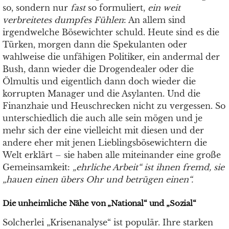
so, sondern nur
fast
so formuliert,
ein weit
verbreitetes dumpfes Fühlen
: An allem sind
irgendwelche Bösewichter schuld. Heute sind es die
Türken, morgen dann die Spekulanten oder
wahlweise die unfähigen Politiker, ein andermal der
Bush, dann wieder die Drogendealer oder die
Ölmultis und eigentlich dann doch wieder die
korrupten Manager und die Asylanten. Und die
Finanzhaie und Heuschrecken nicht zu vergessen. So
unterschiedlich die auch alle sein mögen und je
mehr sich der eine vielleicht mit diesen und der
andere eher mit jenen Lieblingsbösewichtern die
Welt erklärt – sie haben alle miteinander eine große
Gemeinsamkeit:
„ehrliche Arbeit“ ist ihnen fremd, sie
„hauen einen übers Ohr und betrügen einen“.
Die unheimliche Nähe von „National“ und „Sozial“
Solcherlei „Krisenanalyse“ ist populär. Ihre starken