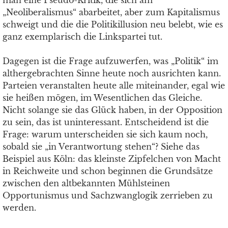
man eine Pseudo-Kritik, die sich am
„Neoliberalismus“ abarbeitet, aber zum Kapitalismus
schweigt und die die Politikillusion neu belebt, wie es
ganz exemplarisch die Linkspartei tut.
Dagegen ist die Frage aufzuwerfen, was „Politik“ im
althergebrachten Sinne heute noch ausrichten kann.
Parteien veranstalten heute alle miteinander, egal wie
sie heißen mögen, im Wesentlichen das Gleiche.
Nicht solange sie das Glück haben, in der Opposition
zu sein, das ist uninteressant. Entscheidend ist die
Frage: warum unterscheiden sie sich kaum noch,
sobald sie „in Verantwortung stehen“? Siehe das
Beispiel aus Köln: das kleinste Zipfelchen von Macht
in Reichweite und schon beginnen die Grundsätze
zwischen den altbekannten Mühlsteinen
Opportunismus und Sachzwanglogik zerrieben zu
werden.