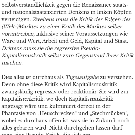
Selbstverständlichkeit gegen die Renaissance staats-
und nationalstaatsfixierten Denkens in linken Köpfen
verteidigen.
Zweitens muss die Kritik der Folgen des
(Welt-)Marktes zu einer Kritik des Marktes selber
vorantreiben,
inklusive seiner Voraussetzungen wie
Ware und Wert, Arbeit und Geld, Kapital und Staat
.
Drittens muss sie die regressive Pseudo-
Kapitalismuskritik selbst zum Gegenstand ihrer Kritik
machen.
Dies alles ist durchaus als
Tagesaufgabe
zu verstehen.
Denn ohne diese Kritik wird Kapitalismuskritik
zwangsläufig regressiv oder reaktionär. Sie wird zur
Kapitalis
ten
kritik, wo doch Kapitalis
mus
kritik
angesagt wäre und kulminiert derzeit in der
Phantasie von „Heuschrecken“ und „Stechmücken“,
wobei es durchaus offen ist, was sie in Zukunft noch
alles gebären wird. Nicht durchgehen lassen darf