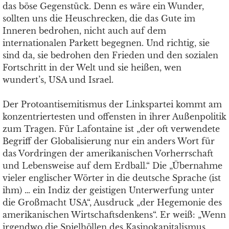
das böse Gegenstück. Denn es wäre ein Wunder,
sollten uns die Heuschrecken, die das Gute im
Inneren bedrohen, nicht auch auf dem
internationalen Parkett begegnen. Und richtig, sie
sind da, sie bedrohen den Frieden und den sozialen
Fortschritt in der Welt und sie heißen, wen
wundert’s, USA und Israel.
Der Protoantisemitismus der Linkspartei kommt am
konzentriertesten und offensten in ihrer Außenpolitik
zum Tragen. Für Lafontaine ist „der oft verwendete
Begriff der Globalisierung nur ein anders Wort für
das Vordringen der amerikanischen Vorherrschaft
und Lebensweise auf dem Erdball.“ Die „Übernahme
vieler englischer Wörter in die deutsche Sprache (ist
ihm) … ein Indiz der geistigen Unterwerfung unter
die Großmacht USA“, Ausdruck „der Hegemonie des
amerikanischen Wirtschaftsdenkens“. Er weiß: „Wenn
irgendwo die Spielhöllen des Kasinokapitalismus