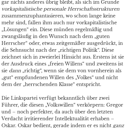
gar nichts anderes übrig bleibt, als sich im Grunde
vorkapitalistische personale Herrschaftsstrukturen
zusammenzuphantasieren, wo schon lange keine
mehr sind, fallen ihm auch nur vorkapitalistische
„Lösungen“ ein. Diese münden regelmäßig und
zwangsläufig in den Wunsch nach dem „guten
Herrscher“ oder, etwas zeitgemäßer ausgedrückt, in
die Sehnsucht nach der „richtigen Politik“. Diese
zeichnet sich in zweierlei Hinsicht aus. Erstens ist sie
der Ausdruck eines „freien Willens“ und zweitens ist
sie
dann
„richtig“, wenn sie dem von vornherein als
„gut“ empfundenen Willen des „Volkes“ und nicht
dem der „herrschenden Klasse“ entspricht.
Die Linkspartei verfügt bekanntlich über zwei
Führer, die diesen „Volkswillen“ verkörpern: Gregor
und – noch perfekter, da auch über den letzten
Verdacht irritierender Intellektualität erhaben –
Oskar. Oskar bedient, gerade indem er es nicht
ganz