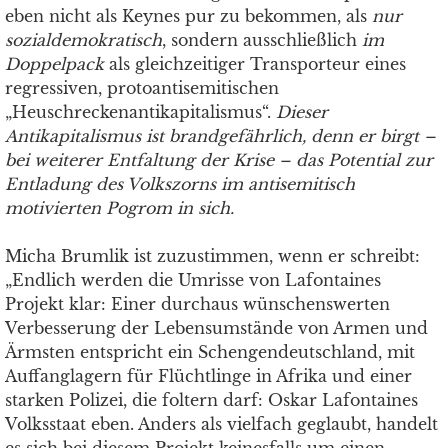
eben nicht als Keynes pur zu bekommen, als
nur
sozialdemokratisch
, sondern ausschließlich
im
Doppelpack
als gleichzeitiger Transporteur eines
regressiven, protoantisemitischen
„Heuschreckenantikapitalismus“.
Dieser
Antikapitalismus ist brandgefährlich, denn er birgt –
bei weiterer Entfaltung der Krise – das Potential zur
Entladung des Volkszorns im antisemitisch
motivierten Pogrom in sich.
Micha Brumlik ist zuzustimmen, wenn er schreibt:
„Endlich werden die Umrisse von Lafontaines
Projekt klar: Einer durchaus wünschenswerten
Verbesserung der Lebensumstände von Armen und
Ärmsten entspricht ein Schengendeutschland, mit
Auffanglagern für Flüchtlinge in Afrika und einer
starken Polizei, die foltern darf: Oskar Lafontaines
Volksstaat eben. Anders als vielfach geglaubt, handelt