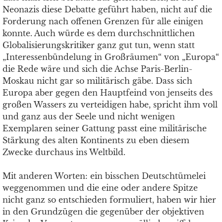
Neonazis diese Debatte geführt haben, nicht auf die
Forderung nach offenen Grenzen für alle einigen
konnte. Auch würde es dem durchschnittlichen
Globalisierungskritiker ganz gut tun, wenn statt
„Interessenbündelung in Großräumen“ von „Europa“
die Rede wäre und sich die Achse Paris-Berlin-
Moskau nicht gar so militärisch gäbe. Dass sich
Europa aber gegen den Hauptfeind von jenseits des
großen Wassers zu verteidigen habe, spricht ihm voll
und ganz aus der Seele und nicht wenigen
Exemplaren seiner Gattung passt eine militärische
Stärkung des alten Kontinents zu eben diesem
Zwecke durchaus ins Weltbild.
Mit anderen Worten: ein bisschen Deutschtümelei
weggenommen und die eine oder andere Spitze
nicht ganz so entschieden formuliert, haben wir hier
in den Grundzügen die gegenüber der objektiven