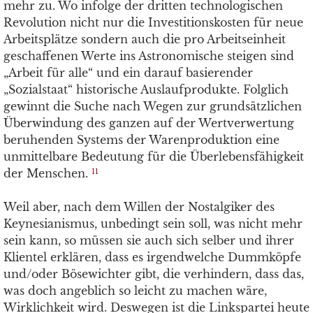
mehr zu. Wo infolge der dritten technologischen
Revolution nicht nur die Investitionskosten für neue
Arbeitsplätze sondern auch die pro Arbeitseinheit
geschaffenen Werte ins Astronomische steigen sind
„Arbeit für alle“ und ein darauf basierender
„Sozialstaat“ historische Auslaufprodukte. Folglich
gewinnt die Suche nach Wegen zur grundsätzlichen
Überwindung des ganzen auf der Wertverwertung
beruhenden Systems der Warenproduktion eine
unmittelbare Bedeutung für die Überlebensfähigkeit
der Menschen.
11
Weil aber, nach dem Willen der Nostalgiker des
Keynesianismus, unbedingt sein soll, was nicht mehr
sein kann, so müssen sie auch sich selber und ihrer
Klientel erklären, dass es irgendwelche Dummköpfe
und/oder Bösewichter gibt, die verhindern, dass das,
was doch angeblich so leicht zu machen wäre,
Wirklichkeit wird. Deswegen ist die Linkspartei heute