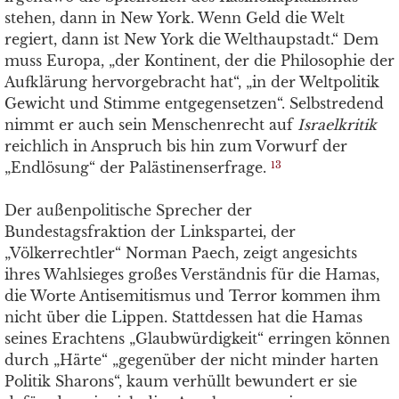
stehen, dann in New York. Wenn Geld die Welt
regiert, dann ist New York die Welthaupstadt.“ Dem
muss Europa, „der Kontinent, der die Philosophie der
Aufklärung hervorgebracht hat“, „in der Weltpolitik
Gewicht und Stimme entgegensetzen“. Selbstredend
nimmt er auch sein Menschenrecht auf
Israelkritik
reichlich in Anspruch bis hin zum Vorwurf der
„Endlösung“ der Palästinenserfrage.
13
Der außenpolitische Sprecher der
Bundestagsfraktion der Linkspartei, der
„Völkerrechtler“ Norman Paech, zeigt angesichts
ihres Wahlsieges großes Verständnis für die Hamas,
die Worte Antisemitismus und Terror kommen ihm
nicht über die Lippen. Stattdessen hat die Hamas
seines Erachtens „Glaubwürdigkeit“ erringen können
durch „Härte“ „gegenüber der nicht minder harten
Politik Sharons“, kaum verhüllt bewundert er sie