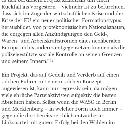
es sich bei diesem Projekt keinesfalls um einen
Rückfall ins Vorgestern – vielmehr ist zu befürchten,
dass sich im Zuge der wirtschaftlichen Krise und der
Krise der EU ein neuer politischer Formationstypus
herausbildet: von protektionistischen Nationalstaaten,
die entgegen allen Ankündigungen den Geld-,
Waren- und Arbeitskraftströmen eines neoliberalen
Europa nichts anderes entgegensetzen können als die
polizeigestützte soziale Kontrolle an seinen Grenzen
und seinem Innern.“
12
Ein Projekt, das auf Gedeih und Verderb auf einen
solchen Führer mit einem solchen Konzept
angewiesen ist, kann nur regressiv sein, da mögen
viele ehrliche Parteiaktivisten subjektiv die besten
Absichten haben. Selbst wenn die WASG in Berlin
und Mecklenburg – in welcher Form auch immer –
gegen die dort bereits reichlich entzauberte
Linkspartei mit gutem Erfolg bei den Wahlen im