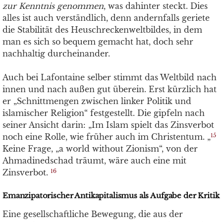
zur Kenntnis genommen
, was dahinter steckt. Dies
alles ist auch verständlich, denn andernfalls geriete
die Stabilität des Heuschreckenweltbildes, in dem
man es sich so bequem gemacht hat, doch sehr
nachhaltig durcheinander.
Auch bei Lafontaine selber stimmt das Weltbild nach
innen und nach außen gut überein. Erst kürzlich hat
er „Schnittmengen zwischen linker Politik und
islamischer Religion“ festgestellt. Die gipfeln nach
seiner Ansicht darin: „Im Islam spielt das Zinsverbot
noch eine Rolle, wie früher auch im Christentum. „
15
Keine Frage, „a world without Zionism“, von der
Ahmadinedschad träumt, wäre auch eine mit
Zinsverbot.
16
Emanzipatorischer Antikapitalismus als Aufgabe der Kritik
Eine gesellschaftliche Bewegung, die aus der