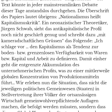
Text könnte in jeder mainstreamlinken Debatte
dieser Tage anstandslos durchgehen. Die Überschrift
des Papiers lautet übrigens: „Nationalismus heißt
Kapitalismuskritik“. Ein neonazistischer Theoretiker,
Jürgen Schwab, sieht das antikapitalistische Profil
noch nicht geschärft genug und schreibt dazu „mit
kameradschaftlichen Grüssen“ das Folgende: „Ich
schlage vor … den Kapitalismus als Tendenz zur
boden- bzw. grenzenlosen Verfügbarkeit von Waren
bzw. Kapital und Arbeit zu definieren. Damit einher
geht die entgrenzte Akkumulation des
unternehmerischen Profits, was zu einer mittlerweile
globalen Konzentration von Produktionsmitteln
führt… Wir erleben nun die Situation, dass nicht die
jeweiligen politischen Gemeinwesen (Staaten) in
Stellvertretung ihrer Völker der ortsansässigen
Wirtschaft gemeinwohlverpflichtende Auflagen
machen, die befolgt werden müssten, sondern dass