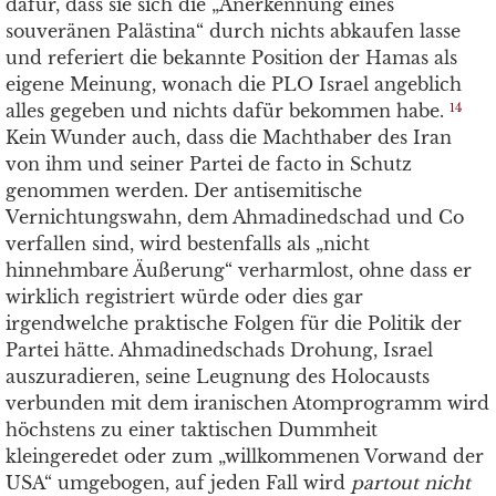
dafür, dass sie sich die „Anerkennung eines
souveränen Palästina“ durch nichts abkaufen lasse
und referiert die bekannte Position der Hamas als
eigene Meinung, wonach die PLO Israel angeblich
alles gegeben und nichts dafür bekommen habe.
14
Kein Wunder auch, dass die Machthaber des Iran
von ihm und seiner Partei de facto in Schutz
genommen werden. Der antisemitische
Vernichtungswahn, dem Ahmadinedschad und Co
verfallen sind, wird bestenfalls als „nicht
hinnehmbare Äußerung“ verharmlost, ohne dass er
wirklich registriert würde oder dies gar
irgendwelche praktische Folgen für die Politik der
Partei hätte. Ahmadinedschads Drohung, Israel
auszuradieren, seine Leugnung des Holocausts
verbunden mit dem iranischen Atomprogramm wird
höchstens zu einer taktischen Dummheit
kleingeredet oder zum „willkommenen Vorwand der
USA“ umgebogen, auf jeden Fall wird
partout nicht