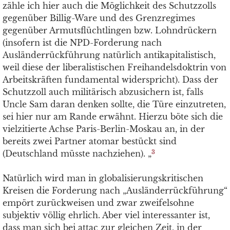
zähle ich hier auch die Möglichkeit des Schutzzolls
gegenüber Billig-Ware und des Grenzregimes
gegenüber Armutsflüchtlingen bzw. Lohndrückern
(insofern ist die NPD-Forderung nach
Ausländerrückführung natürlich antikapitalistisch,
weil diese der liberalistischen Freihandelsdoktrin von
Arbeitskräften fundamental widerspricht). Dass der
Schutzzoll auch militärisch abzusichern ist, falls
Uncle Sam daran denken sollte, die Türe einzutreten,
sei hier nur am Rande erwähnt. Hierzu böte sich die
vielzitierte Achse Paris-Berlin-Moskau an, in der
bereits zwei Partner atomar bestückt sind
(Deutschland müsste nachziehen). „
3
Natürlich wird man in globalisierungskritischen
Kreisen die Forderung nach „Ausländerrückführung“
empört zurückweisen und zwar zweifelsohne
subjektiv völlig ehrlich. Aber viel interessanter ist,
dass man sich bei attac zur gleichen Zeit, in der