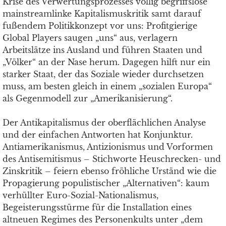
Krise des Verwertungsprozesses völlig begriffslose
mainstreamlinke Kapitalismuskritik samt darauf
fußendem Politikkonzept vor uns: Profitgierige
Global Players saugen „uns“ aus, verlagern
Arbeitslätze ins Ausland und führen Staaten und
„Völker“ an der Nase herum. Dagegen hilft nur ein
starker Staat, der das Soziale wieder durchsetzen
muss, am besten gleich in einem „sozialen Europa“
als Gegenmodell zur „Amerikanisierung“.
Der Antikapitalismus der oberflächlichen Analyse
und der einfachen Antworten hat Konjunktur.
Antiamerikanismus, Antizionismus und Vorformen
des Antisemitismus – Stichworte Heuschrecken- und
Zinskritik – feiern ebenso fröhliche Urständ wie die
Propagierung populistischer „Alternativen“: kaum
verhüllter Euro-Sozial-Nationalismus,
Begeisterungsstürme für die Installation eines
altneuen Regimes des Personenkults unter „dem