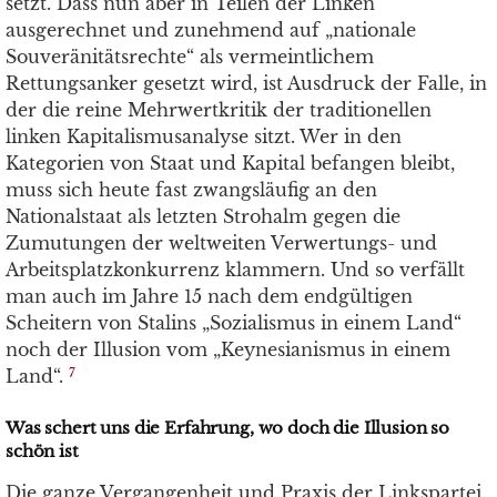
setzt. Dass nun aber in Teilen der Linken
ausgerechnet und zunehmend auf „nationale
Souveränitätsrechte“ als vermeintlichem
Rettungsanker gesetzt wird, ist Ausdruck der Falle, in
der die reine Mehrwertkritik der traditionellen
linken Kapitalismusanalyse sitzt. Wer in den
Kategorien von Staat und Kapital befangen bleibt,
muss sich heute fast zwangsläufig an den
Nationalstaat als letzten Strohalm gegen die
Zumutungen der weltweiten Verwertungs- und
Arbeitsplatzkonkurrenz klammern. Und so verfällt
man auch im Jahre 15 nach dem endgültigen
Scheitern von Stalins „Sozialismus in einem Land“
noch der Illusion vom „Keynesianismus in einem
Land“.
7
Was schert uns die Erfahrung, wo doch die Illusion so
schön ist
Die ganze Vergangenheit und Praxis der Linkspartei