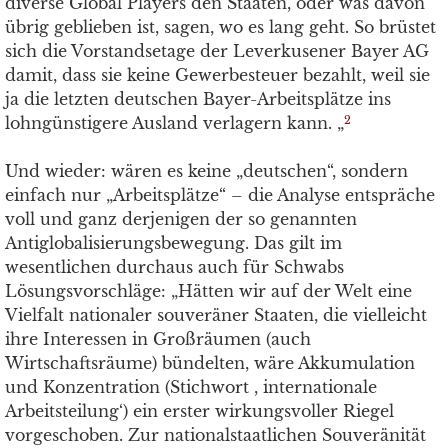
diverse Global Players den Staaten, oder was davon
übrig geblieben ist, sagen, wo es lang geht. So brüstet
sich die Vorstandsetage der Leverkusener Bayer AG
damit, dass sie keine Gewerbesteuer bezahlt, weil sie
ja die letzten deutschen Bayer-Arbeitsplätze ins
lohngünstigere Ausland verlagern kann. „
2
Und wieder: wären es keine „deutschen“, sondern
einfach nur „Arbeitsplätze“ – die Analyse entspräche
voll und ganz derjenigen der so genannten
Antiglobalisierungsbewegung. Das gilt im
wesentlichen durchaus auch für Schwabs
Lösungsvorschläge: „Hätten wir auf der Welt eine
Vielfalt nationaler souveräner Staaten, die vielleicht
ihre Interessen in Großräumen (auch
Wirtschaftsräume) bündelten, wäre Akkumulation
und Konzentration (Stichwort , internationale
Arbeitsteilung‘) ein erster wirkungsvoller Riegel
vorgeschoben. Zur nationalstaatlichen Souveränität