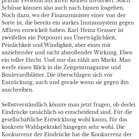
primär Personal aus ihren Reihen involviert. Solch
Schüsse können also auch nach hinten losgehen.
Noch dazu, wo der Finanzminister einer von der
Sorte ist, die bereits ein starkes Immunsystem gegen
Affären entwickelt haben. Karl-Heinz Grasser ist
zweifellos ein Potpourri aus Unerträglichkeit,
Peinlichkeit und Windigkeit, aber eines mit
anziehender und nicht abstoßender Wirkung. Eben
ein toller Hecht. Und nur das zählt am Markt. Man
werfe einen Blick in die Zeitgeistmagazine und
Boulevardblätter. Die überschlagen sich vor
Entzückung, auch und gerade wenn sie gegen ihn
anschreiben.
Selbstverständlich könnte man jetzt fragen, ob derlei
Eindrücke tatsächlich so entscheidend sind. Für die
gesellschaftliche Entwicklung wohl kaum, für das
konkrete Wahlspektakel hingegen sehr wohl. Die
Konkurrenz der Eindrücke hat die Konkurrenz der