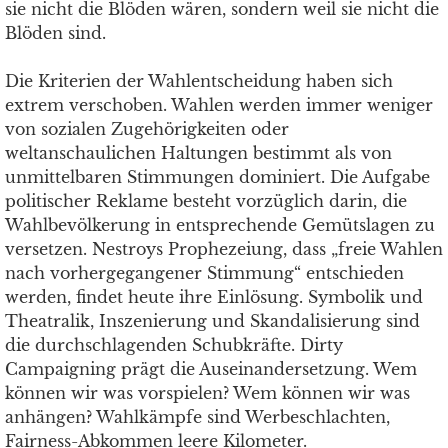
sie nicht die Blöden wären, sondern weil sie nicht die
Blöden sind.
Die Kriterien der Wahlentscheidung haben sich
extrem verschoben. Wahlen werden immer weniger
von sozialen Zugehörigkeiten oder
weltanschaulichen Haltungen bestimmt als von
unmittelbaren Stimmungen dominiert. Die Aufgabe
politischer Reklame besteht vorzüglich darin, die
Wahlbevölkerung in entsprechende Gemütslagen zu
versetzen. Nestroys Prophezeiung, dass „freie Wahlen
nach vorhergegangener Stimmung“ entschieden
werden, findet heute ihre Einlösung. Symbolik und
Theatralik, Inszenierung und Skandalisierung sind
die durchschlagenden Schubkräfte. Dirty
Campaigning prägt die Auseinandersetzung. Wem
können wir was vorspielen? Wem können wir was
anhängen? Wahlkämpfe sind Werbeschlachten,
Fairness-Abkommen leere Kilometer.