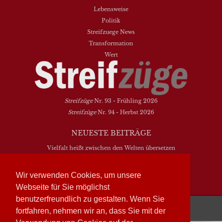
Lebensweise
Politik
Streifzuege News
Transformation
Wert
Streifzüge
Nr. 93 - Frühling 2026
Streifzüge
Nr. 94 - Herbst 2026
NEUESTE BEITRÄGE
Vielfalt heißt zwischen den Welten übersetzen
Dasein als Fortsein
Das Elend der Soziologie
Wir verwenden Cookies, um unsere
Hymne. Kanon. Ohrwurm
Webseite für Sie möglichst
benutzerfreundlich zu gestalten. Wenn Sie
Streifzüge läuft mit
WordPress
fortfahren, nehmen wir an, dass Sie mit der