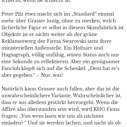
schlecht, wenn sie schlecht ist.
Peter Pilz etwa macht sich im „Standard“ einmal
mehr über Grasser lustig, ohne zu merken, welch
lächerliche Figur er selbst in diesem Skandalstück ist.
Objektiv ist er nichts weiter als der grüne
Reklamezwerg der Firma Swarovski samt ihrer
ministeriellen Außenstelle. Ein Hofnarr und
Hagiograph, völlig unfähig, seinen Status auch nur
eine Sekunde zu reflektieren. Aber ein genügsamer
Fanclub klopft sich auf die Schenkel: „Dem hat er’s
aber gegeben.“ – Nur, was?
Natürlich kann Grasser auch fallen, aber das ist die
unwahrscheinlichere Variante. Wahrscheinlicher ist,
dass er aus alledem gestärkt hervorgeht. Wenn die
Affäre also überstanden sein wird, wird KHG Fiona
fragen: „Von wem lasen wir uns als nächstes
einladen? “ Und sie werden lachen, und nicht als ob