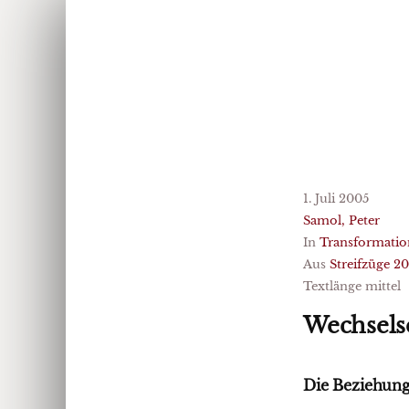
1. Juli 2005
Samol, Peter
In
Transformatio
Aus
Streifzüge 2
Textlänge mittel
Wechselse
Die Beziehung