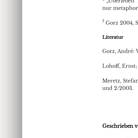
„Überleben“ 
nur metaphori
7
Gorz 2004, S
Literatur
Gorz, André: 
Lohoff, Ernst
Meretz, Stefa
und 2/2003.
Geschrieben v