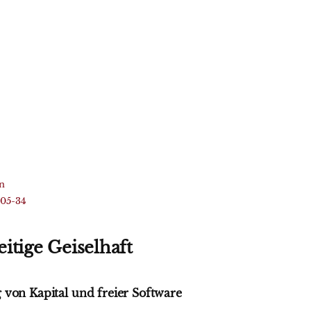
n
005-34
itige Geiselhaft
 von Kapital und freier Software