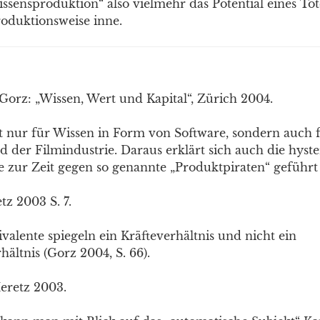
ssensproduktion“ also vielmehr das Potential eines To
roduktionsweise inne.
orz: „Wissen, Wert und Kapital“, Zürich 2004.
ht nur für Wissen in Form von Software, sondern auch 
 der Filmindustrie. Daraus erklärt sich auch die hyste
 zur Zeit gegen so genannte „Produktpiraten“ geführt
z 2003 S. 7.
alente spiegeln ein Kräfteverhältnis und nicht ein
ältnis (Gorz 2004, S. 66).
Meretz 2003.