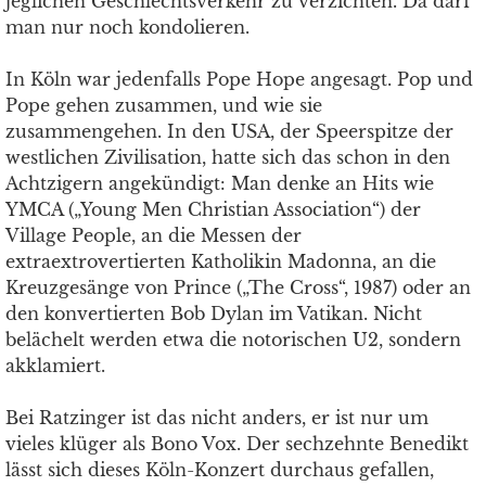
jeglichen Geschlechtsverkehr zu verzichten. Da darf
man nur noch kondolieren.
In Köln war jedenfalls Pope Hope angesagt. Pop und
Pope gehen zusammen, und wie sie
zusammengehen. In den USA, der Speerspitze der
westlichen Zivilisation, hatte sich das schon in den
Achtzigern angekündigt: Man denke an Hits wie
YMCA („Young Men Christian Association“) der
Village People, an die Messen der
extraextrovertierten Katholikin Madonna, an die
Kreuzgesänge von Prince („The Cross“, 1987) oder an
den konvertierten Bob Dylan im Vatikan. Nicht
belächelt werden etwa die notorischen U2, sondern
akklamiert.
Bei Ratzinger ist das nicht anders, er ist nur um
vieles klüger als Bono Vox. Der sechzehnte Benedikt
lässt sich dieses Köln-Konzert durchaus gefallen,