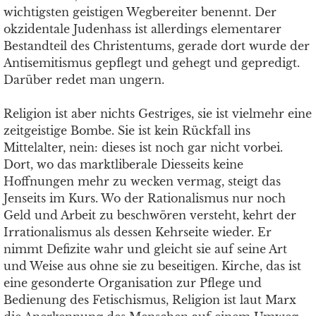
wichtigsten geistigen Wegbereiter benennt. Der
okzidentale Judenhass ist allerdings elementarer
Bestandteil des Christentums, gerade dort wurde der
Antisemitismus gepflegt und gehegt und gepredigt.
Darüber redet man ungern.
Religion ist aber nichts Gestriges, sie ist vielmehr eine
zeitgeistige Bombe. Sie ist kein Rückfall ins
Mittelalter, nein: dieses ist noch gar nicht vorbei.
Dort, wo das marktliberale Diesseits keine
Hoffnungen mehr zu wecken vermag, steigt das
Jenseits im Kurs. Wo der Rationalismus nur noch
Geld und Arbeit zu beschwören versteht, kehrt der
Irrationalismus als dessen Kehrseite wieder. Er
nimmt Defizite wahr und gleicht sie auf seine Art
und Weise aus ohne sie zu beseitigen. Kirche, das ist
eine gesonderte Organisation zur Pflege und
Bedienung des Fetischismus, Religion ist laut Marx