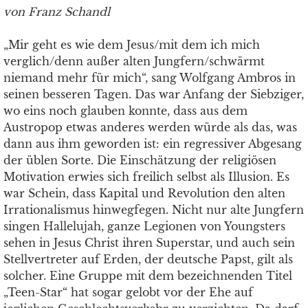
von Franz Schandl
„Mir geht es wie dem Jesus/mit dem ich mich
verglich/denn außer alten Jungfern/schwärmt
niemand mehr für mich“, sang Wolfgang Ambros in
seinen besseren Tagen. Das war Anfang der Siebziger,
wo eins noch glauben konnte, dass aus dem
Austropop etwas anderes werden würde als das, was
dann aus ihm geworden ist: ein regressiver Abgesang
der üblen Sorte. Die Einschätzung der religiösen
Motivation erwies sich freilich selbst als Illusion. Es
war Schein, dass Kapital und Revolution den alten
Irrationalismus hinwegfegen. Nicht nur alte Jungfern
singen Hallelujah, ganze Legionen von Youngsters
sehen in Jesus Christ ihren Superstar, und auch sein
Stellvertreter auf Erden, der deutsche Papst, gilt als
solcher. Eine Gruppe mit dem bezeichnenden Titel
„Teen-Star“ hat sogar gelobt vor der Ehe auf