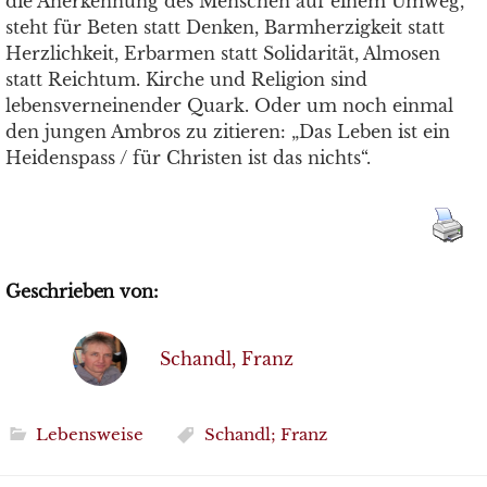
die Anerkennung des Menschen auf einem Umweg,
steht für Beten statt Denken, Barmherzigkeit statt
Herzlichkeit, Erbarmen statt Solidarität, Almosen
statt Reichtum. Kirche und Religion sind
lebensverneinender Quark. Oder um noch einmal
den jungen Ambros zu zitieren: „Das Leben ist ein
Heidenspass / für Christen ist das nichts“.
Geschrieben von:
Schandl, Franz
Lebensweise
Schandl; Franz