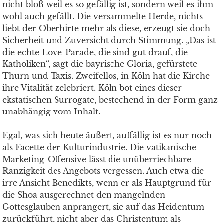
nicht bloß weil es so gefällig ist, sondern weil es ihm
wohl auch gefällt. Die versammelte Herde, nichts
liebt der Oberhirte mehr als diese, erzeugt sie doch
Sicherheit und Zuversicht durch Stimmung. „Das ist
die echte Love-Parade, die sind gut drauf, die
Katholiken“, sagt die bayrische Gloria, gefürstete
Thurn und Taxis. Zweifellos, in Köln hat die Kirche
ihre Vitalität zelebriert. Köln bot eines dieser
ekstatischen Surrogate, bestechend in der Form ganz
unabhängig vom Inhalt.
Egal, was sich heute äußert, auffällig ist es nur noch
als Facette der Kulturindustrie. Die vatikanische
Marketing-Offensive lässt die unüberriechbare
Ranzigkeit des Angebots vergessen. Auch etwa die
irre Ansicht Benedikts, wenn er als Hauptgrund für
die Shoa ausgerechnet den mangelnden
Gottesglauben anprangert, sie auf das Heidentum
zurückführt, nicht aber das Christentum als