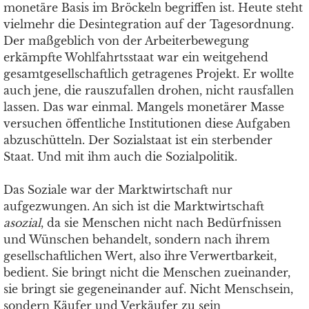
monetäre Basis im Bröckeln begriffen ist. Heute steht
vielmehr die Desintegration auf der Tagesordnung.
Der maßgeblich von der Arbeiterbewegung
erkämpfte Wohlfahrtsstaat war ein weitgehend
gesamtgesellschaftlich getragenes Projekt. Er wollte
auch jene, die rauszufallen drohen, nicht rausfallen
lassen. Das war einmal. Mangels monetärer Masse
versuchen öffentliche Institutionen diese Aufgaben
abzuschütteln. Der Sozialstaat ist ein sterbender
Staat. Und mit ihm auch die Sozialpolitik.
Das Soziale war der Marktwirtschaft nur
aufgezwungen. An sich ist die Marktwirtschaft
asozial
, da sie Menschen nicht nach Bedürfnissen
und Wünschen behandelt, sondern nach ihrem
gesellschaftlichen Wert, also ihre Verwertbarkeit,
bedient. Sie bringt nicht die Menschen zueinander,
sie bringt sie gegeneinander auf. Nicht Menschsein,
sondern Käufer und Verkäufer zu sein