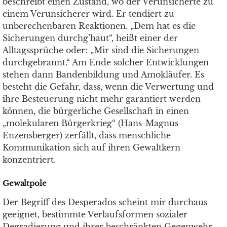
beschreibt einen Zustand, wo der Verunsicherte zu
einem Verunsicherer wird. Er tendiert zu
unberechenbaren Reaktionen. „Dem hat es die
Sicherungen durchg’haut“, heißt einer der
Alltagssprüche oder: „Mir sind die Sicherungen
durchgebrannt.“ Am Ende solcher Entwicklungen
stehen dann Bandenbildung und Amokläufer. Es
besteht die Gefahr, dass, wenn die Verwertung und
ihre Besteuerung nicht mehr garantiert werden
können, die bürgerliche Gesellschaft in einen
„molekularen Bürgerkrieg“ (Hans-Magnus
Enzensberger) zerfällt, dass menschliche
Kommunikation sich auf ihren Gewaltkern
konzentriert.
Gewaltpole
Der Begriff des Desperados scheint mir durchaus
geeignet, bestimmte Verlaufsformen sozialer
Degradierung und ihrer beschränkten Gegenwehr