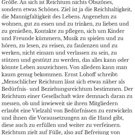
Größe. An sich ist Reichtum nichts Obszönes,
sondern etwas Schönes. Ziel ist ja die Reichhaltigkeit,
die Mannigfaltigkeit des Lebens. Angenehm zu
wohnen, gut zu essen und zu trinken, zu lieben und
zu genießen, Kontakte zu pflegen, sich um Kinder
und Freunde kümmern, Musik zu spielen und zu
hören, zu lesen, zu reisen, zu faulenzen und zu
werken, nicht einsam und verlassen zu sein, zu
stützen und gestützt zu werden, das alles kann oder
könnte Leben auszeichnen. Von alledem kann man
kaum genug bekommen. Ernst Lohoff schreibt:
„Menschlicher Reichtum lässt sich etwas näher als
Bedürfnis- und Beziehungsreichtum bestimmen. Der
Reichtum einer Gesellschaft wäre demnach daran zu
messen, ob und inwieweit sie ihren Mitgliedern
erlaubt eine Vielzahl von Bedürfnissen zu entwickeln
und ihnen die Voraussetzungen an die Hand gibt,
diese auch zu erfüllen und weiter zu verfeinern.
Reichtum zielt auf Fülle, also auf Befreiung von