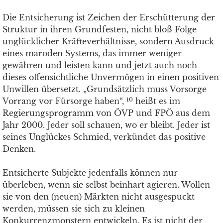
Die Entsicherung ist Zeichen der Erschütterung der
Struktur in ihren Grundfesten, nicht bloß Folge
unglücklicher Kräfteverhältnisse, sondern Ausdruck
eines maroden Systems, das immer weniger
gewähren und leisten kann und jetzt auch noch
dieses offensichtliche Unvermögen in einen positiven
Unwillen übersetzt. „Grundsätzlich muss Vorsorge
Vorrang vor Fürsorge haben“,
heißt es im
10
Regierungsprogramm von ÖVP und FPÖ aus dem
Jahr 2000. Jeder soll schauen, wo er bleibt. Jeder ist
seines Unglückes Schmied, verkündet das positive
Denken.
Entsicherte Subjekte jedenfalls können nur
überleben, wenn sie selbst beinhart agieren. Wollen
sie von den (neuen) Märkten nicht ausgespuckt
werden, müssen sie sich zu kleinen
Konkurrenzmonstern entwickeln. Es ist nicht der