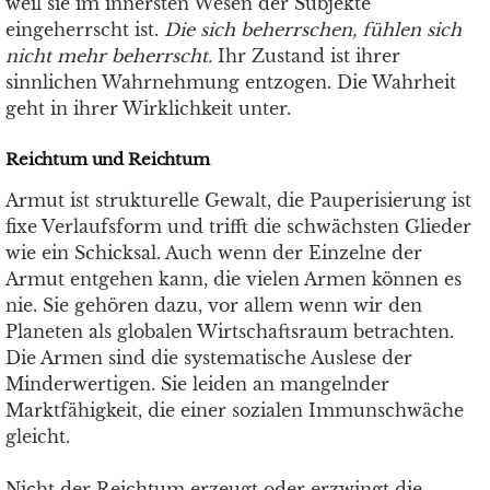
weil sie im innersten Wesen der Subjekte
eingeherrscht ist.
Die sich beherrschen, fühlen sich
nicht mehr beherrscht.
Ihr Zustand ist ihrer
sinnlichen Wahrnehmung entzogen. Die Wahrheit
geht in ihrer Wirklichkeit unter.
Reichtum und Reichtum
Armut ist strukturelle Gewalt, die Pauperisierung ist
fixe Verlaufsform und trifft die schwächsten Glieder
wie ein Schicksal. Auch wenn der Einzelne der
Armut entgehen kann, die vielen Armen können es
nie. Sie gehören dazu, vor allem wenn wir den
Planeten als globalen Wirtschaftsraum betrachten.
Die Armen sind die systematische Auslese der
Minderwertigen. Sie leiden an mangelnder
Marktfähigkeit, die einer sozialen Immunschwäche
gleicht.
Nicht der Reichtum erzeugt oder erzwingt die