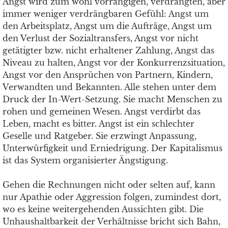
Angst wird zum wohl vorrangigen, verdrängten, aber
immer weniger verdrängbaren Gefühl: Angst um
den Arbeitsplatz, Angst um die Aufträge, Angst um
den Verlust der Sozialtransfers, Angst vor nicht
getätigter bzw. nicht erhaltener Zahlung, Angst das
Niveau zu halten, Angst vor der Konkurrenzsituation,
Angst vor den Ansprüchen von Partnern, Kindern,
Verwandten und Bekannten. Alle stehen unter dem
Druck der In-Wert-Setzung. Sie macht Menschen zu
rohen und gemeinen Wesen. Angst verdirbt das
Leben, macht es bitter. Angst ist ein schlechter
Geselle und Ratgeber. Sie erzwingt Anpassung,
Unterwürfigkeit und Erniedrigung. Der Kapitalismus
ist das System organisierter Ängstigung.
Gehen die Rechnungen nicht oder selten auf, kann
nur Apathie oder Aggression folgen, zumindest dort,
wo es keine weitergehenden Aussichten gibt. Die
Unhaushaltbarkeit der Verhältnisse bricht sich Bahn,