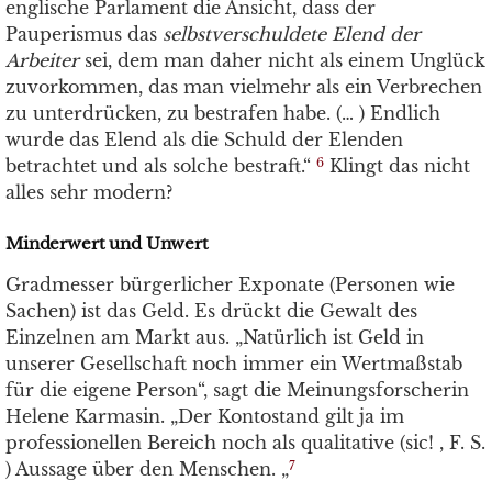
englische Parlament die Ansicht, dass der
Pauperismus das
selbstverschuldete Elend der
Arbeiter
sei, dem man daher nicht als einem Unglück
zuvorkommen, das man vielmehr als ein Verbrechen
zu unterdrücken, zu bestrafen habe. (… ) Endlich
wurde das Elend als die Schuld der Elenden
betrachtet und als solche bestraft.“
Klingt das nicht
6
alles sehr modern?
Minderwert und Unwert
Gradmesser bürgerlicher Exponate (Personen wie
Sachen) ist das Geld. Es drückt die Gewalt des
Einzelnen am Markt aus. „Natürlich ist Geld in
unserer Gesellschaft noch immer ein Wertmaßstab
für die eigene Person“, sagt die Meinungsforscherin
Helene Karmasin. „Der Kontostand gilt ja im
professionellen Bereich noch als qualitative (sic! , F. S.
) Aussage über den Menschen. „
7