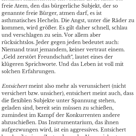
freie Atem, den das bürgerliche Subjekt, der so
genannte freie Bürger, atmen darf, es ist
asthmatisches Hecheln. Die Angst, unter die Räder zu
kommen, wird größer. Es gilt daher schnell, schlau
und verschlagen zu sein. Vor allem aber
rücksichtslos. Jeder gegen jeden bedeutet auch:
Niemand traut jemandem, keiner vertraut einem.
„Geld zerstört Freundschaft“, lautet eines der
klügeren Sprichworte. Und das Leben ist voll mit
solchen Erfahrungen.
Entsichert
meint also mehr als verunsichert (nicht
versichert bzw. unsicher), entsichert meint auch, dass
die flexiblen Subjekte unter Spannung stehen,
geladen sind, bereit sein müssen zu schießen,
zumindest im Kampf der Konkurrenten andere
abzuschießen. Das Instrumentarium, das ihnen
aufgezwungen wird, ist ein aggressives. Entsichert