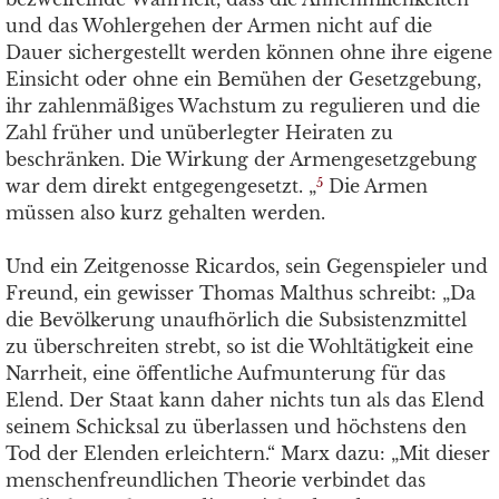
und das Wohlergehen der Armen nicht auf die
Dauer sichergestellt werden können ohne ihre eigene
Einsicht oder ohne ein Bemühen der Gesetzgebung,
ihr zahlenmäßiges Wachstum zu regulieren und die
Zahl früher und unüberlegter Heiraten zu
beschränken. Die Wirkung der Armengesetzgebung
war dem direkt entgegengesetzt. „
Die Armen
5
müssen also kurz gehalten werden.
Und ein Zeitgenosse Ricardos, sein Gegenspieler und
Freund, ein gewisser Thomas Malthus schreibt: „Da
die Bevölkerung unaufhörlich die Subsistenzmittel
zu überschreiten strebt, so ist die Wohltätigkeit eine
Narrheit, eine öffentliche Aufmunterung für das
Elend. Der Staat kann daher nichts tun als das Elend
seinem Schicksal zu überlassen und höchstens den
Tod der Elenden erleichtern.“ Marx dazu: „Mit dieser
menschenfreundlichen Theorie verbindet das