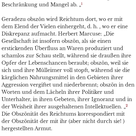
Beschränkung und Mangel ab. „
1
Geradezu obszön wird Reichtum dort, wo er mit
dem Elend der Vielen einhergeht, d. h. , wo er eine
Diskrepanz aufmacht. Herbert Marcuse: „Die
Gesellschaft ist insofern obszön, als sie einen
erstickenden Überfluss an Waren produziert und
schamlos zur Schau stellt, während sie draußen ihre
Opfer der Lebenschancen beraubt; obszön, weil sie
sich und ihre Mülleimer voll stopft, während sie die
kärglichen Nahrungsmittel in den Gebieten ihrer
Aggression vergiftet und niederbrennt; obszön in den
Worten und dem Lächeln ihrer Politiker und
Unterhalter, in ihren Gebeten, ihrer Ignoranz und in
der Weisheit ihrer ausgehaltenen Intellektuellen. „
2
Die Obszönität des Reichtums korrespondiert mit
der Obszönität der mit ihr (aber nicht durch sie! )
hergestellten Armut.