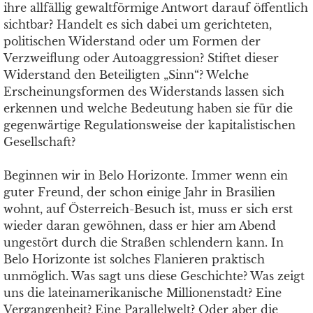
ihre allfällig gewaltförmige Antwort darauf öffentlich
sichtbar? Handelt es sich dabei um gerichteten,
politischen Widerstand oder um Formen der
Verzweiflung oder Autoaggression? Stiftet dieser
Widerstand den Beteiligten „Sinn“? Welche
Erscheinungsformen des Widerstands lassen sich
erkennen und welche Bedeutung haben sie für die
gegenwärtige Regulationsweise der kapitalistischen
Gesellschaft?
Beginnen wir in Belo Horizonte. Immer wenn ein
guter Freund, der schon einige Jahr in Brasilien
wohnt, auf Österreich-Besuch ist, muss er sich erst
wieder daran gewöhnen, dass er hier am Abend
ungestört durch die Straßen schlendern kann. In
Belo Horizonte ist solches Flanieren praktisch
unmöglich. Was sagt uns diese Geschichte? Was zeigt
uns die lateinamerikanische Millionenstadt? Eine
Vergangenheit? Eine Parallelwelt? Oder aber die