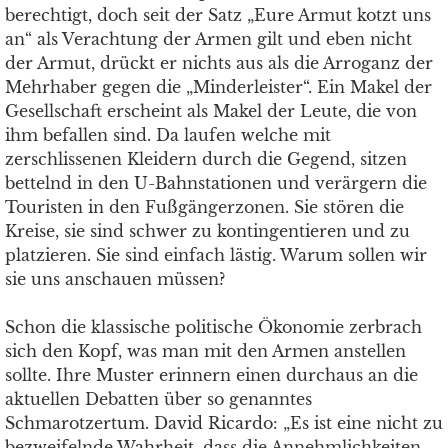
berechtigt, doch seit der Satz „Eure Armut kotzt uns
an“ als Verachtung der Armen gilt und eben nicht
der Armut, drückt er nichts aus als die Arroganz der
Mehrhaber gegen die „Minderleister“. Ein Makel der
Gesellschaft erscheint als Makel der Leute, die von
ihm befallen sind. Da laufen welche mit
zerschlissenen Kleidern durch die Gegend, sitzen
bettelnd in den U-Bahnstationen und verärgern die
Touristen in den Fußgängerzonen. Sie stören die
Kreise, sie sind schwer zu kontingentieren und zu
platzieren. Sie sind einfach lästig. Warum sollen wir
sie uns anschauen müssen?
Schon die klassische politische Ökonomie zerbrach
sich den Kopf, was man mit den Armen anstellen
sollte. Ihre Muster erinnern einen durchaus an die
aktuellen Debatten über so genanntes
Schmarotzertum. David Ricardo: „Es ist eine nicht zu
bezweifelnde Wahrheit, dass die Annehmlichkeiten