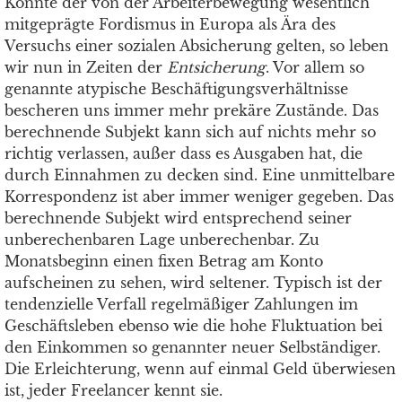
Konnte der von der Arbeiterbewegung wesentlich
mitgeprägte Fordismus in Europa als Ära des
Versuchs einer sozialen Absicherung gelten, so leben
wir nun in Zeiten der
Entsicherung
. Vor allem so
genannte atypische Beschäftigungsverhältnisse
bescheren uns immer mehr prekäre Zustände. Das
berechnende Subjekt kann sich auf nichts mehr so
richtig verlassen, außer dass es Ausgaben hat, die
durch Einnahmen zu decken sind. Eine unmittelbare
Korrespondenz ist aber immer weniger gegeben. Das
berechnende Subjekt wird entsprechend seiner
unberechenbaren Lage unberechenbar. Zu
Monatsbeginn einen fixen Betrag am Konto
aufscheinen zu sehen, wird seltener. Typisch ist der
tendenzielle Verfall regelmäßiger Zahlungen im
Geschäftsleben ebenso wie die hohe Fluktuation bei
den Einkommen so genannter neuer Selbständiger.
Die Erleichterung, wenn auf einmal Geld überwiesen
ist, jeder Freelancer kennt sie.