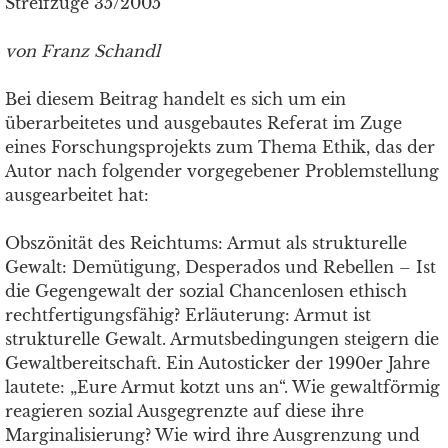
Streifzüge 35/2005
von Franz Schandl
Bei diesem Beitrag handelt es sich um ein
überarbeitetes und ausgebautes Referat im Zuge
eines Forschungsprojekts zum Thema Ethik, das der
Autor nach folgender vorgegebener Problemstellung
ausgearbeitet hat:
Obszönität des Reichtums: Armut als strukturelle
Gewalt: Demütigung, Desperados und Rebellen – Ist
die Gegengewalt der sozial Chancenlosen ethisch
rechtfertigungsfähig? Erläuterung: Armut ist
strukturelle Gewalt. Armutsbedingungen steigern die
Gewaltbereitschaft. Ein Autosticker der 1990er Jahre
lautete: „Eure Armut kotzt uns an“. Wie gewaltförmig
reagieren sozial Ausgegrenzte auf diese ihre
Marginalisierung? Wie wird ihre Ausgrenzung und