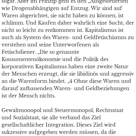
sogar. Aber im Prinzip geht es den „Ausgesteuerten“
wie Drogenabhängigen auf Entzug. Wir sind auf
Waren abgerichtet, sie nicht haben zu können, ist
schlimm. Und Kaufen daher wahrlich eine Sucht, der
nicht so leicht zu entkommen ist. Kapitalismus ist
auch als System des Waren- und Geldfetischismus zu
verstehen und seine Unterworfenen als
Fetischdiener. „Die so genannte
Konsumentenökonomie und die Politik des
korporativen Kapitalismus haben eine zweite Natur
der Menschen erzeugt, die sie libidinös und aggressiv
an die Warenform bindet. „4 Ohne diese Waren und
darauf aufbauenden Waren- und Geldbeziehungen
ist der Mensch nichts.
Gewaltmonopol und Steuermonopol, Rechtsstaat
und Sozialstaat, sie alle verband das Ziel
gesellschaftlicher Integration. Dieses Ziel wird
sukzessive aufgegeben werden müssen, da die