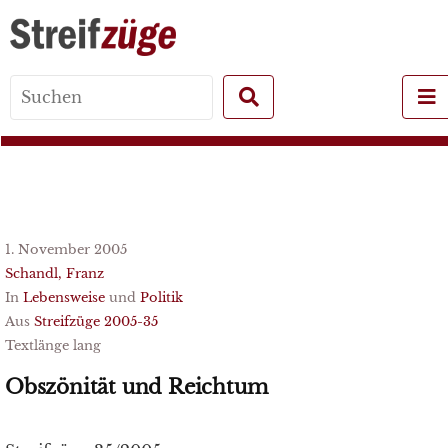
Search
for:
1. November 2005
Schandl, Franz
In
Lebensweise
und
Politik
Aus
Streifzüge 2005-35
Textlänge lang
Obszönität und Reichtum