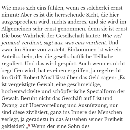
Wie muss sich eins fühlen, wenn es solcherlei ernst
nimmt? Aber es ist die herrschende Sicht, die hier
ausgesprochen wird, nichts anderes, und sie wird im
Allgemeinen sehr ernst genommen, denn sie ist ernst.
Die böse Wahrheit der Gesellschaft lautet:
Wie viel
jemand verdient, sagt aus, was eins verdient.
Und
zwar im Sinne von zusteht. Einkommen ist wie ein
Anteilsschein, der die gesellschaftliche Teilhabe
reguliert. Und das wird gespürt. Auch wenn es nicht
begriffen wird, hat es einen ergriffen, ja regelrecht
im Griff. Robert Musil lässt über das Geld sagen: „Es
ist vergeistigte Gewalt, eine geschmeidige,
hochentwickelte und schöpferische Spezialform der
Gewalt. Beruht nicht das Geschäft auf List und
Zwang, auf Übervorteilung und Ausnützung, nur
sind diese zivilisiert, ganz ins Innere des Menschen
verlegt, ja geradezu in das Aussehen seiner Freiheit
gekleidet? „
Wenn der eine Sohn des
8