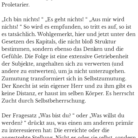
Proletarier.
„Ich bin nichts! “ „Es geht nichts! “ „Aus mir wird
nichts! “ So wird es empfunden, so tritt es auf, so ist
es tatsächlich. Wohlgemerkt, hier und jetzt unter den
Gesetzen des Kapitals, die nicht bloß Struktur
bestimmen, sondern ebenso das Denken und die
Gefühle. Die Folge ist eine extensive Getriebenheit
der Subjekte, angehalten sich zu verwerten (und
andere zu entwerten), um ja nicht unterzugehen.
Zumutung transformiert sich in Selbstzumutung.
Der Knecht ist sein eigener Herr und zu ihm gibt es
keine Distanz, er haust im selben Körper. Es herrscht
Zucht durch Selbstbeherrschung.
Der Fragesatz „Was bist du? “ oder „Was willst du
werden? “ drückt aus, was einen am anderen primär
zu interessieren hat: Die erreichte oder die
angestrebte Stellung. Nicht er oder sie selbst, sondern