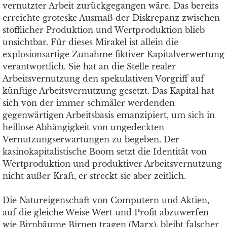
vernutzter Arbeit zurückgegangen wäre. Das bereits
erreichte groteske Ausmaß der Diskrepanz zwischen
stofflicher Produktion und Wertproduktion blieb
unsichtbar. Für dieses Mirakel ist allein die
explosionsartige Zunahme fiktiver Kapitalverwertung
verantwortlich. Sie hat an die Stelle realer
Arbeitsvernutzung den spekulativen Vorgriff auf
künftige Arbeitsvernutzung gesetzt. Das Kapital hat
sich von der immer schmäler werdenden
gegenwärtigen Arbeitsbasis emanzipiert, um sich in
heillose Abhängigkeit von ungedeckten
Vernutzungserwartungen zu begeben. Der
kasinokapitalistische Boom setzt die Identität von
Wertproduktion und produktiver Arbeitsvernutzung
nicht außer Kraft, er streckt sie aber zeitlich.
Die Natureigenschaft von Computern und Aktien,
auf die gleiche Weise Wert und Profit abzuwerfen
wie Birnbäume Birnen tragen (Marx), bleibt falscher