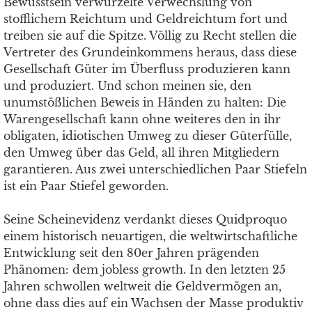
Bewusstsein verwurzelte Verwechslung von
stofflichem Reichtum und Geldreichtum fort und
treiben sie auf die Spitze. Völlig zu Recht stellen die
Vertreter des Grundeinkommens heraus, dass diese
Gesellschaft Güter im Überfluss produzieren kann
und produziert. Und schon meinen sie, den
unumstößlichen Beweis in Händen zu halten: Die
Warengesellschaft kann ohne weiteres den in ihr
obligaten, idiotischen Umweg zu dieser Güterfülle,
den Umweg über das Geld, all ihren Mitgliedern
garantieren. Aus zwei unterschiedlichen Paar Stiefeln
ist ein Paar Stiefel geworden.
Seine Scheinevidenz verdankt dieses Quidproquo
einem historisch neuartigen, die weltwirtschaftliche
Entwicklung seit den 80er Jahren prägenden
Phänomen: dem jobless growth. In den letzten 25
Jahren schwollen weltweit die Geldvermögen an,
ohne dass dies auf ein Wachsen der Masse produktiv