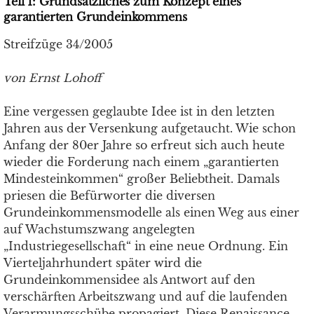
Teil 1: Grundsätzliches zum Konzept eines
garantierten Grundeinkommens
Streifzüge 34/2005
von Ernst Lohoff
Eine vergessen geglaubte Idee ist in den letzten
Jahren aus der Versenkung aufgetaucht. Wie schon
Anfang der 80er Jahre so erfreut sich auch heute
wieder die Forderung nach einem „garantierten
Mindesteinkommen“ großer Beliebtheit. Damals
priesen die Befürworter die diversen
Grundeinkommensmodelle als einen Weg aus einer
auf Wachstumszwang angelegten
„Industriegesellschaft“ in eine neue Ordnung. Ein
Vierteljahrhundert später wird die
Grundeinkommensidee als Antwort auf den
verschärften Arbeitszwang und auf die laufenden
Verarmungsschübe propagiert. Diese Renaissance