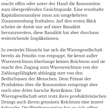
macht offen oder unter der Hand die Konsumtion
zum übergreifenden Gesichtspunkt. Eine ernsthafte
Kapitalismusanalyse muss am umgekehrten
Zusammenhang festhalten. Auf den ersten Blick
scheint sie damit nur auf einer Banalität
herumzureiten, diese Banalität hat aber durchaus
weitreichende Implikationen.
In zweierlei Hinsicht hat sich die Warengesellschaft
bereits als Feindin von entpuppt. Sie kennt außer
Warenreichtum überhaupt keinen Reichtum und sie
macht den Zugang zum Warenreichtum von der
Zahlungsfähigkeit abhängig statt von den
Bedürfnissen der Menschen. Dem Primat der
Produktion über die Konsumtion entspringt aber
noch eine dritte harsche Restriktion: Die
Warengesellschaft setzt trotz ihres produktivistischen
Drangs auch ihrem genuinen Reichtum eine innere
Schranke. Die Wertkonsumtion hat an sich selber