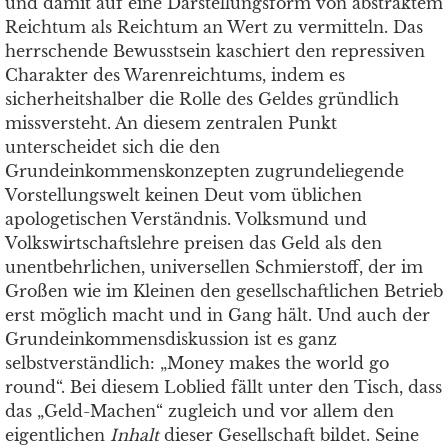
und damit auf eine Darstellungsform von abstraktem
Reichtum als Reichtum an Wert zu vermitteln. Das
herrschende Bewusstsein kaschiert den repressiven
Charakter des Warenreichtums, indem es
sicherheitshalber die Rolle des Geldes gründlich
missversteht. An diesem zentralen Punkt
unterscheidet sich die den
Grundeinkommenskonzepten zugrundeliegende
Vorstellungswelt keinen Deut vom üblichen
apologetischen Verständnis. Volksmund und
Volkswirtschaftslehre preisen das Geld als den
unentbehrlichen, universellen Schmierstoff, der im
Großen wie im Kleinen den gesellschaftlichen Betrieb
erst möglich macht und in Gang hält. Und auch der
Grundeinkommensdiskussion ist es ganz
selbstverständlich: „Money makes the world go
round“. Bei diesem Loblied fällt unter den Tisch, dass
das „Geld-Machen“ zugleich und vor allem den
eigentlichen
Inhalt
dieser Gesellschaft bildet. Seine