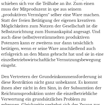
schieben sich vor die Teilhabe an ihr. Zum einen
muss der Mitproduzent in spe aus seinem
„produktiven Vermögen“ selber eine Ware machen.
Statt der freien Betätigung der eigenen kreativen
Möglichkeiten zum Nutzen der Gesellschaft ist die
Selbstzurichtung zum Humankapital angesagt. Und
auch diese (selbst)verstümmelten produktiven
Potenzen kann er zweitens nur dann tatsächlich
betätigen, wenn er seine Ware anschließend auch
erfolgreich an den Mann gebracht hat und sie in eine
einzelbetriebswirtschaftliche Vernutzungsbewegung
eingeht.
Den Vertretern der Grundeinkommensforderung ist
diese Restriktion nicht ganz unbekannt. Es kommt
ihnen aber nicht in den Sinn, in der Subsumtion der
Reichtumsproduktion unter die einzelbetriebliche
Verwertung ein grundsätzliches Problem zu
erkennen. Gleichzeitig verkehrt sich der Zwang zur