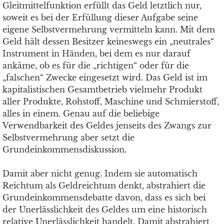
Gleitmittelfunktion erfüllt das Geld letztlich nur,
soweit es bei der Erfüllung dieser Aufgabe seine
eigene Selbstvermehrung vermitteln kann. Mit dem
Geld hält dessen Besitzer keineswegs ein „neutrales“
Instrument in Händen, bei dem es nur darauf
ankäme, ob es für die „richtigen“ oder für die
„falschen“ Zwecke eingesetzt wird. Das Geld ist im
kapitalistischen Gesamtbetrieb vielmehr Produkt
aller Produkte, Rohstoff, Maschine und Schmierstoff,
alles in einem. Genau auf die beliebige
Verwendbarkeit des Geldes jenseits des Zwangs zur
Selbstvermehrung aber setzt die
Grundeinkommensdiskussion.
Damit aber nicht genug. Indem sie automatisch
Reichtum als Geldreichtum denkt, abstrahiert die
Grundeinkommensdebatte davon, dass es sich bei
der Unerlässlichkeit des Geldes um eine historisch
relative Unerlässlichkeit handelt. Damit abstrahiert