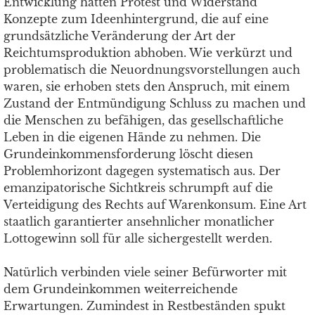
Entwicklung hatten Protest und Widerstand
Konzepte zum Ideenhintergrund, die auf eine
grundsätzliche Veränderung der Art der
Reichtumsproduktion abhoben. Wie verkürzt und
problematisch die Neuordnungsvorstellungen auch
waren, sie erhoben stets den Anspruch, mit einem
Zustand der Entmündigung Schluss zu machen und
die Menschen zu befähigen, das gesellschaftliche
Leben in die eigenen Hände zu nehmen. Die
Grundeinkommensforderung löscht diesen
Problemhorizont dagegen systematisch aus. Der
emanzipatorische Sichtkreis schrumpft auf die
Verteidigung des Rechts auf Warenkonsum. Eine Art
staatlich garantierter ansehnlicher monatlicher
Lottogewinn soll für alle sichergestellt werden.
Natürlich verbinden viele seiner Befürworter mit
dem Grundeinkommen weiterreichende
Erwartungen. Zumindest in Restbeständen spukt