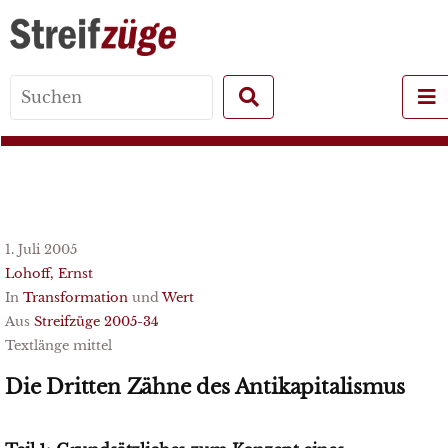
Search
for:
1. Juli 2005
Lohoff, Ernst
In
Transformation
und
Wert
Aus
Streifzüge 2005-34
Textlänge mittel
Die Dritten Zähne des Antikapitalismus