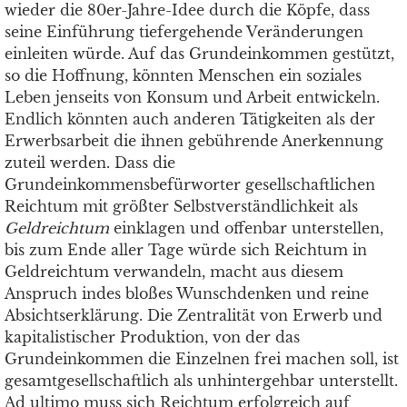
wieder die 80er-Jahre-Idee durch die Köpfe, dass
seine Einführung tiefergehende Veränderungen
einleiten würde. Auf das Grundeinkommen gestützt,
so die Hoffnung, könnten Menschen ein soziales
Leben jenseits von Konsum und Arbeit entwickeln.
Endlich könnten auch anderen Tätigkeiten als der
Erwerbsarbeit die ihnen gebührende Anerkennung
zuteil werden. Dass die
Grundeinkommensbefürworter gesellschaftlichen
Reichtum mit größter Selbstverständlichkeit als
Geldreichtum
einklagen und offenbar unterstellen,
bis zum Ende aller Tage würde sich Reichtum in
Geldreichtum verwandeln, macht aus diesem
Anspruch indes bloßes Wunschdenken und reine
Absichtserklärung. Die Zentralität von Erwerb und
kapitalistischer Produktion, von der das
Grundeinkommen die Einzelnen frei machen soll, ist
gesamtgesellschaftlich als unhintergehbar unterstellt.
Ad ultimo muss sich Reichtum erfolgreich auf