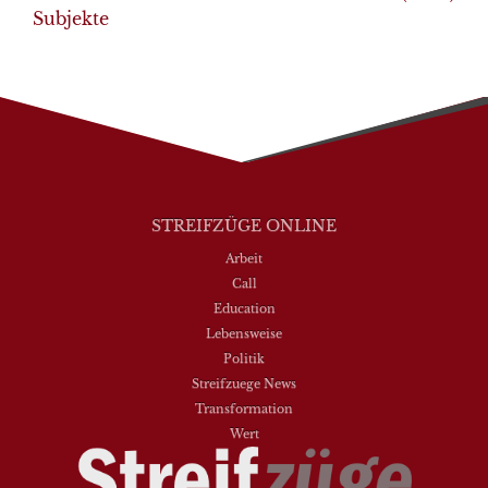
Subjekte
STREIFZÜGE ONLINE
Arbeit
Call
Education
Lebensweise
Politik
Streifzuege News
Transformation
Wert