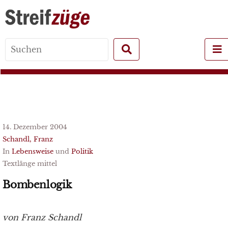
Search
for:
14. Dezember 2004
Schandl, Franz
In
Lebensweise
und
Politik
Textlänge mittel
Bombenlogik
von Franz Schandl