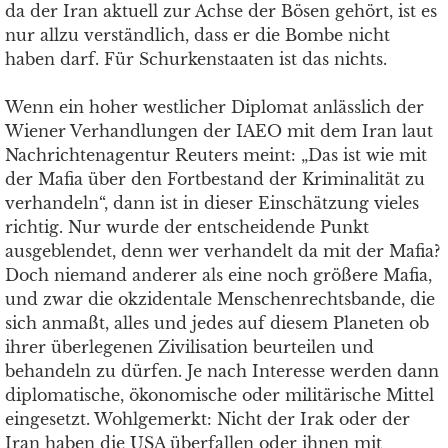
da der Iran aktuell zur Achse der Bösen gehört, ist es
nur allzu verständlich, dass er die Bombe nicht
haben darf. Für Schurkenstaaten ist das nichts.
Wenn ein hoher westlicher Diplomat anlässlich der
Wiener Verhandlungen der IAEO mit dem Iran laut
Nachrichtenagentur Reuters meint: „Das ist wie mit
der Mafia über den Fortbestand der Kriminalität zu
verhandeln“, dann ist in dieser Einschätzung vieles
richtig. Nur wurde der entscheidende Punkt
ausgeblendet, denn wer verhandelt da mit der Mafia?
Doch niemand anderer als eine noch größere Mafia,
und zwar die okzidentale Menschenrechtsbande, die
sich anmaßt, alles und jedes auf diesem Planeten ob
ihrer überlegenen Zivilisation beurteilen und
behandeln zu dürfen. Je nach Interesse werden dann
diplomatische, ökonomische oder militärische Mittel
eingesetzt. Wohlgemerkt: Nicht der Irak oder der
Iran haben die USA überfallen oder ihnen mit