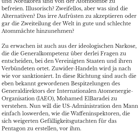
und Nordkorea sind von der Atombombe zu
befreien. Illusorisch? Zweifellos, aber was sind die
Alternativen? Das irre Aufrüsten zu akzeptieren oder
gar die Zweiteilung der Welt in gute und schlechte
Atommächte hinzunehmen?
Zu erwachen ist auch aus der ideologischen Narkose,
die die Generalkompetenz über derlei Fragen zu
entscheiden, bei den Vereinigten Staaten und ihren
Verbündeten ortet. Zuwider-Handeln wird ja nach
wie vor sanktioniert. In diese Richtung sind auch die
eben bekannt gewordenen Bespitzelungen des
Generaldirektors der Internationalen Atomenergie-
Organisation (IAEO), Mohamed ElBaradei zu
verstehen. Nun will die US-Administration den Mann
einfach loswerden, wie die Waffeninspektoren, die
sich weigerten Gefälligkeitsgutachten für das
Pentagon zu erstellen, vor ihm.