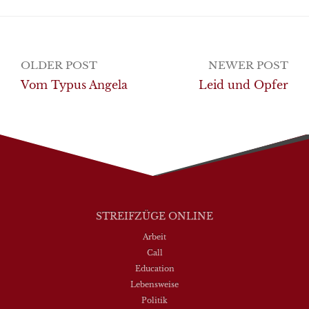
Post
OLDER POST
NEWER POST
navigation
Vom Typus Angela
Leid und Opfer
STREIFZÜGE ONLINE
Arbeit
Call
Education
Lebensweise
Politik