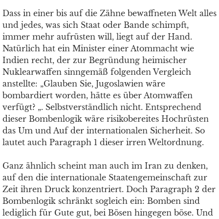
Dass in einer bis auf die Zähne bewaffneten Welt alles
und jedes, was sich Staat oder Bande schimpft,
immer mehr aufrüsten will, liegt auf der Hand.
Natürlich hat ein Minister einer Atommacht wie
Indien recht, der zur Begründung heimischer
Nuklearwaffen sinngemäß folgenden Vergleich
anstellte: „Glauben Sie, Jugoslawien wäre
bombardiert worden, hätte es über Atomwaffen
verfügt? „. Selbstverständlich nicht. Entsprechend
dieser Bombenlogik wäre risikobereites Hochrüsten
das Um und Auf der internationalen Sicherheit. So
lautet auch Paragraph 1 dieser irren Weltordnung.
Ganz ähnlich scheint man auch im Iran zu denken,
auf den die internationale Staatengemeinschaft zur
Zeit ihren Druck konzentriert. Doch Paragraph 2 der
Bombenlogik schränkt sogleich ein: Bomben sind
lediglich für Gute gut, bei Bösen hingegen böse. Und