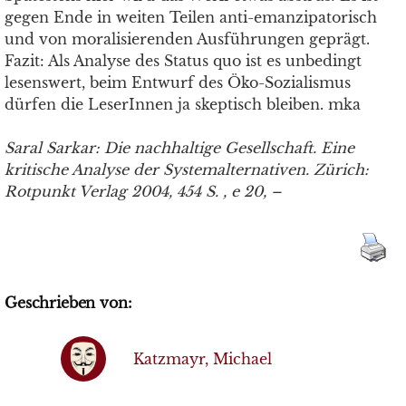
gegen Ende in weiten Teilen anti-emanzipatorisch
und von moralisierenden Ausführungen geprägt.
Fazit: Als Analyse des Status quo ist es unbedingt
lesenswert, beim Entwurf des Öko-Sozialismus
dürfen die LeserInnen ja skeptisch bleiben. mka
Saral Sarkar: Die nachhaltige Gesellschaft. Eine
kritische Analyse der Systemalternativen. Zürich:
Rotpunkt Verlag 2004, 454 S. , e 20, –
Geschrieben von:
Katzmayr, Michael