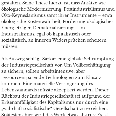
gestalten. Seine These hierzu ist, dass Ansätze wie
ökologische Modernisierung, Postindustrialismus und
Öko-Keynesianismus samt ihrer Instrumente – etwa
ökologische Kostenwahrheit, Förderung ökologischer
Energieträger, Dematerialisierung – im
Industrialismus, egal ob kapitalistisch oder
sozialistisch, an inneren Widersprüchen scheitern
müssen.
Als Ausweg schlägt Sarkar eine globale Schrumpfung
der Industriegesellschaft vor. Um Vollbeschäftigung
zu sichern, sollten arbeitsintensive, aber
ressourcensparende Technologien zum Einsatz
kommen. Eine materielle Verringerung des
Lebensstandards müsste akzeptiert werden. Dieser
Rückbau der Industriegesellschaft sei aufgrund der
Krisenanfälligkeit des Kapitalismus nur durch eine
„wahrhaft sozialistische“ Gesellschaft zu erreichen.
Spätestens hier wird das Werk etwas abstrus: Es ist