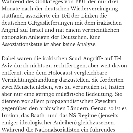
Während des Golfkrieges von 1991, der nur drei
Monate nach der deutschen Wiedervereinigung
stattfand, assoziierte ein Teil der Linken die
deutschen Giftgaslieferungen mit dem irakischen
Angriff auf Israel und mit einem vermeintlichen
nationalen Anliegen der Deutschen. Eine
Assoziationskette ist aber keine Analyse.
Dabei waren die irakischen Scud-Angriffe auf Tel
Aviv durch nichts zu rechtfertigen, aber weit davon
entfernt, eine dem Holocaust vergleichbare
Vernichtungshandlung darzustellen. Sie forderten
zwei Menschenleben, was zu verurteilen ist, hatten
aber nur eine geringe militärische Bedeutung. Sie
dienten vor allem propagandistischen Zwecken
gegenüber den arabischen Ländern. Genau so ist es
Irrsinn, das Baath- und das NS-Regime (jenseits
einiger ideologischer Anleihen) gleichzusetzen.
Während die Nationalsozialisten ein führendes