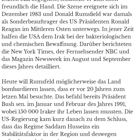
freundlich die Hand. Die Szene ereignete sich im
Dezember 1983 und Donald Rumsfield war damals
als Sonderbeauftrager des US-Präsidenten Ronald
Reagan im Mittleren Osten unterwegs. In jener Zeit
halfen die USA dem Irak bei der bakteriologischen
und chemischen Bewaffnung. Darüber berichteten
die New York Times, der Fernsehsender NBC und
das Magazin Newsweek im August und September
dieses Jahres detailliert.
Heute will Rumsfeld möglicherweise das Land
bombardieren lassen, dass er vor 20 Jahren zum
letzen Mal besuchte. Das befahl bereits Präsident
Bush sen. im Januar und Februar des Jahres 1991,
wobei 150 000 Iraker ihr Leben lassen mussten. Die
US-Regierung kam kurz danach zu dem Schluss,
dass das Regime Saddam Husseins ein
Stabilitätsfaktor in der Region und deswegen