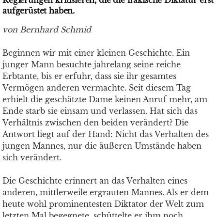
Regierungen kritisieren, die die irakische Diktatur erst
aufgerüstet haben.
von Bernhard Schmid
Beginnen wir mit einer kleinen Geschichte. Ein
junger Mann besuchte jahrelang seine reiche
Erbtante, bis er erfuhr, dass sie ihr gesamtes
Vermögen anderen vermachte. Seit diesem Tag
erhielt die geschätzte Dame keinen Anruf mehr, am
Ende starb sie einsam und verlassen. Hat sich das
Verhältnis zwischen den beiden verändert? Die
Antwort liegt auf der Hand: Nicht das Verhalten des
jungen Mannes, nur die äußeren Umstände haben
sich verändert.
Die Geschichte erinnert an das Verhalten eines
anderen, mittlerweile ergrauten Mannes. Als er dem
heute wohl prominentesten Diktator der Welt zum
letzten Mal begegnete, schüttelte er ihm noch