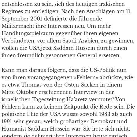
entschlossen zu sein, sich des heutigen irakischen
Regimes zu entledigen. Nach den Anschlägen am 11.
September 2001 definierte die führende
Militärmacht ihre Interessen neu. Um mehr
Handlungsspielraum gegenüber ihren eigenen
Verbündeten, vor allem Saudi-Arabien, zu gewinnen,
wollen die USA jetzt Saddam Hussein durch einen
ihnen freundlich gesonnenen General ersetzen.
Kann man daraus folgern, dass die US-Politik nun
von ihren vorangegangenen »Fehlern« abrückte, wie
es etwa Thomas von der Osten-Sacken in einem
Mitte Oktober erschienenen Interview in der
israelischen Tageszeitung Ha’aretz vermutet? Von
Fehlern kann zu keinem Zeitpunkt die Rede sein. Die
politische Elite der USA wusste sowohl 1983 als auch
1991 sehr genau, welch großartiger Demokrat und
Humanist Saddam Hussein war. Sie irrte sich nicht,
sondern sie definiert ihre Interessen heute einfach