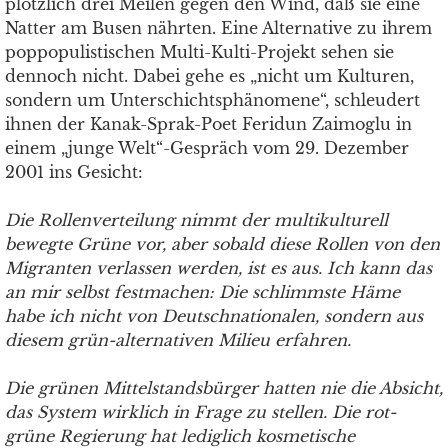
plötzlich drei Meilen gegen den Wind, daß sie eine
Natter am Busen nährten. Eine Alternative zu ihrem
poppopulistischen Multi-Kulti-Projekt sehen sie
dennoch nicht. Dabei gehe es „nicht um Kulturen,
sondern um Unterschichtsphänomene“, schleudert
ihnen der Kanak-Sprak-Poet Feridun Zaimoglu in
einem „junge Welt“-Gespräch vom 29. Dezember
2001 ins Gesicht:
Die Rollenverteilung nimmt der multikulturell
bewegte Grüne vor, aber sobald diese Rollen von den
Migranten verlassen werden, ist es aus. Ich kann das
an mir selbst festmachen: Die schlimmste Häme
habe ich nicht von Deutschnationalen, sondern aus
diesem grün-alternativen Milieu erfahren.
Die grünen Mittelstandsbürger hatten nie die Absicht,
das System wirklich in Frage zu stellen. Die rot-
grüne Regierung hat lediglich kosmetische