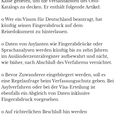
Kasse gebeten, um die Versandkosten des Otto-
Katalogs zu decken. Er enthält folgende Artikel:
o Wer ein Visum für Deutschland beantragt, hat
künftig seinen Fingerabdruck auf dem
Reisedokument zu hinterlassen.
o Daten von Asylanten wie Fingerabdrücke oder
Sprachanalysen werden künftig bis zu zehn Jahren
im Ausländerzentralregister aufbewahrt und nicht,
wie bisher, nach Abschluß des Verfahrens vernichtet.
o Bevor Zuwanderer eingebürgert werden, soll es
eine Regelanfrage beim Verfassungsschutz geben. Bei
Asylverfahren oder bei der Visa-Erteilung ist
ebenfalls ein Abgleich von Daten inklusive
Fingerabdruck vorgesehen.
o Auf richterlichen Beschluß hin werden