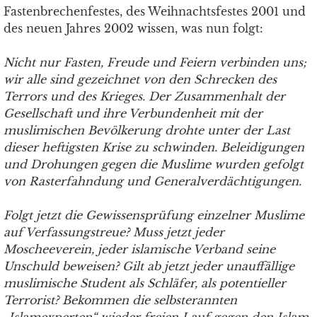
Fastenbrechenfestes, des Weihnachtsfestes 2001 und
des neuen Jahres 2002 wissen, was nun folgt:
Nicht nur Fasten, Freude und Feiern verbinden uns;
wir alle sind gezeichnet von den Schrecken des
Terrors und des Krieges. Der Zusammenhalt der
Gesellschaft und ihre Verbundenheit mit der
muslimischen Bevölkerung drohte unter der Last
dieser heftigsten Krise zu schwinden. Beleidigungen
und Drohungen gegen die Muslime wurden gefolgt
von Rasterfahndung und Generalverdächtigungen.
Folgt jetzt die Gewissensprüfung einzelner Muslime
auf Verfassungstreue? Muss jetzt jeder
Moscheeverein, jeder islamische Verband seine
Unschuld beweisen? Gilt ab jetzt jeder unauffällige
muslimische Student als Schläfer, als potentieller
Terrorist? Bekommen die selbsterannten