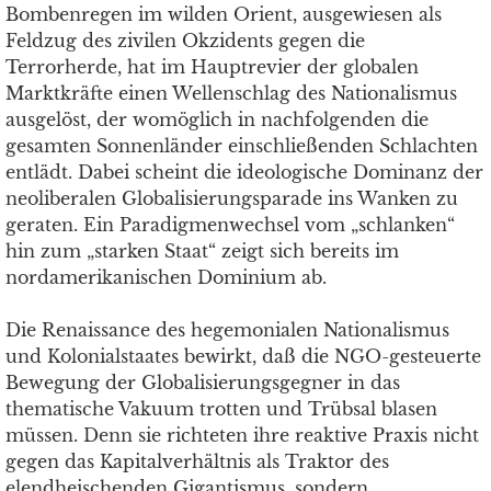
Bombenregen im wilden Orient, ausgewiesen als
Feldzug des zivilen Okzidents gegen die
Terrorherde, hat im Hauptrevier der globalen
Marktkräfte einen Wellenschlag des Nationalismus
ausgelöst, der womöglich in nachfolgenden die
gesamten Sonnenländer einschließenden Schlachten
entlädt. Dabei scheint die ideologische Dominanz der
neoliberalen Globalisierungsparade ins Wanken zu
geraten. Ein Paradigmenwechsel vom „schlanken“
hin zum „starken Staat“ zeigt sich bereits im
nordamerikanischen Dominium ab.
Die Renaissance des hegemonialen Nationalismus
und Kolonialstaates bewirkt, daß die NGO-gesteuerte
Bewegung der Globalisierungsgegner in das
thematische Vakuum trotten und Trübsal blasen
müssen. Denn sie richteten ihre reaktive Praxis nicht
gegen das Kapitalverhältnis als Traktor des
elendheischenden Gigantismus, sondern