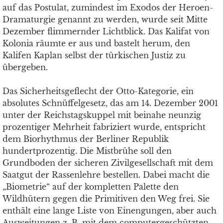
auf das Postulat, zumindest im Exodos der Heroen-
Dramaturgie genannt zu werden, wurde seit Mitte
Dezember flimmernder Lichtblick. Das Kalifat von
Kolonia räumte er aus und bastelt herum, den
Kalifen Kaplan selbst der türkischen Justiz zu
übergeben.
Das Sicherheitsgeflecht der Otto-Kategorie, ein
absolutes Schnüffelgesetz, das am 14. Dezember 2001
unter der Reichstagskuppel mit beinahe neunzig
prozentiger Mehrheit fabriziert wurde, entspricht
dem Biorhythmus der Berliner Republik
hundertprozentig. Die Mistbrühe soll den
Grundboden der sicheren Zivilgesellschaft mit dem
Saatgut der Rassenlehre bestellen. Dabei macht die
„Biometrie“ auf der kompletten Palette den
Wildhütern gegen die Primitiven den Weg frei. Sie
enthält eine lange Liste von Einengungen, aber auch
Ausweitungen z. B. mit dem computergeschützten