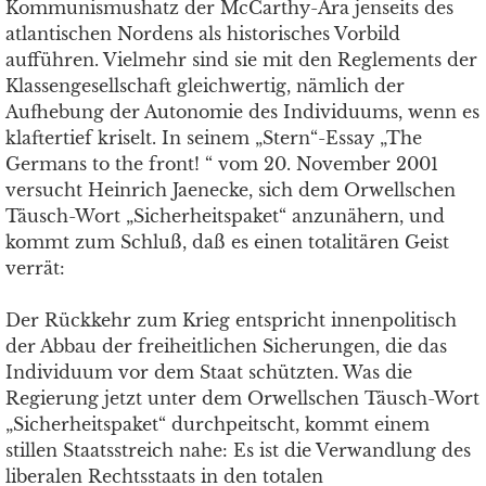
Kommunismushatz der McCarthy-Ära jenseits des
atlantischen Nordens als historisches Vorbild
aufführen. Vielmehr sind sie mit den Reglements der
Klassengesellschaft gleichwertig, nämlich der
Aufhebung der Autonomie des Individuums, wenn es
klaftertief kriselt. In seinem „Stern“-Essay „The
Germans to the front! “ vom 20. November 2001
versucht Heinrich Jaenecke, sich dem Orwellschen
Täusch-Wort „Sicherheitspaket“ anzunähern, und
kommt zum Schluß, daß es einen totalitären Geist
verrät:
Der Rückkehr zum Krieg entspricht innenpolitisch
der Abbau der freiheitlichen Sicherungen, die das
Individuum vor dem Staat schützten. Was die
Regierung jetzt unter dem Orwellschen Täusch-Wort
„Sicherheitspaket“ durchpeitscht, kommt einem
stillen Staatsstreich nahe: Es ist die Verwandlung des
liberalen Rechtsstaats in den totalen