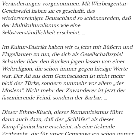
Veränderungen vorgenommen. Mit Werbeagentur-
Geschwafel haben sie es geschafft, das
wiedervereinigte Deutschland so schönzureden, daß
der Multikulturalismus wie eine
Selbstverständlichkeit erscheint. …
Im Kultur-Distrikt haben wir es jetzt mit Büßern und
Flagellanten zu tun, die sich als Gesellschaftsspiel
Schauder über den Rücken jagen lassen von einer
Weltreligion, die schon immer gegen hiesige Werte
war. Der Ali aus dem Gemüseladen ist nicht mehr
bloß der Türke, sondern nunmehr vor allem „der
Moslem“. Nicht mehr der Zuwanderer ist jetzt der
faszinierende Feind, sondern der Barbar. …
Dieser Ethno-Kitsch, dieser Romantizismus führt
dann auch dazu, daß der „Schläfer“ als dieser
Kampf-Janitschare erscheint, als eine tickende
Zeitbombe, die für unser Gemeinwesen schon immer