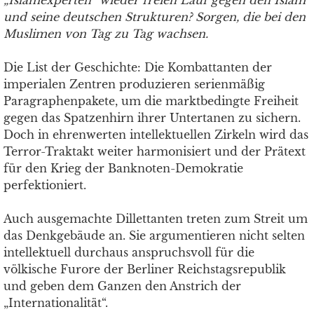
„Islamexperten“ wieder freien Lauf gegen den Islam
und seine deutschen Strukturen? Sorgen, die bei den
Muslimen von Tag zu Tag wachsen.
Die List der Geschichte: Die Kombattanten der
imperialen Zentren produzieren serienmäßig
Paragraphenpakete, um die marktbedingte Freiheit
gegen das Spatzenhirn ihrer Untertanen zu sichern.
Doch in ehrenwerten intellektuellen Zirkeln wird das
Terror-Traktakt weiter harmonisiert und der Prätext
für den Krieg der Banknoten-Demokratie
perfektioniert.
Auch ausgemachte Dillettanten treten zum Streit um
das Denkgebäude an. Sie argumentieren nicht selten
intellektuell durchaus anspruchsvoll für die
völkische Furore der Berliner Reichstagsrepublik
und geben dem Ganzen den Anstrich der
„Internationalität“.