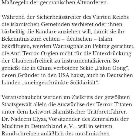
Maßregeln der germanischen Altvorderen.
Während der Sicherheitsstreiter des Vierten Reichs
die islamischen Gemeinden verbietet oder ihnen
bärbeißig die Kandare anziehen will, damit sie ihr
Bekenntnis zum echten – deutschen – Islam
bekräftigen, werden Warnsignale an Peking gerichtet,
die Anti-Terror-Orgien nicht für die Unterdrückung
der Glaubensfreiheit zu instrumentalisieren. So
genießt die in China verbotene Sekte „Falun Gong“,
deren Gründer in den USA haust, auch in Deutschen
Landen „uneingeschränkte Solidarität“.
Veranschaulicht werden im Zielkreis der gewölbten
Staatsgewalt allein die Auswüchse der Terror-Titaten
unter dem Leitwort islamistischer Trittbrettfahrer.
Dr. Nadeem Elyas, Vorsitzender des Zentralrats der
Muslime in Deutschland e. V. , will in seinem
Rundschreiben anläßlich des muslimischen