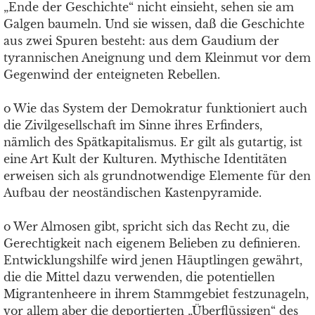
„Ende der Geschichte“ nicht einsieht, sehen sie am
Galgen baumeln. Und sie wissen, daß die Geschichte
aus zwei Spuren besteht: aus dem Gaudium der
tyrannischen Aneignung und dem Kleinmut vor dem
Gegenwind der enteigneten Rebellen.
o Wie das System der Demokratur funktioniert auch
die Zivilgesellschaft im Sinne ihres Erfinders,
nämlich des Spätkapitalismus. Er gilt als gutartig, ist
eine Art Kult der Kulturen. Mythische Identitäten
erweisen sich als grundnotwendige Elemente für den
Aufbau der neoständischen Kastenpyramide.
o Wer Almosen gibt, spricht sich das Recht zu, die
Gerechtigkeit nach eigenem Belieben zu definieren.
Entwicklungshilfe wird jenen Häuptlingen gewährt,
die die Mittel dazu verwenden, die potentiellen
Migrantenheere in ihrem Stammgebiet festzunageln,
vor allem aber die deportierten „Überflüssigen“ des