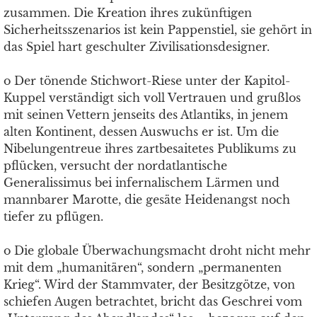
zusammen. Die Kreation ihres zukünftigen
Sicherheitsszenarios ist kein Pappenstiel, sie gehört in
das Spiel hart geschulter Zivilisationsdesigner.
o Der tönende Stichwort-Riese unter der Kapitol-
Kuppel verständigt sich voll Vertrauen und grußlos
mit seinen Vettern jenseits des Atlantiks, in jenem
alten Kontinent, dessen Auswuchs er ist. Um die
Nibelungentreue ihres zartbesaitetes Publikums zu
pflücken, versucht der nordatlantische
Generalissimus bei infernalischem Lärmen und
mannbarer Marotte, die gesäte Heidenangst noch
tiefer zu pflügen.
o Die globale Überwachungsmacht droht nicht mehr
mit dem „humanitären“, sondern „permanenten
Krieg“. Wird der Stammvater, der Besitzgötze, von
schiefen Augen betrachtet, bricht das Geschrei vom