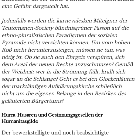
eine Gefahr dargestellt hat.
Jedenfalls werden die karnevalesken Miteigner der
Teutomanen-Society bündnisgrüner Fasson auf die
ethno-pluralistischen Paradigmen der sozialen
Pyramide nicht verzichten können. Um vom hohen
Roß nicht herunterzusteigen, müssen sie tun, was
nötig ist. Ob sie auch den Ehrgeiz verspüren, sich
dem Areal der neuen Rechte anzuschmusen? Gemäß
der Weisheit: wer in die Strömung fällt, krallt sich
sogar an die Schlange? Geht es bei den Glockenläuten
der marktläufigen Aufklärungskirche schließlich
nicht um die eigenen Belange in den Bezirken des
geläuterten Bürgertums?
Hurra-Husaren und Gesinnungsgesellen der
Humanitasgilde
Der bewerkstelligte und noch beabsichtigte