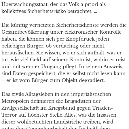
Überwachungsstaat, der das Volk a priori als
kollektives Sicherheitsrisiko betrachtet. …
Die künftig vernetzten Sicherheitsdienste werden die
Gesamtbevölkerung unter elektronischer Kontrolle
haben. Sie können sich per Knopfdruck jeden
beliebigen Bürger, ob verdächtig oder nicht,
herausfischen. Sie wissen, wo er sich aufhält, was er
tut, wie viel Geld auf seinem Konto ist, wohin er reist
und mit wem er Umgang pflegt. In seinem Ausweis
sind Daten gespeichert, die er selbst nicht lesen kann
– er ist vom Bürger zum Objekt degradiert.
Das zivile Alltagsleben in den imperialistischen
Metropolen definieren die Brigadisten der
Zivilgesellschaft im Kriegsbund gegen Triaden-
Terror auf höchster Stelle. Alles, was die Insassen
dieser wohlbetuchten Landstriche treiben, wird
unter den Generalvorbehalt der freiheitlichen