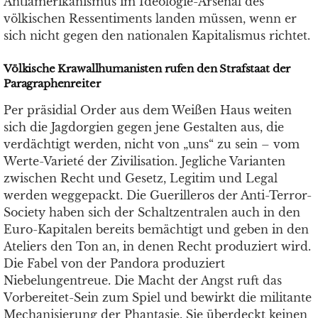
Antiamerikanismus im Ideologie-Arsenal des
völkischen Ressentiments landen müssen, wenn er
sich nicht gegen den nationalen Kapitalismus richtet.
Völkische Krawallhumanisten rufen den Strafstaat der
Paragraphenreiter
Per präsidial Order aus dem Weißen Haus weiten
sich die Jagdorgien gegen jene Gestalten aus, die
verdächtigt werden, nicht von „uns“ zu sein – vom
Werte-Varieté der Zivilisation. Jegliche Varianten
zwischen Recht und Gesetz, Legitim und Legal
werden weggepackt. Die Guerilleros der Anti-Terror-
Society haben sich der Schaltzentralen auch in den
Euro-Kapitalen bereits bemächtigt und geben in den
Ateliers den Ton an, in denen Recht produziert wird.
Die Fabel von der Pandora produziert
Niebelungentreue. Die Macht der Angst ruft das
Vorbereitet-Sein zum Spiel und bewirkt die militante
Mechanisierung der Phantasie. Sie überdeckt keinen