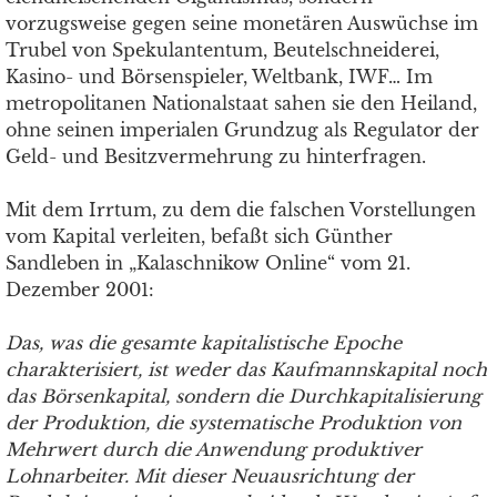
vorzugsweise gegen seine monetären Auswüchse im
Trubel von Spekulantentum, Beutelschneiderei,
Kasino- und Börsenspieler, Weltbank, IWF… Im
metropolitanen Nationalstaat sahen sie den Heiland,
ohne seinen imperialen Grundzug als Regulator der
Geld- und Besitzvermehrung zu hinterfragen.
Mit dem Irrtum, zu dem die falschen Vorstellungen
vom Kapital verleiten, befaßt sich Günther
Sandleben in „Kalaschnikow Online“ vom 21.
Dezember 2001:
Das, was die gesamte kapitalistische Epoche
charakterisiert, ist weder das Kaufmannskapital noch
das Börsenkapital, sondern die Durchkapitalisierung
der Produktion, die systematische Produktion von
Mehrwert durch die Anwendung produktiver
Lohnarbeiter. Mit dieser Neuausrichtung der