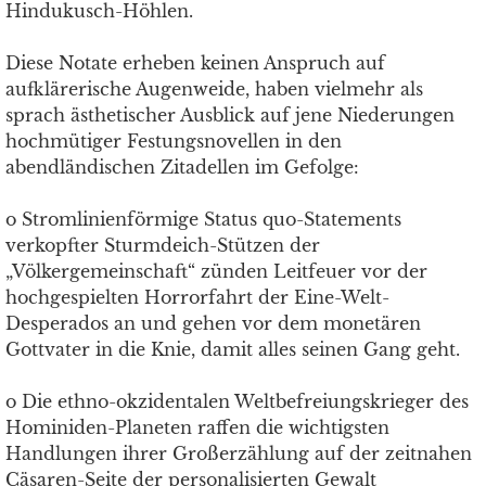
Hindukusch-Höhlen.
Diese Notate erheben keinen Anspruch auf
aufklärerische Augenweide, haben vielmehr als
sprach ästhetischer Ausblick auf jene Niederungen
hochmütiger Festungsnovellen in den
abendländischen Zitadellen im Gefolge:
o Stromlinienförmige Status quo-Statements
verkopfter Sturmdeich-Stützen der
„Völkergemeinschaft“ zünden Leitfeuer vor der
hochgespielten Horrorfahrt der Eine-Welt-
Desperados an und gehen vor dem monetären
Gottvater in die Knie, damit alles seinen Gang geht.
o Die ethno-okzidentalen Weltbefreiungskrieger des
Hominiden-Planeten raffen die wichtigsten
Handlungen ihrer Großerzählung auf der zeitnahen
Cäsaren-Seite der personalisierten Gewalt