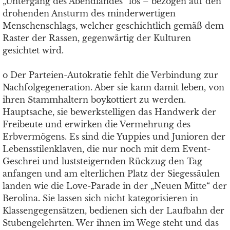
„Untergang des Abendlandes“ los – bezogen auf den
drohenden Ansturm des minderwertigen
Menschenschlags, welcher geschichtlich gemäß dem
Raster der Rassen, gegenwärtig der Kulturen
gesichtet wird.
o Der Parteien-Autokratie fehlt die Verbindung zur
Nachfolgegeneration. Aber sie kann damit leben, von
ihren Stammhaltern boykottiert zu werden.
Hauptsache, sie bewerkstelligen das Handwerk der
Freibeute und erwirken die Vermehrung des
Erbvermögens. Es sind die Yuppies und Junioren der
Lebensstilenklaven, die nur noch mit dem Event-
Geschrei und luststeigernden Rückzug den Tag
anfangen und am elterlichen Platz der Siegessäulen
landen wie die Love-Parade in der „Neuen Mitte“ der
Berolina. Sie lassen sich nicht kategorisieren in
Klassengegensätzen, bedienen sich der Laufbahn der
Stubengelehrten. Wer ihnen im Wege steht und das