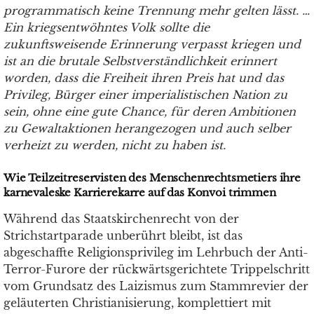
programmatisch keine Trennung mehr gelten lässt. …
Ein kriegsentwöhntes Volk sollte die
zukunftsweisende Erinnerung verpasst kriegen und
ist an die brutale Selbstverständlichkeit erinnert
worden, dass die Freiheit ihren Preis hat und das
Privileg, Bürger einer imperialistischen Nation zu
sein, ohne eine gute Chance, für deren Ambitionen
zu Gewaltaktionen herangezogen und auch selber
verheizt zu werden, nicht zu haben ist.
Wie Teilzeitreservisten des Menschenrechtsmetiers ihre
karnevaleske Karrierekarre auf das Konvoi trimmen
Während das Staatskirchenrecht von der
Strichstartparade unberührt bleibt, ist das
abgeschaffte Religionsprivileg im Lehrbuch der Anti-
Terror-Furore der rückwärtsgerichtete Trippelschritt
vom Grundsatz des Laizismus zum Stammrevier der
geläuterten Christianisierung, komplettiert mit