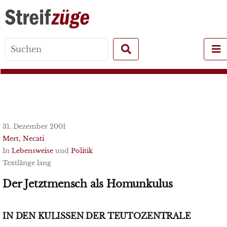
Search
for:
31. Dezember 2001
Mert, Necati
In
Lebensweise
und
Politik
Textlänge lang
Der Jetztmensch als Homunkulus
IN DEN KULISSEN DER TEUTOZENTRALE