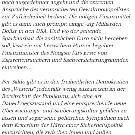
noch ausgedehnter angeht und die extremen
Ansprüche des verunsicherten Gewaltmonopolisten
zur Zufriedenheit bedient. Die nötigen Finanzmittel
gibt es dann auch prompt; einige -zig Milliarden
Dollar in den USA. Und wo der geltende
Sparhaushalt die zusätzlichen Euro nicht hergeben
soll, lässt ein mit hessischem Humor begabter
Finanzminister das Nötigste fürs Erste von
Zigarettenrauchern und Sachversicherungskunden
eintreiben. …
Per Saldo gibt es in den freiheitlichen Demokratien
des „Westens“ jedenfalls wenig auszusetzen an der
Bereitschaft des Publikums, sich eine Art
Dauerkriegszustand und eine entsprechende neue
Überwachungs- und Säuberungskultur gefallen zu
lassen und sogar seine politischen Sympathien nach
dem Kriterium der Härte einer Sicherheitspolitik
einzurichten, die zwischen innen und außen