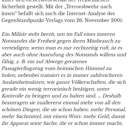
Sicherheit gestellt. Mit der „Terrorabwehr nach
innen“ befaßt sich auch die Internet-Analyse des
GegenStandpunkt-Verlags vom 26. November 2001:
Ein Militär steht bereit, um im Fall eines inneren
Notstandes die Freiheit gegen ihren Missbrauch zu
verteidigen; wenn man es nur rechtzeitig ruft, ist es
aber auch ohne Ausrufung des Notstands willens und
fähig, z. B. ein auf Abwege geratenes
Passagierflugzeug vom heimischen Himmel zu
holen; nebenbei trainiert es in immer zahlreicheren
Auslandseinsätzen, wie ganze Völkerschaften, die sich
gerade ein wenig terroristisch betätigen, unter
Kontrolle zu bringen und zu halten sind. … Deshalb
beantragen sie zuallererst einmal mehr von all den
schönen Dingen, die sie schon haben: mehr Personal,
mehr Sachmittel, mit einem Wort: mehr Geld, damit
ihr Apparat seine Sache, die er schon immer macht,