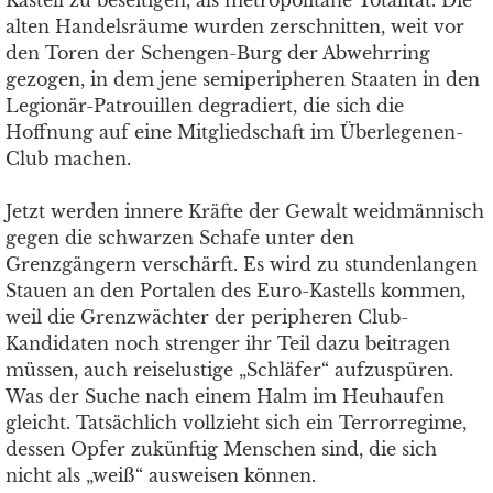
Kastell zu beseitigen, als metropolitane Totalität. Die
alten Handelsräume wurden zerschnitten, weit vor
den Toren der Schengen-Burg der Abwehrring
gezogen, in dem jene semiperipheren Staaten in den
Legionär-Patrouillen degradiert, die sich die
Hoffnung auf eine Mitgliedschaft im Überlegenen-
Club machen.
Jetzt werden innere Kräfte der Gewalt weidmännisch
gegen die schwarzen Schafe unter den
Grenzgängern verschärft. Es wird zu stundenlangen
Stauen an den Portalen des Euro-Kastells kommen,
weil die Grenzwächter der peripheren Club-
Kandidaten noch strenger ihr Teil dazu beitragen
müssen, auch reiselustige „Schläfer“ aufzuspüren.
Was der Suche nach einem Halm im Heuhaufen
gleicht. Tatsächlich vollzieht sich ein Terrorregime,
dessen Opfer zukünftig Menschen sind, die sich
nicht als „weiß“ ausweisen können.