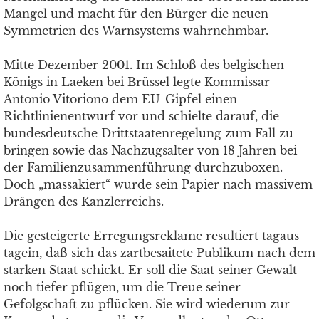
Mangel und macht für den Bürger die neuen
Symmetrien des Warnsystems wahrnehmbar.
Mitte Dezember 2001. Im Schloß des belgischen
Königs in Laeken bei Brüssel legte Kommissar
Antonio Vitoriono dem EU-Gipfel einen
Richtlinienentwurf vor und schielte darauf, die
bundesdeutsche Drittstaatenregelung zum Fall zu
bringen sowie das Nachzugsalter von 18 Jahren bei
der Familienzusammenführung durchzuboxen.
Doch „massakiert“ wurde sein Papier nach massivem
Drängen des Kanzlerreichs.
Die gesteigerte Erregungsreklame resultiert tagaus
tagein, daß sich das zartbesaitete Publikum nach dem
starken Staat schickt. Er soll die Saat seiner Gewalt
noch tiefer pflügen, um die Treue seiner
Gefolgschaft zu pflücken. Sie wird wiederum zur