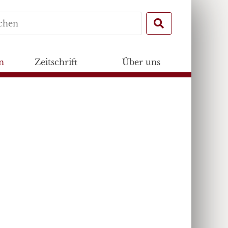
Search
for:
n
Zeitschrift
Über uns