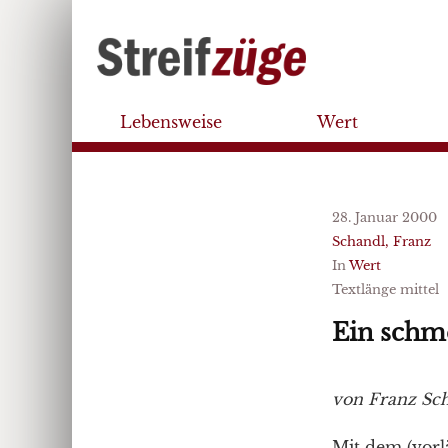
Lebensweise
Wert
28. Januar 2000
Schandl, Franz
In
Wert
Textlänge mittel
Ein schme
von Franz Sc
Mit dem (vorlä