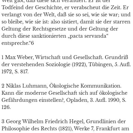
Welt gibt, daß diese sich verändert. Er ist der
Todfeind der Geschichte, er verabscheut die Zeit. Er
verlangt von der Welt, daß sie so sei, wie sie war; und
so bleibe, wie sie ist: also sistiert, damit sie der starren
Geltung der Rechtsgesetze und der Geltung der
durch diese sanktionierten „pacta servanda“
entspreche.“6
1 Max Weber, Wirtschaft und Gesellschaft. Grundriß
der verstehenden Soziologie (1922), Tübingen, 5. Aufl.
1972, S. 817.
2 Niklas Luhmann, Ökologische Kommunikation.
Kann die moderne Gesellschaft sich auf ökologische
Gefährdungen einstellen?, Opladen, 3. Aufl. 1990, S.
126.
3 Georg Wilhelm Friedrich Hegel, Grundlinien der
Philosophie des Rechts (1821), Werke 7, Frankfurt am