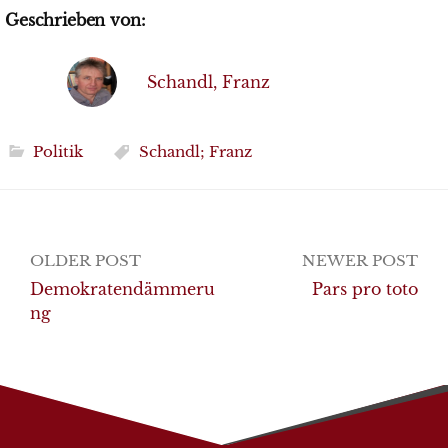
Geschrieben von:
Schandl, Franz
Politik
Schandl; Franz
Post
OLDER POST
NEWER POST
navigation
Demokratendämmeru
Pars pro toto
ng