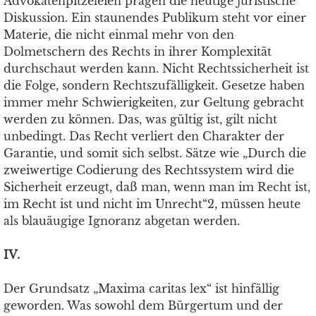
Advokatenpitzeleien prägen die heutige juristische
Diskussion. Ein staunendes Publikum steht vor einer
Materie, die nicht einmal mehr von den
Dolmetschern des Rechts in ihrer Komplexität
durchschaut werden kann. Nicht Rechtssicherheit ist
die Folge, sondern Rechtszufälligkeit. Gesetze haben
immer mehr Schwierigkeiten, zur Geltung gebracht
werden zu können. Das, was gültig ist, gilt nicht
unbedingt. Das Recht verliert den Charakter der
Garantie, und somit sich selbst. Sätze wie „Durch die
zweiwertige Codierung des Rechtssystem wird die
Sicherheit erzeugt, daß man, wenn man im Recht ist,
im Recht ist und nicht im Unrecht“2, müssen heute
als blauäugige Ignoranz abgetan werden.
IV.
Der Grundsatz „Maxima caritas lex“ ist hinfällig
geworden. Was sowohl dem Bürgertum und der