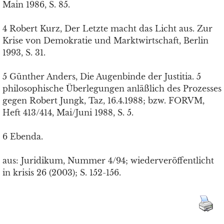
Main 1986, S. 85.
4 Robert Kurz, Der Letzte macht das Licht aus. Zur
Krise von Demokratie und Marktwirtschaft, Berlin
1993, S. 31.
5 Günther Anders, Die Augenbinde der Justitia. 5
philosophische Überlegungen anläßlich des Prozesses
gegen Robert Jungk, Taz, 16.4.1988; bzw. FORVM,
Heft 413/414, Mai/Juni 1988, S. 5.
6 Ebenda.
aus: Juridikum, Nummer 4/94; wiederveröffentlicht
in krisis 26 (2003); S. 152-156.