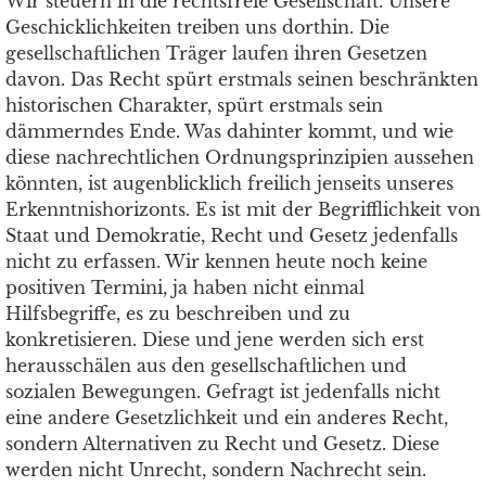
Wir steuern in die rechtsfreie Gesellschaft. Unsere
Geschicklichkeiten treiben uns dorthin. Die
gesellschaftlichen Träger laufen ihren Gesetzen
davon. Das Recht spürt erstmals seinen beschränkten
historischen Charakter, spürt erstmals sein
dämmerndes Ende. Was dahinter kommt, und wie
diese nachrechtlichen Ordnungsprinzipien aussehen
könnten, ist augenblicklich freilich jenseits unseres
Erkenntnishorizonts. Es ist mit der Begrifflichkeit von
Staat und Demokratie, Recht und Gesetz jedenfalls
nicht zu erfassen. Wir kennen heute noch keine
positiven Termini, ja haben nicht einmal
Hilfsbegriffe, es zu beschreiben und zu
konkretisieren. Diese und jene werden sich erst
herausschälen aus den gesellschaftlichen und
sozialen Bewegungen. Gefragt ist jedenfalls nicht
eine andere Gesetzlichkeit und ein anderes Recht,
sondern Alternativen zu Recht und Gesetz. Diese
werden nicht Unrecht, sondern Nachrecht sein.