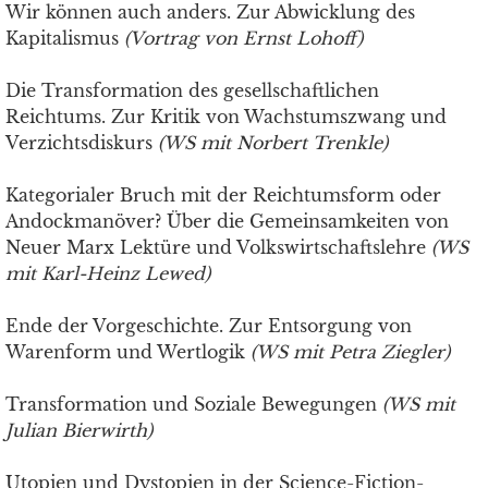
Wir können auch anders. Zur Abwicklung des
Kapitalismus
(Vortrag von Ernst Lohoff)
Die Transformation des gesellschaftlichen
Reichtums. Zur Kritik von Wachstumszwang und
Verzichtsdiskurs
(WS mit Norbert Trenkle)
Kategorialer Bruch mit der Reichtumsform oder
Andockmanöver? Über die Gemeinsamkeiten von
Neuer Marx Lektüre und Volkswirtschaftslehre
(WS
mit Karl-Heinz Lewed)
Ende der Vorgeschichte. Zur Entsorgung von
Warenform und Wertlogik
(WS mit Petra Ziegler)
Transformation und Soziale Bewegungen
(WS mit
Julian Bierwirth)
Utopien und Dystopien in der Science-Fiction-