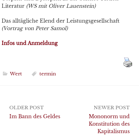
Literatur
(WS mit Oliver Lauenstein)
Das alltägliche Elend der Leistungsgesellschaft
(Vortrag von Peter Samol)
Infos und Anmeldung
Wert
termin
Post
OLDER POST
NEWER POST
navigation
Im Bann des Geldes
Mononorm und
Konstitution des
Kapitalismus