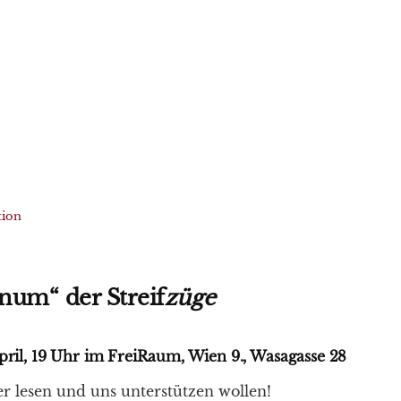
tion
num“ der Streif
züge
pril, 19 Uhr im FreiRaum, Wien 9., Wasagasse 28
ier lesen und uns unterstützen wollen!