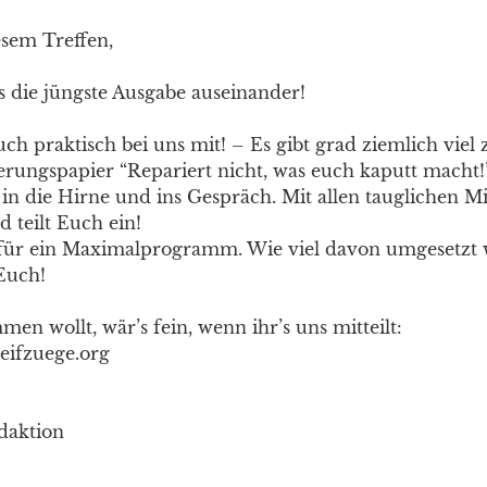
sem Treffen,
 die jüngste Ausgabe auseinander!
h praktisch bei uns mit! – Es gibt grad ziemlich viel 
erungspapier “Repariert nicht, was euch kaputt macht!”
l in die Hirne und ins Gespräch. Mit allen tauglichen M
 teilt Euch ein!
für ein Maximalprogramm. Wie viel davon umgesetzt 
 Euch!
n wollt, wär’s fein, wenn ihr’s uns mitteilt:
eifzuege.org
daktion