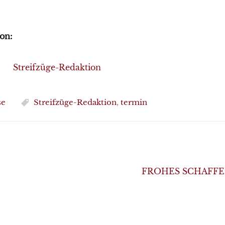
on:
Streifzüge-Redaktion
se
Streifzüge-Redaktion
,
termin
FROHES SCHAFFEN. 