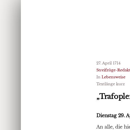
27. April 1714
Streifzüge-Redak
In
Lebensweise
Textlänge kurz
„Trafople
Dienstag 29. A
An alle, die h