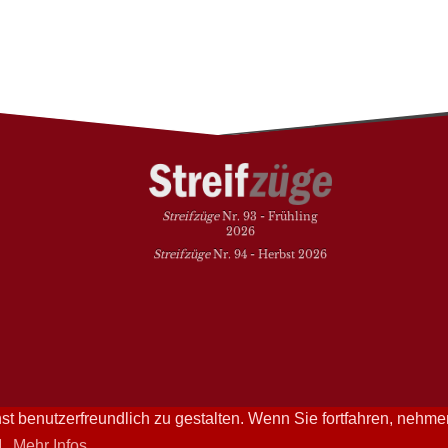
Streifzüge
Nr. 93 - Frühling
2026
Streifzüge
Nr. 94 - Herbst 2026
t benutzerfreundlich zu gestalten. Wenn Sie fortfahren, nehme
Streifzüge läuft mit
WordPress
d.
Mehr Infos