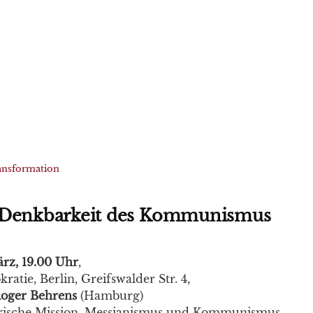
ansformation
)Denkbarkeit des Kommunismus
ärz, 19.00 Uhr
,
atie, Berlin, Greifswalder Str. 4,
oger Behrens
(Hamburg)
rische Mission, Messianismus und Kommunismus.