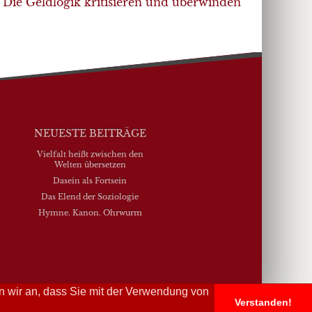
Die Geldlogik kritisieren und überwinden
NEUESTE BEITRÄGE
Vielfalt heißt zwischen den
Welten übersetzen
Dasein als Fortsein
Das Elend der Soziologie
Hymne. Kanon. Ohrwurm
n wir an, dass Sie mit der Verwendung von
Verstanden!