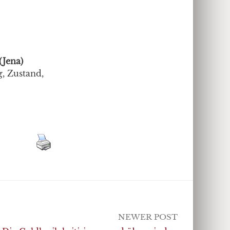
(Jena)
 Zustand,
NEWER POST