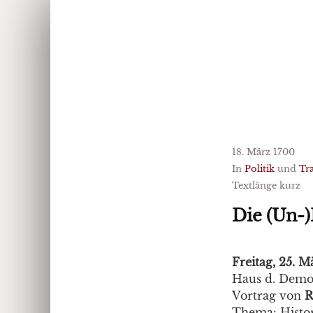
18. März 1700
In
Politik
und
Tr
Textlänge kurz
Die (Un-
Freitag, 25. M
Haus d. Demokr
Vortrag von
R
Thema: Histo