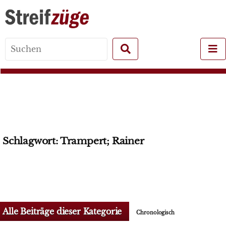
Search
for:
Schlagwort:
Trampert; Rainer
Alle Beiträge dieser Kategorie
Chronologisch