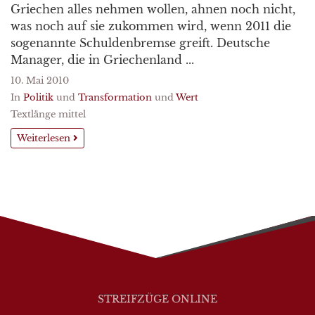
Griechen alles nehmen wollen, ahnen noch nicht,
was noch auf sie zukommen wird, wenn 2011 die
sogenannte Schuldenbremse greift. Deutsche
Manager, die in Griechenland ...
10. Mai 2010
In
Politik
und
Transformation
und
Wert
Textlänge mittel
Weiterlesen
STREIFZÜGE ONLINE