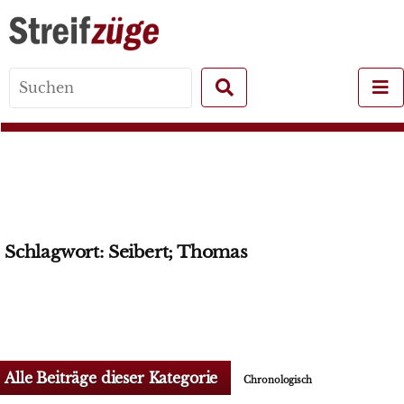
Search
for:
Schlagwort:
Seibert; Thomas
Alle Beiträge dieser Kategorie
Chronologisch