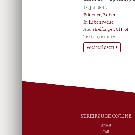
13. Juli 2014
Pfützner, Robert
In
Lebensweise
Aus
Streifzüge 2014-61
Textlänge mittel
Weiterlesen
STREIFZÜGE ONLINE
Arbeit
Call