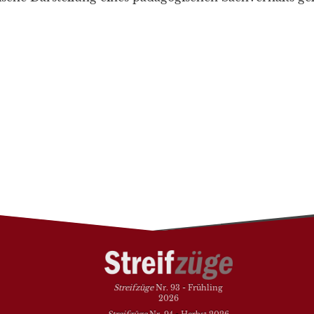
Streifzüge
Nr. 93 - Frühling
2026
Streifzüge
Nr. 94 - Herbst 2026