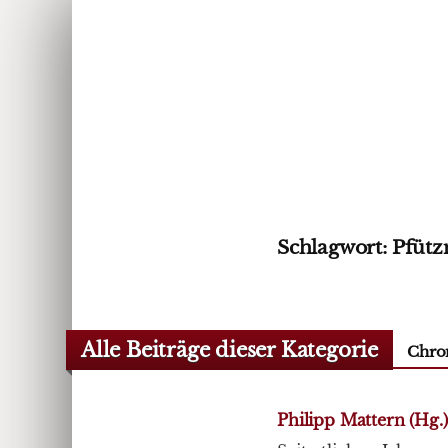
Schlagwort:
Pfütz
Alle Beiträge dieser Kategorie
Chro
Philipp Mattern (Hg