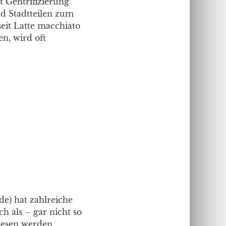
 Gentrifizierung
d Stadtteilen zum
seit Latte macchiato
n, wird oft
e) hat zahlreiche
h als – gar nicht so
lesen werden.