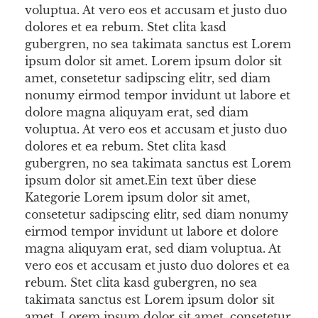
voluptua. At vero eos et accusam et justo duo
dolores et ea rebum. Stet clita kasd
gubergren, no sea takimata sanctus est Lorem
ipsum dolor sit amet. Lorem ipsum dolor sit
amet, consetetur sadipscing elitr, sed diam
nonumy eirmod tempor invidunt ut labore et
dolore magna aliquyam erat, sed diam
voluptua. At vero eos et accusam et justo duo
dolores et ea rebum. Stet clita kasd
gubergren, no sea takimata sanctus est Lorem
ipsum dolor sit amet.Ein text über diese
Kategorie Lorem ipsum dolor sit amet,
consetetur sadipscing elitr, sed diam nonumy
eirmod tempor invidunt ut labore et dolore
magna aliquyam erat, sed diam voluptua. At
vero eos et accusam et justo duo dolores et ea
rebum. Stet clita kasd gubergren, no sea
takimata sanctus est Lorem ipsum dolor sit
amet. Lorem ipsum dolor sit amet, consetetur