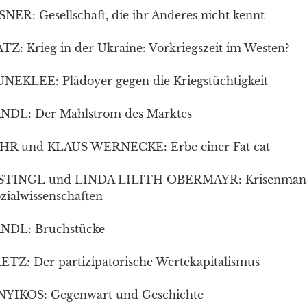
R: Gesellschaft, die ihr Anderes nicht kennt
: Krieg in der Ukraine: Vorkriegszeit im Westen?
KLEE: Plädoyer gegen die Kriegstüchtigkeit
DL: Der Mahlstrom des Marktes
 und KLAUS WERNECKE: Erbe einer Fat cat
TINGL und LINDA LILITH OBERMAYR: Krisenman
ialwissenschaften
DL: Bruchstücke
Z: Der partizipatorische Wertekapitalismus
IKOS: Gegenwart und Geschichte