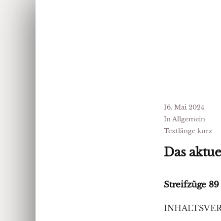
16. Mai 2024
In Allgemein
Textlänge kurz
Das aktue
Streifzüge 
INHALTSVE