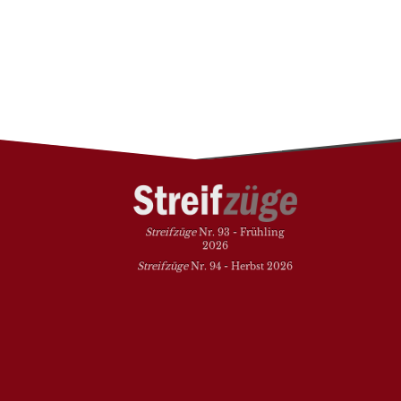
Streifzüge
Nr. 93 - Frühling
2026
Streifzüge
Nr. 94 - Herbst 2026