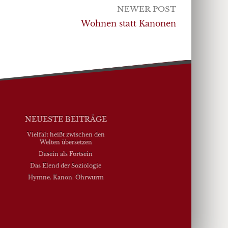
NEWER POST
Wohnen statt Kanonen
NEUESTE BEITRÄGE
Vielfalt heißt zwischen den
Welten übersetzen
Dasein als Fortsein
Das Elend der Soziologie
Hymne. Kanon. Ohrwurm