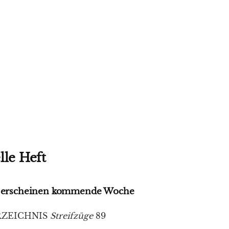
lle Heft
89 erscheinen kommende Woche
RZEICHNIS
Streifzüge
89