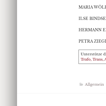
MARIA WÖLFL
ILSE BINDSEI
HERMANN ENG
PETRA ZIEGL
Unterstütze di
Trafo, Trans
Allgemein