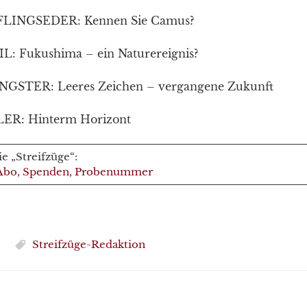
INGSEDER: Kennen Sie Camus?
L: Fukushima – ein Naturereignis?
STER: Leeres Zeichen – vergangene Zukunft
ER: Hinterm Horizont
e „Streifzüge“:
, Abo, Spenden, Probenummer
Streifzüge-Redaktion